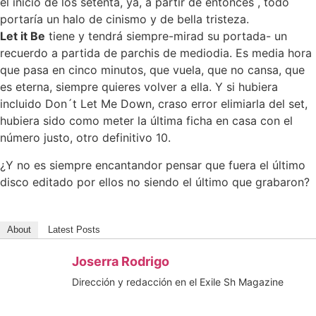
el inicio de los setenta, ya, a partir de entonces , todo
portaría un halo de cinismo y de bella tristeza.
Let it Be
tiene y tendrá siempre-mirad su portada- un
recuerdo a partida de parchis de mediodia. Es media hora
que pasa en cinco minutos, que vuela, que no cansa, que
es eterna, siempre quieres volver a ella. Y si hubiera
incluido Don´t Let Me Down, craso error elimiarla del set,
hubiera sido como meter la última ficha en casa con el
número justo, otro definitivo 10.
¿Y no es siempre encantandor pensar que fuera el último
disco editado por ellos no siendo el último que grabaron?
About
Latest Posts
Joserra Rodrigo
Dirección y redacción en el Exile Sh Magazine