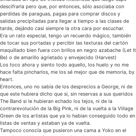
descifrarla pero que, por entonces, sólo asociaba con
perdidas de paraguas, pagas para comprar discos y
salidas precipitadas para llegar a tiempo a las clases de
tarde, dejándo casi siempre la otra cara por escuchar.
Era un rato especial, tengo un recuerdo mágico, también
de tocar sus portadas y percibir las texturas del cartón
maquillado bien fuera con brillos en negro azabache (Let It
Be) o de amarillo agrietado y envejecido (Harvest)
Los toco ahora y siento todo aquello, los huelo y no me
hace falta pincharlos, me los sé mejor que de memoria, by
heart.
Entonces, uno no sabía de los desprecios a George, ni de
que este hubiera dicho que si, sin reservas a sus queridos
The Band si le hubieran echado los tejos, ni de la
contrarevolución de la Big Pink, ni de la vuelta a la Village
Green de los artistas que ya lo habian conseguido todo en
listas de ventas y estaban ya de vuelta.
Tampoco conocía que pusieron una cama a Yoko en el