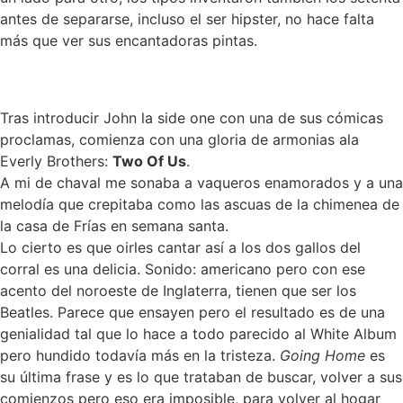
antes de separarse, incluso el ser hipster, no hace falta
más que ver sus encantadoras pintas.
Tras introducir John la side one con una de sus cómicas
proclamas, comienza con una gloria de armonias ala
Everly Brothers:
Two Of Us
.
A mi de chaval me sonaba a vaqueros enamorados y a una
melodía que crepitaba como las ascuas de la chimenea de
la casa de Frías en semana santa.
Lo cierto es que oirles cantar así a los dos gallos del
corral es una delicia. Sonido: americano pero con ese
acento del noroeste de Inglaterra, tienen que ser los
Beatles. Parece que ensayen pero el resultado es de una
genialidad tal que lo hace a todo parecido al White Album
pero hundido todavía más en la tristeza.
Going Home
es
su última frase y es lo que trataban de buscar, volver a sus
comienzos pero eso era imposible, para volver al hogar