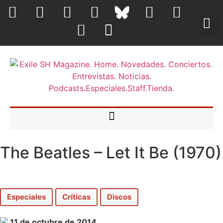
The Beatles – Let It Be (1970)
Especiales
Críticas
Discos
11 de octubre de 2014