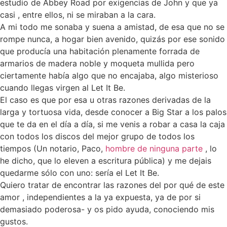
estudio de Abbey Road por exigencias de John y que ya
casi , entre ellos, ni se miraban a la cara.
A mi todo me sonaba y suena a amistad, de esa que no se
rompe nunca, a hogar bien avenido, quizás por ese sonido
que producía una habitación plenamente forrada de
armarios de madera noble y moqueta mullida pero
ciertamente había algo que no encajaba, algo misterioso
cuando llegas virgen al Let It Be.
El caso es que por esa u otras razones derivadas de la
larga y tortuosa vida, desde conocer a Big Star a los palos
que te da en el día a día, si me venis a robar a casa la caja
con todos los discos del mejor grupo de todos los
tiempos (Un notario, Paco,
hombre de ninguna parte
, lo
he dicho, que lo eleven a escritura pública) y me dejais
quedarme sólo con uno: sería el Let It Be.
Quiero tratar de encontrar las razones del por qué de este
amor , independientes a la ya expuesta, ya de por si
demasiado poderosa- y os pido ayuda, conociendo mis
gustos.