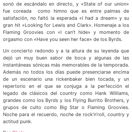
sonó de escándalo en directo, y «State of our union»
fue coreada como himno que es entre palmas de
satisfación, no faltó la esperada «I had a dream» y su
gran hit «Looking for Lewis and Clark». Homenaje a los
Flaming Groovies con «I can’t hide» y momento de
orgasmo con «Have you seen her face» de los Byrds.
Un concierto redondo y a la altura de su leyenda que
dejó un muy buen sabor de boca y algunas de las
instantáneas sónicas más memorables de la temporada.
Además no todos los días puede presenciarse encima
de un escenario una rickenbaker bien tocada, y un
repertorio en el que se conjuga a la perfección el
legado de clásicos del country como Hank Williams,
grandes como los Byrds y los Flying Burrito Brothers, y
grupos de culto como Big Star o Flaming Groovies.
Noche para el recuerdo, noche de rock’n’roll, country y
actitud punk.