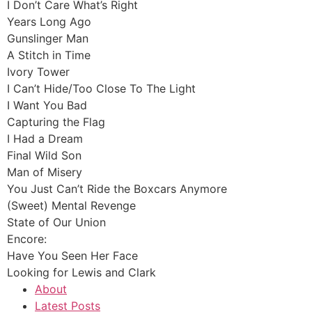
I Don’t Care What’s Right
Years Long Ago
Gunslinger Man
A Stitch in Time
Ivory Tower
I Can’t Hide/Too Close To The Light
I Want You Bad
Capturing the Flag
I Had a Dream
Final Wild Son
Man of Misery
You Just Can’t Ride the Boxcars Anymore
(Sweet) Mental Revenge
State of Our Union
Encore:
Have You Seen Her Face
Looking for Lewis and Clark
About
Latest Posts