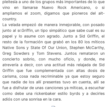
pleitesía a uno de los grupos más importantes de lo que
vino en llamarse Nuevo Rock Americano, o si
ampliamos el zoom, digamos que pioneros del alt-
country.
La velada empezó de manera inmejorable, con posado
junto al sr.Griffin, un tipo simpático que sabe cual es su
papel y lo asume con agrado. Junto a Sid Griffin, el
resto de la formación que grabó en los 80 los míticos
Native Sons y State Of Our Union, Stephen McCarthy,
Greg Sowders y Tom Stevens. Juntos remataron un
concierto sobrio, con mucho oficio, y donde, me
atrevería a decir, con una actitud más relajada de Sid
Griffin que fue complementada con altas dosis de
carisma, cosa nada recriminable ya que estoy seguro
que nadie de los allí presentes tuvo en cuenta, allí se
fue a disfrutar de unas canciones ya míticas, a escuchar
como debe una rickenbaker estilo byrds y a decirles
adiós con una sonrisa en la cara.