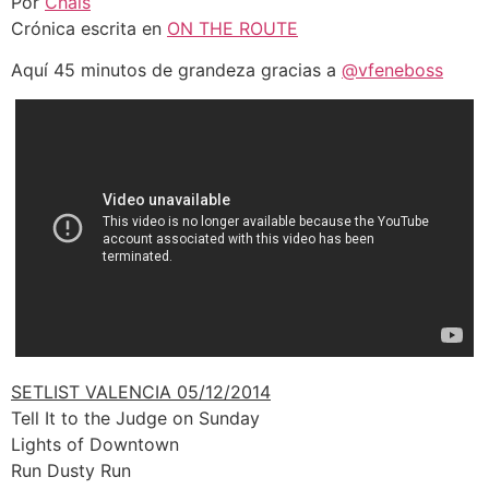
Por
Chals
Crónica escrita en
ON THE ROUTE
Aquí 45 minutos de grandeza gracias a
@vfeneboss
SETLIST VALENCIA 05/12/2014
Tell It to the Judge on Sunday
Lights of Downtown
Run Dusty Run