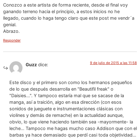
Conozco a este artista de forma reciente, desde el final voy
ganando terreno hacia el principio, a estos inicios no he
llegado, cuando lo haga tengo claro que este post me vendr´a
genial.
Abrazo.
Responder
9 de julio de 2015 a las 11:58
Guzz
dice:
Este disco y el primero son como los hermanos pequeños
de lo que después desarrolla en "Beautifil freak" o
"Daisies…". Y tampoco estaría mal que se sacase de la
manga, así a traición, algo en esa dirección (con esos
sonidos de jueguete e instrumentaciones clásicas con
violines y demás de remache) en la actualidad aunque,
obvio, lo que viene haciendo también sea -mayormente- la
leche… Tampoco me hagas mucho caso Addison que con el
barbas ya hace demasiado que perdí casi toda objetividad…