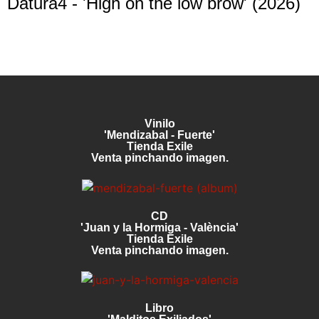
Datura4 - 'High on the low brow' (2026)
Vinilo
'Mendizabal - Fuerte'
Tienda Exile
Venta pinchando imagen.
CD
'Juan y la Hormiga - València'
Tienda Exile
Venta pinchando imagen.
Libro