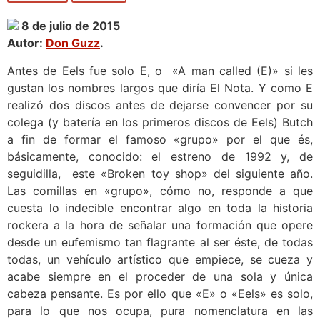
8 de julio de 2015
Autor:
Don Guzz
.
Antes de Eels fue solo E, o «A man called (E)» si les
gustan los nombres largos que diría El Nota. Y como E
realizó dos discos antes de dejarse convencer por su
colega (y batería en los primeros discos de Eels) Butch
a fin de formar el famoso «grupo» por el que és,
básicamente, conocido: el estreno de 1992 y, de
seguidilla, este «Broken toy shop» del siguiente año.
Las comillas en «grupo», cómo no, responde a que
cuesta lo indecible encontrar algo en toda la historia
rockera a la hora de señalar una formación que opere
desde un eufemismo tan flagrante al ser éste, de todas
todas, un vehículo artístico que empiece, se cueza y
acabe siempre en el proceder de una sola y única
cabeza pensante. Es por ello que «E» o «Eels» es solo,
para lo que nos ocupa, pura nomenclatura en las