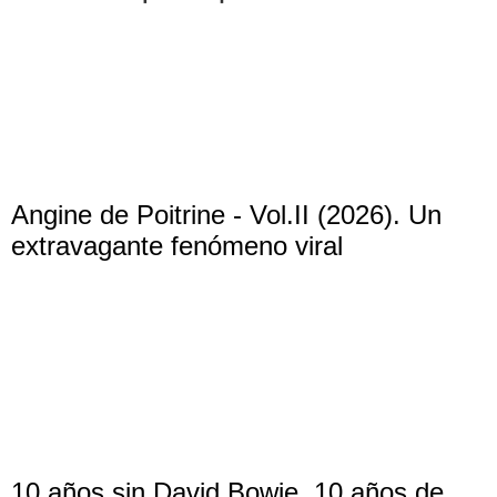
Angine de Poitrine - Vol.II (2026). Un
extravagante fenómeno viral
10 años sin David Bowie, 10 años de