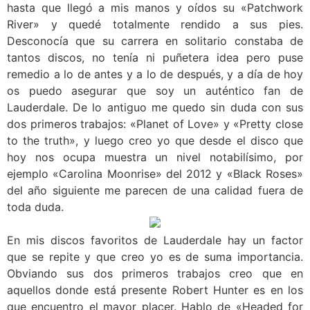
hasta que llegó a mis manos y oídos su «Patchwork
River» y quedé totalmente rendido a sus pies.
Desconocía que su carrera en solitario constaba de
tantos discos, no tenía ni puñetera idea pero puse
remedio a lo de antes y a lo de después, y a día de hoy
os puedo asegurar que soy un auténtico fan de
Lauderdale. De lo antiguo me quedo sin duda con sus
dos primeros trabajos: «Planet of Love» y «Pretty close
to the truth», y luego creo yo que desde el disco que
hoy nos ocupa muestra un nivel notabilísimo, por
ejemplo «Carolina Moonrise» del 2012 y «Black Roses»
del año siguiente me parecen de una calidad fuera de
toda duda.
En mis discos favoritos de Lauderdale hay un factor
que se repite y que creo yo es de suma importancia.
Obviando sus dos primeros trabajos creo que en
aquellos donde está presente Robert Hunter es en los
que encuentro el mayor placer. Hablo de «Headed for