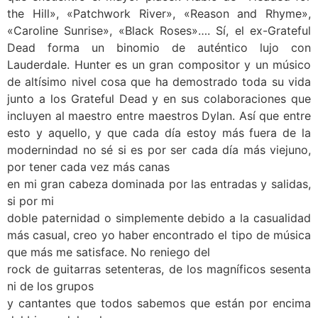
the Hill», «Patchwork River», «Reason and Rhyme»,
«Caroline Sunrise», «Black Roses»…. Sí, el ex-Grateful
Dead forma un binomio de auténtico lujo con
Lauderdale. Hunter es un gran compositor y un músico
de altísimo nivel cosa que ha demostrado toda su vida
junto a los Grateful Dead y en sus colaboraciones que
incluyen al maestro entre maestros Dylan. Así que entre
esto y aquello, y que cada día estoy más fuera de la
modernindad no sé si es por ser cada día más viejuno,
por tener cada vez más canas
en mi gran cabeza dominada por las entradas y salidas,
si por mi
doble paternidad o simplemente debido a la casualidad
más casual, creo yo haber encontrado el tipo de música
que más me satisface. No reniego del
rock de guitarras setenteras, de los magníficos sesenta
ni de los grupos
y cantantes que todos sabemos que están por encima