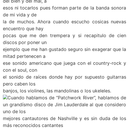
del bien y del mal, a
esos ni tocarlos pues forman parte de la banda sonora
de mi vida y de
la de muchos. Ahora cuando escucho cosicas nuevas
encuentro que hay
pocas que me den trempera y si recapitulo de cien
discos por poner un
ejemplo que me han gustado seguro sin exagerar que la
mitad pertenecen a
ese sonido americano que juega con el country-rock y
con el soul, con
el sonido de raíces donde hay por supuesto guitarras
pero caben los
banjos, los violines, las mandolinas o los ukeleles.
Cuando hablamos de “Patchwork River”, hablamos de
un grandísmo disco de Jim Lauderdale al que considero
uno de los
mejores cantautores de Nashville y es sin duda de los
más reconocidos cantantes