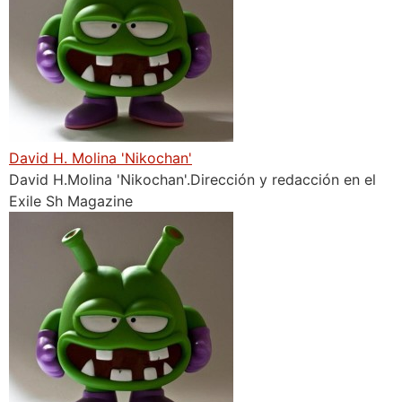
David H. Molina 'Nikochan'
David H.Molina 'Nikochan'.Dirección y redacción en el
Exile Sh Magazine