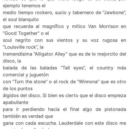
ejemplo tenemos el
medio tiempo rockero, sucio y tabernero de “Jawbone”,
el soul blanquito
que recuerda al magnífico y mítico Van Morrison en
“Good Together” o el
soul negrito con sus vientos y su voz rugosa en
“Louisville rock”, la
tremendísima “Alligator Alley” que es de lo mejorcito del
disco, la
balada de las baladas “Tall eyes”, el country más
comercial y juguetón
con “Turn the stone” o el rock de “Winnona” que es otro
de los puntos
álgidos del disco. Si bien es cierto que el disco empieza
apabullante
para ir perdiendo hacia el final algo de pistonada
también es verdad que
gana con cada escucha. Lauderdale con este disco me