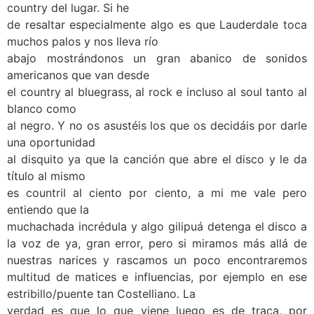
country del lugar. Si he
de resaltar especialmente algo es que Lauderdale toca
muchos palos y nos lleva río
abajo mostrándonos un gran abanico de sonidos
americanos que van desde
el country al bluegrass, al rock e incluso al soul tanto al
blanco como
al negro. Y no os asustéis los que os decidáis por darle
una oportunidad
al disquito ya que la canción que abre el disco y le da
título al mismo
es countril al ciento por ciento, a mi me vale pero
entiendo que la
muchachada incrédula y algo gilipuá detenga el disco a
la voz de ya, gran error, pero si miramos más allá de
nuestras narices y rascamos un poco encontraremos
multitud de matices e influencias, por ejemplo en ese
estribillo/puente tan Costelliano. La
verdad es que lo que viene luego es de traca, por