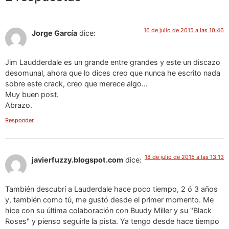
16 de julio de 2015 a las 10:46
Jorge García
dice:
Jim Laudderdale es un grande entre grandes y este un discazo
desomunal, ahora que lo dices creo que nunca he escrito nada
sobre este crack, creo que merece algo…
Muy buen post.
Abrazo.
Responder
18 de julio de 2015 a las 13:13
javierfuzzy.blogspot.com
dice:
También descubrí a Lauderdale hace poco tiempo, 2 ó 3 años
y, también como tú, me gustó desde el primer momento. Me
hice con su última colaboración con Buudy Miller y su "Black
Roses" y pienso seguirle la pista. Ya tengo desde hace tiempo