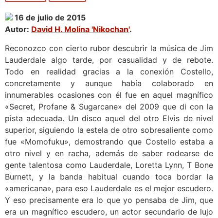
16 de julio de 2015
Autor:
David H. Molina 'Nikochan'
.
Reconozco con cierto rubor descubrir la música de Jim
Lauderdale algo tarde, por casualidad y de rebote.
Todo en realidad gracias a la conexión Costello,
concretamente y aunque había colaborado en
innumerables ocasiones con él fue en aquel magnífico
«Secret, Profane & Sugarcane» del 2009 que di con la
pista adecuada. Un disco aquel del otro Elvis de nivel
superior, siguiendo la estela de otro sobresaliente como
fue «Momofuku», demostrando que Costello estaba a
otro nivel y en racha, además de saber rodearse de
gente talentosa como Lauderdale, Loretta Lynn, T Bone
Burnett, y la banda habitual cuando toca bordar la
«americana», para eso Lauderdale es el mejor escudero.
Y eso precisamente era lo que yo pensaba de Jim, que
era un magnífico escudero, un actor secundario de lujo