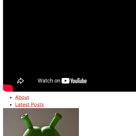
About
Latest Posts