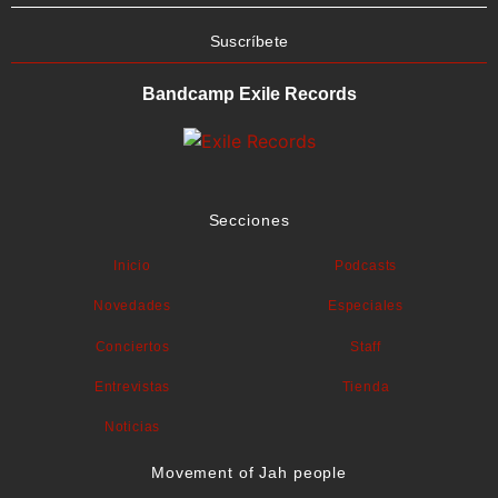
Suscríbete
Bandcamp Exile Records
Secciones
Inicio
Podcasts
Novedades
Especiales
Conciertos
Staff
Entrevistas
Tienda
Noticias
Movement of Jah people