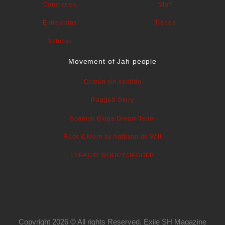
Conciertos
Staff
Entrevistas
Tienda
Noticias
Movement of Jah people
Común sin sentido
Ragged Glory
Spanish Blogs Dream Team
Rock & More by Addison de Witt
ESPACIO WOODY/JAGGER
Copyright 2026 © All rights Reserved. Exile SH Magazine