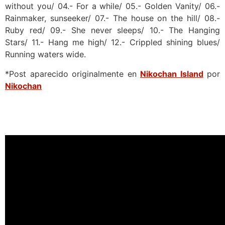
without you/ 04.- For a while/ 05.- Golden Vanity/ 06.-
Rainmaker, sunseeker/ 07.- The house on the hill/ 08.-
Ruby red/ 09.- She never sleeps/ 10.- The Hanging
Stars/ 11.- Hang me high/ 12.- Crippled shining blues/
Running waters wide.
*Post aparecido originalmente en
Nikochan Island
por
Nikochan