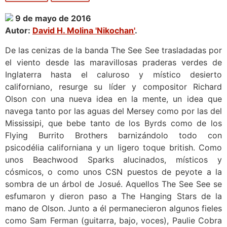
9 de mayo de 2016
Autor:
David H. Molina 'Nikochan'
.
De las cenizas de la banda The See See trasladadas por
el viento desde las maravillosas praderas verdes de
Inglaterra hasta el caluroso y místico desierto
californiano, resurge su líder y compositor Richard
Olson con una nueva idea en la mente, un idea que
navega tanto por las aguas del Mersey como por las del
Mississipi, que bebe tanto de los Byrds como de los
Flying Burrito Brothers barnizándolo todo con
psicodélia californiana y un ligero toque british. Como
unos Beachwood Sparks alucinados, místicos y
cósmicos, o como unos CSN puestos de peyote a la
sombra de un árbol de Josué. Aquellos The See See se
esfumaron y dieron paso a The Hanging Stars de la
mano de Olson. Junto a él permanecieron algunos fieles
como Sam Ferman (guitarra, bajo, voces), Paulie Cobra