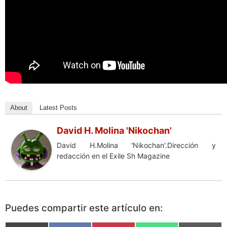
About
Latest Posts
David H. Molina 'Nikochan'
David H.Molina 'Nikochan'.Dirección y
redacción en el Exile Sh Magazine
Puedes compartir este artículo en: