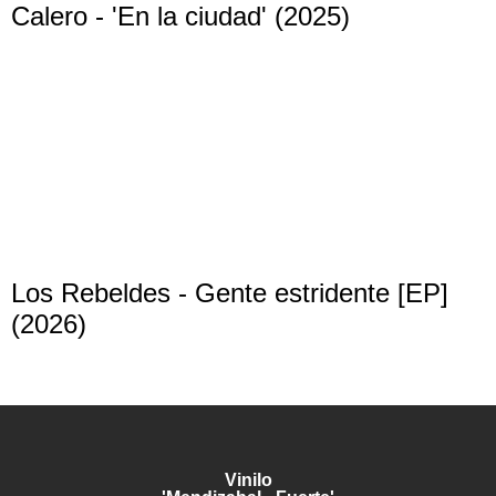
Calero - 'En la ciudad' (2025)
Los Rebeldes - Gente estridente [EP]
(2026)
Vinilo