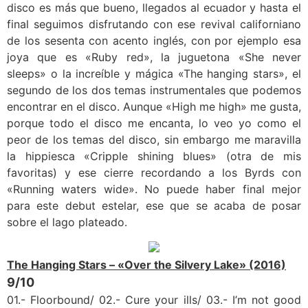
disco es más que bueno, llegados al ecuador y hasta el
final seguimos disfrutando con ese revival californiano
de los sesenta con acento inglés, con por ejemplo esa
joya que es «Ruby red», la juguetona «She never
sleeps» o la increíble y mágica «The hanging stars», el
segundo de los dos temas instrumentales que podemos
encontrar en el disco. Aunque «High me high» me gusta,
porque todo el disco me encanta, lo veo yo como el
peor de los temas del disco, sin embargo me maravilla
la hippiesca «Cripple shining blues» (otra de mis
favoritas) y ese cierre recordando a los Byrds con
«Running waters wide». No puede haber final mejor
para este debut estelar, ese que se acaba de posar
sobre el lago plateado.
The Hanging Stars – «Over the Silvery Lake» (2016)
9/10
01.- Floorbound/ 02.- Cure your ills/ 03.- I’m not good