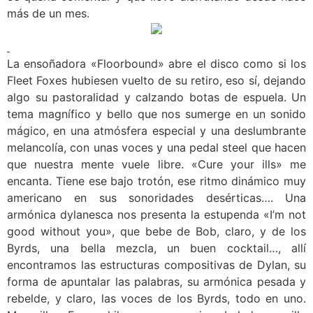
más de un mes.
La ensoñadora «Floorbound» abre el disco como si los
Fleet Foxes hubiesen vuelto de su retiro, eso sí, dejando
algo su pastoralidad y calzando botas de espuela. Un
tema magnífico y bello que nos sumerge en un sonido
mágico, en una atmósfera especial y una deslumbrante
melancolía, con unas voces y una pedal steel que hacen
que nuestra mente vuele libre. «Cure your ills» me
encanta. Tiene ese bajo trotón, ese ritmo dinámico muy
americano en sus sonoridades desérticas…. Una
armónica dylanesca nos presenta la estupenda «I’m not
good without you», que bebe de Bob, claro, y de los
Byrds, una bella mezcla, un buen cocktail…, allí
encontramos las estructuras compositivas de Dylan, su
forma de apuntalar las palabras, su armónica pesada y
rebelde, y claro, las voces de los Byrds, todo en uno.