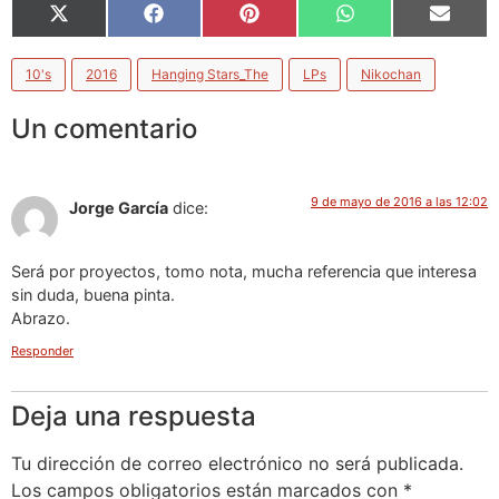
X
Facebook
Pinterest
WhatsApp
Email
(Twitter)
10's
2016
Hanging Stars_The
LPs
Nikochan
Un comentario
9 de mayo de 2016 a las 12:02
Jorge García
dice:
Será por proyectos, tomo nota, mucha referencia que interesa
sin duda, buena pinta.
Abrazo.
Responder
Deja una respuesta
Tu dirección de correo electrónico no será publicada.
Los campos obligatorios están marcados con
*