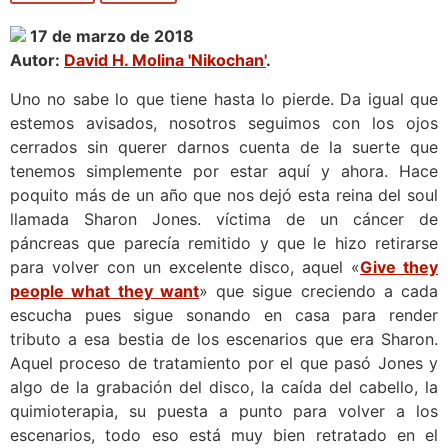
17 de marzo de 2018
Autor:
David H. Molina 'Nikochan'
.
Uno no sabe lo que tiene hasta lo pierde. Da igual que
estemos avisados, nosotros seguimos con los ojos
cerrados sin querer darnos cuenta de la suerte que
tenemos simplemente por estar aquí y ahora. Hace
poquito más de un año que nos dejó esta reina del soul
llamada Sharon Jones. víctima de un cáncer de
páncreas que parecía remitido y que le hizo retirarse
para volver con un excelente disco, aquel «
Give they
people what they want
» que sigue creciendo a cada
escucha pues sigue sonando en casa para render
tributo a esa bestia de los escenarios que era Sharon.
Aquel proceso de tratamiento por el que pasó Jones y
algo de la grabación del disco, la caída del cabello, la
quimioterapia, su puesta a punto para volver a los
escenarios, todo eso está muy bien retratado en el