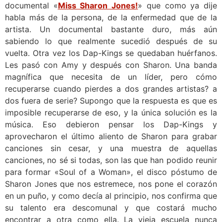
documental «
Miss Sharon Jones!
» que como ya dije
habla más de la persona, de la enfermedad que de la
artista. Un documental bastante duro, más aún
sabiendo lo que realmente sucedió después de su
vuelta. Otra vez los Dap-Kings se quedaban huérfanos.
Les pasó con Amy y después con Sharon. Una banda
magnífica que necesita de un líder, pero cómo
recuperarse cuando pierdes a dos grandes artistas? a
dos fuera de serie? Supongo que la respuesta es que es
imposible recuperarse de eso, y la única solución es la
música. Eso debieron pensar los Dap-Kings y
aprovecharon el último aliento de Sharon para grabar
canciones sin cesar, y una muestra de aquellas
canciones, no sé si todas, son las que han podido reunir
para formar «Soul of a Woman», el disco póstumo de
Sharon Jones que nos estremece, nos pone el corazón
en un puño, y como decía al principio, nos confirma que
su talento era descomunal y que costará mucho
encontrar a otra como ella. La vieja escuela nunca