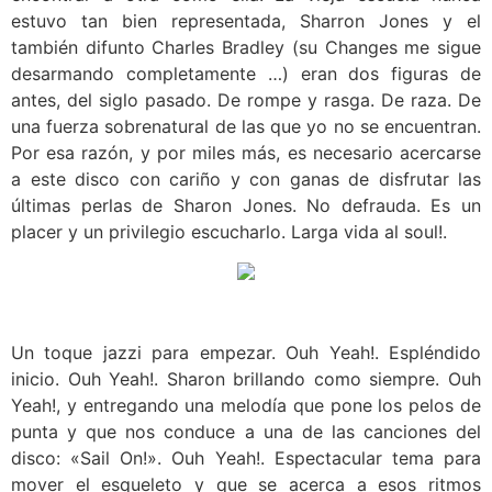
estuvo tan bien representada, Sharron Jones y el
también difunto Charles Bradley (su Changes me sigue
desarmando completamente …) eran dos figuras de
antes, del siglo pasado. De rompe y rasga. De raza. De
una fuerza sobrenatural de las que yo no se encuentran.
Por esa razón, y por miles más, es necesario acercarse
a este disco con cariño y con ganas de disfrutar las
últimas perlas de Sharon Jones. No defrauda. Es un
placer y un privilegio escucharlo. Larga vida al soul!.
Un toque jazzi para empezar. Ouh Yeah!. Espléndido
inicio. Ouh Yeah!. Sharon brillando como siempre. Ouh
Yeah!, y entregando una melodía que pone los pelos de
punta y que nos conduce a una de las canciones del
disco: «Sail On!». Ouh Yeah!. Espectacular tema para
mover el esqueleto y que se acerca a esos ritmos