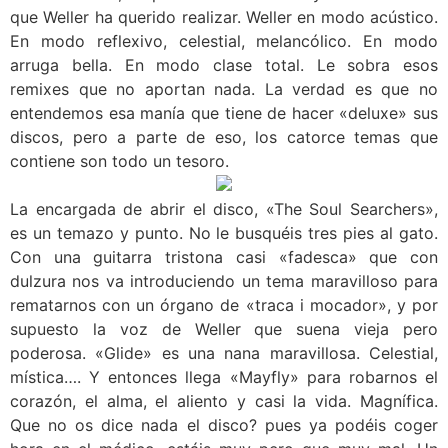
que Weller ha querido realizar. Weller en modo acústico.
En modo reflexivo, celestial, melancólico. En modo
arruga bella. En modo clase total. Le sobra esos
remixes que no aportan nada. La verdad es que no
entendemos esa manía que tiene de hacer «deluxe» sus
discos, pero a parte de eso, los catorce temas que
contiene son todo un tesoro.
La encargada de abrir el disco, «The Soul Searchers»,
es un temazo y punto. No le busquéis tres pies al gato.
Con una guitarra tristona casi «fadesca» que con
dulzura nos va introduciendo un tema maravilloso para
rematarnos con un órgano de «traca i mocador», y por
supuesto la voz de Weller que suena vieja pero
poderosa. «Glide» es una nana maravillosa. Celestial,
mística…. Y entonces llega «Mayfly» para robarnos el
corazón, el alma, el aliento y casi la vida. Magnífica.
Que no os dice nada el disco? pues ya podéis coger