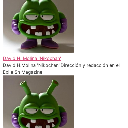
David H. Molina 'Nikochan'
David H.Molina 'Nikochan'.Dirección y redacción en el
Exile Sh Magazine