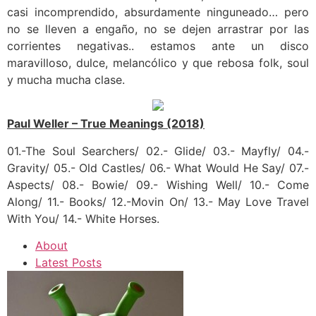
casi incomprendido, absurdamente ninguneado… pero
no se lleven a engaño, no se dejen arrastrar por las
corrientes negativas.. estamos ante un disco
maravilloso, dulce, melancólico y que rebosa folk, soul
y mucha mucha clase.
Paul Weller – True Meanings (2018)
01.-The Soul Searchers/ 02.- Glide/ 03.- Mayfly/ 04.-
Gravity/ 05.- Old Castles/ 06.- What Would He Say/ 07.-
Aspects/ 08.- Bowie/ 09.- Wishing Well/ 10.- Come
Along/ 11.- Books/ 12.-Movin On/ 13.- May Love Travel
With You/ 14.- White Horses.
About
Latest Posts