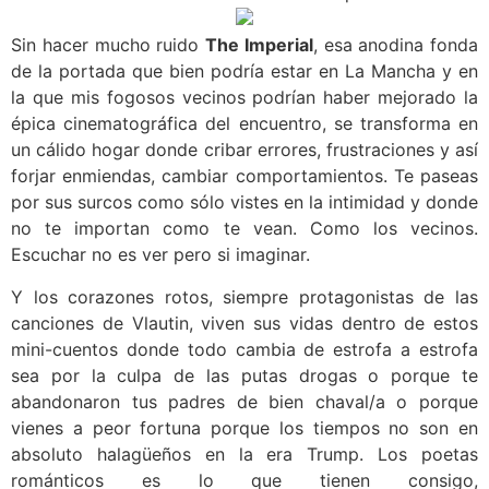
Sin hacer mucho ruido
The Imperial
, esa anodina fonda
de la portada que bien podría estar en La Mancha y en
la que mis fogosos vecinos podrían haber mejorado la
épica cinematográfica del encuentro, se transforma en
un cálido hogar donde cribar errores, frustraciones y así
forjar enmiendas, cambiar comportamientos. Te paseas
por sus surcos como sólo vistes en la intimidad y donde
no te importan como te vean. Como los vecinos.
Escuchar no es ver pero si imaginar.
Y los corazones rotos, siempre protagonistas de las
canciones de Vlautin, viven sus vidas dentro de estos
mini-cuentos donde todo cambia de estrofa a estrofa
sea por la culpa de las putas drogas o porque te
abandonaron tus padres de bien chaval/a o porque
vienes a peor fortuna porque los tiempos no son en
absoluto halagüeños en la era Trump. Los poetas
románticos es lo que tienen consigo,