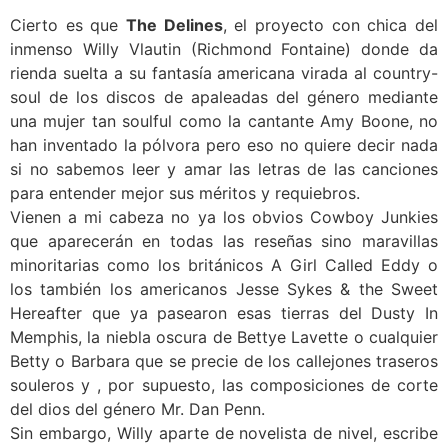
Cierto es que
The Delines
, el proyecto con chica del
inmenso Willy Vlautin (Richmond Fontaine) donde da
rienda suelta a su fantasía americana virada al country-
soul de los discos de apaleadas del género mediante
una mujer tan soulful como la cantante Amy Boone, no
han inventado la pólvora pero eso no quiere decir nada
si no sabemos leer y amar las letras de las canciones
para entender mejor sus méritos y requiebros.
Vienen a mi cabeza no ya los obvios Cowboy Junkies
que aparecerán en todas las reseñas sino maravillas
minoritarias como los británicos A Girl Called Eddy o
los también los americanos Jesse Sykes & the Sweet
Hereafter que ya pasearon esas tierras del Dusty In
Memphis, la niebla oscura de Bettye Lavette o cualquier
Betty o Barbara que se precie de los callejones traseros
souleros y , por supuesto, las composiciones de corte
del dios del género Mr. Dan Penn.
Sin embargo, Willy aparte de novelista de nivel, escribe