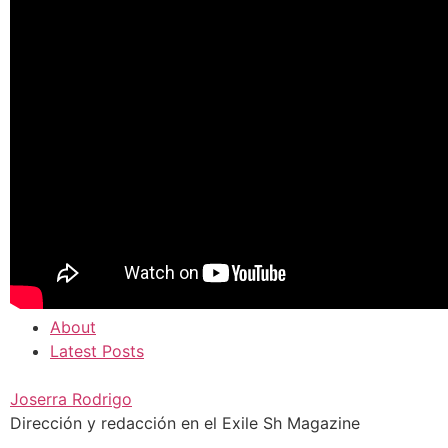
About
Latest Posts
Joserra Rodrigo
Dirección y redacción en el Exile Sh Magazine