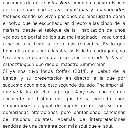
canciones de corte
nebraskero
como su maestro Bruce:
de
esas sobre carreteras secundarias y abandonados
moteles
donde se viven pasiones de madrugada como
el polvo que he escuchado en directo a las cinco de la
mañana desde el tabique de la habitación de unos
vecinos de portal de los que me imaginado- vaya usted
a saber- una historia de lo más romántica. Es lo que
tienen las cosas entre las 4 y las 6 de la madrugada,
no
hay como la noche para hacer trucos cuando tratas de
estar tranquilo
que dice el maestro Zimmerman.
Si ya nos tuvo locos Colfax (2014), el debut de la
banda, y su presentación en directo, a la que por
supuesto acudimos, este segundo titulado The Imperial-
que ve la luz de chiripa porque Amy casi muere en un
accidente de tráfico del que le ha costado años
recuperarse- es igual de impresionante, sin suponer
demasiadas alteraciones pero conteniendo canciones
de muchos quilates. Además de interpretaciones
sentidas de una cantante con más soul que el soul.