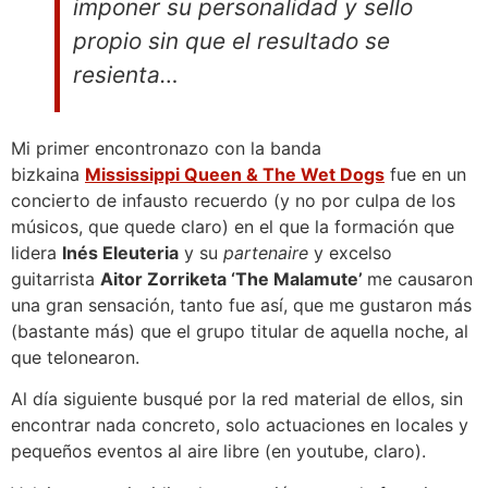
imponer su personalidad y sello
propio sin que el resultado se
resienta…
Mi primer encontronazo con la banda
bizkaina
Mississippi Queen & The Wet Dogs
fue en un
concierto de infausto recuerdo (y no por culpa de los
músicos, que quede claro) en el que la formación que
lidera
Inés Eleuteria
y su
partenaire
y excelso
guitarrista
Aitor Zorriketa ‘The Malamute’
me causaron
una gran sensación, tanto fue así, que me gustaron más
(bastante más) que el grupo titular de aquella noche, al
que telonearon.
Al día siguiente busqué por la red material de ellos, sin
encontrar nada concreto, solo actuaciones en locales y
pequeños eventos al aire libre (en youtube, claro).