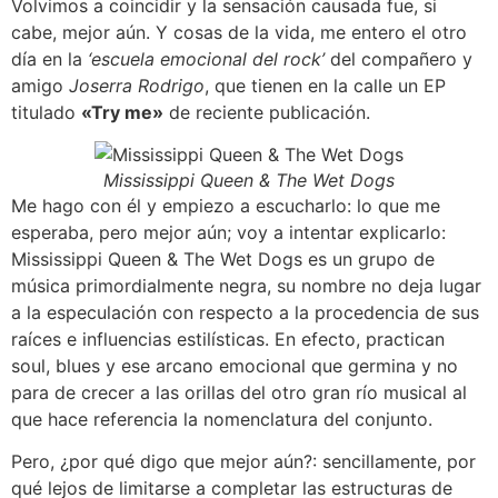
Volvimos a coincidir y la sensación causada fue, si
cabe, mejor aún. Y cosas de la vida, me entero el otro
día en la
‘escuela emocional del rock’
del compañero y
amigo
Joserra Rodrigo
, que tienen en la calle un EP
titulado
«Try me»
de reciente publicación.
Mississippi Queen & The Wet Dogs
Me hago con él y empiezo a escucharlo: lo que me
esperaba, pero mejor aún; voy a intentar explicarlo:
Mississippi Queen & The Wet Dogs es un grupo de
música primordialmente negra, su nombre no deja lugar
a la especulación con respecto a la procedencia de sus
raíces e influencias estilísticas. En efecto, practican
soul, blues y ese arcano emocional que germina y no
para de crecer a las orillas del otro gran río musical al
que hace referencia la nomenclatura del conjunto.
Pero, ¿por qué digo que mejor aún?: sencillamente, por
qué lejos de limitarse a completar las estructuras de