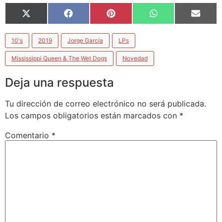
X
Facebook
Pinterest
WhatsApp
Email
(Twitter)
10's
2019
Jorge García
LPs
Mississippi Queen & The Wet Dogs
Novedad
Deja una respuesta
Tu dirección de correo electrónico no será publicada.
Los campos obligatorios están marcados con
*
Comentario
*