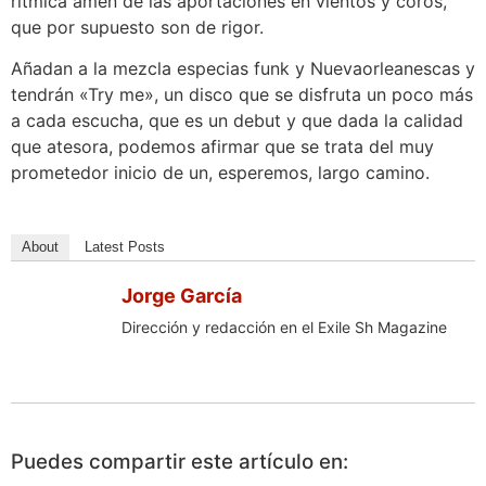
rítmica amén de las aportaciones en vientos y coros,
que por supuesto son de rigor.
Añadan a la mezcla especias funk y Nuevaorleanescas y
tendrán «Try me», un disco que se disfruta un poco más
a cada escucha, que es un debut y que dada la calidad
que atesora, podemos afirmar que se trata del muy
prometedor inicio de un, esperemos, largo camino.
About
Latest Posts
Jorge García
Dirección y redacción en el Exile Sh Magazine
Puedes compartir este artículo en: