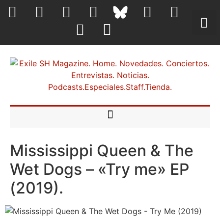
Mississippi Queen & The
Wet Dogs – «Try me» EP
(2019).