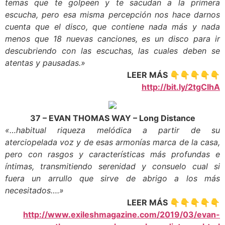
temas que te golpeen y te sacudan a la primera
escucha, pero esa misma percepción nos hace darnos
cuenta que el disco, que contiene nada más y nada
menos que 18 nuevas canciones, es un disco para ir
descubriendo con las escuchas, las cuales deben se
atentas y pausadas.»
LEER MÁS 👇👇👇👇👇
http://bit.ly/2tgCIhA
37 – EVAN THOMAS WAY – Long Distance
«…habitual riqueza melódica a partir de su
aterciopelada voz y de esas armonías marca de la casa,
pero con rasgos y características más profundas e
íntimas, transmitiendo serenidad y consuelo cual si
fuera un arrullo que sirve de abrigo a los más
necesitados….»
LEER MÁS 👇👇👇👇👇
http://www.exileshmagazine.com/2019/03/evan-