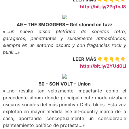
http://bit.ly/2Pq1nJ8
49 – THE SMOGGERS – Get stoned on fuzz
«…un nuevo disco pletórico de sonidos retro,
garageros, penetrantes y sumamente atmosféricos,
siempre en un entorno oscuro y con fragancias rock y
punk…»
LEER MÁS 👇👇👇👇👇
http://bit.ly/2YUd0LI
50 – SON VOLT – Union
«…no resulta tan velozmente impactante como el
precedente álbum donde principalmente modernizaban
oscuros sonidos del más primitivo Delta blues. Esta vez
explotan en mayor medida ese alt-country marca de la
casa, aportando conceptualmente un considerable
planteamiento político de protesta…»