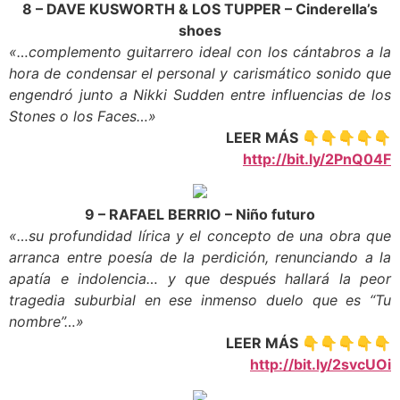
8 – DAVE KUSWORTH & LOS TUPPER – Cinderella’s
shoes
«…complemento guitarrero ideal con los cántabros a la
hora de condensar el personal y carismático sonido que
engendró junto a Nikki Sudden entre influencias de los
Stones o los Faces…»
LEER MÁS 👇👇👇👇👇
http://bit.ly/2PnQ04F
9 – RAFAEL BERRIO – Niño futuro
«…su profundidad lírica y el concepto de una obra que
arranca entre poesía de la perdición, renunciando a la
apatía e indolencia… y que después hallará la peor
tragedia suburbial en ese inmenso duelo que es “Tu
nombre”…»
LEER MÁS 👇👇👇👇👇
http://bit.ly/2svcUOi