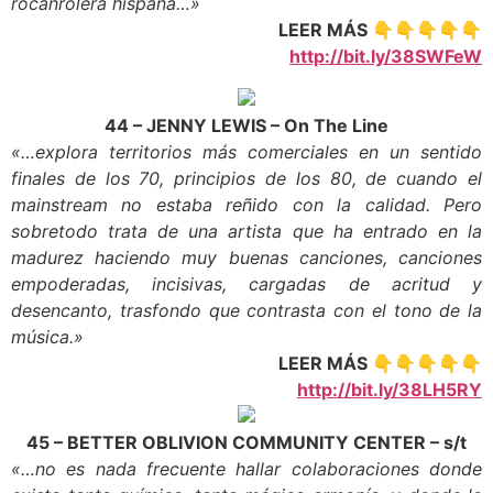
rocanrolera hispana…»
LEER MÁS 👇👇👇👇👇
http://bit.ly/38SWFeW
44 – JENNY LEWIS – On The Line
«…explora territorios más comerciales en un sentido
finales de los 70, principios de los 80, de cuando el
mainstream no estaba reñido con la calidad. Pero
sobretodo trata de una artista que ha entrado en la
madurez haciendo muy buenas canciones, canciones
empoderadas, incisivas, cargadas de acritud y
desencanto, trasfondo que contrasta con el tono de la
música.»
LEER MÁS 👇👇👇👇👇
http://bit.ly/38LH5RY
45 – BETTER OBLIVION COMMUNITY CENTER – s/t
«…no es nada frecuente hallar colaboraciones donde