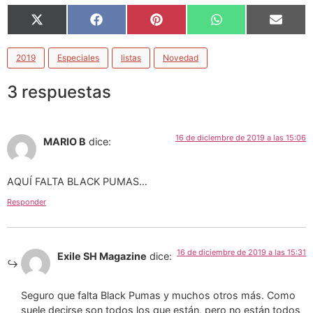
X
Facebook
Pinterest
WhatsApp
Email
(Twitter)
2019
Especiales
listas
Novedad
3 respuestas
16 de diciembre de 2019 a las 15:06
MARIO B
dice:
AQUÍ FALTA BLACK PUMAS…
Responder
16 de diciembre de 2019 a las 15:31
Exile SH Magazine
dice:
Seguro que falta Black Pumas y muchos otros más. Como
suele decirse son todos los que están, pero no están todos