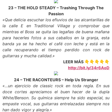
23 – THE HOLD STEADY – Trashing Through The
Passion
«Que delicia escuchar los efluvios de las alcantarillas de
la calle E en Traditional Village y comprobar que
mientras el Boss se quita las legañas de buena mañana
para hacerles fotos a sus caballos en la granja, esta
banda ya se ha hecho el café con leche y está en la
calle recuperando el tiempo perdido con rock de
guitarras y mucha calidad.»
LEER MÁS 👇👇👇👇👇
http://bit.ly/34r6AoD
24 – THE RACONTEURS – Help Us Stranger
«…un ejercicio de classic rock en toda regla. En sus
doce cortes apreciamos el buen hacer de la dupla
White/Benson. Su química siempre ha sido especial, su
empaste vocal, sus guitarras entrelazadas siempre nos
han dado vigor y alegría.»