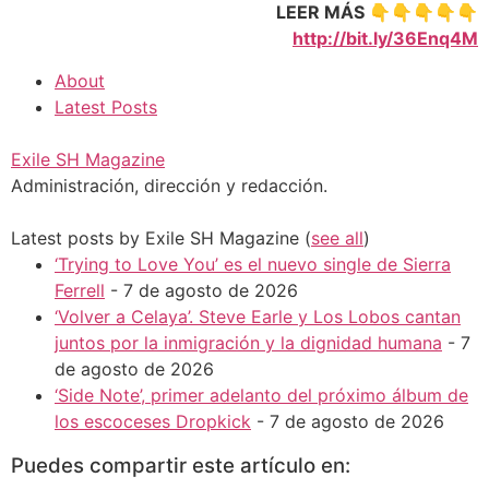
LEER MÁS 👇👇👇👇👇
http://bit.ly/36Enq4M
About
Latest Posts
Exile SH Magazine
Administración, dirección y redacción.
Latest posts by Exile SH Magazine
(
see all
)
‘Trying to Love You’ es el nuevo single de Sierra
Ferrell
- 7 de agosto de 2026
‘Volver a Celaya’. Steve Earle y Los Lobos cantan
juntos por la inmigración y la dignidad humana
- 7
de agosto de 2026
‘Side Note’, primer adelanto del próximo álbum de
los escoceses Dropkick
- 7 de agosto de 2026
Puedes compartir este artículo en: