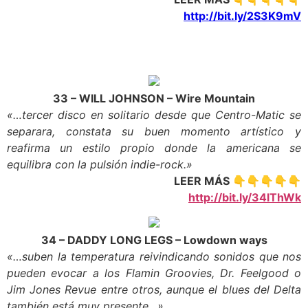
http://bit.ly/2S3K9mV
33 – WILL JOHNSON – Wire Mountain
«…tercer disco en solitario desde que Centro-Matic se
separara, constata su buen momento artístico y
reafirma un estilo propio donde la americana se
equilibra con la pulsión indie-rock.»
LEER MÁS 👇👇👇👇👇
http://bit.ly/34lThWk
34 – DADDY LONG LEGS – Lowdown ways
«…suben la temperatura reivindicando sonidos que nos
pueden evocar a los Flamin Groovies, Dr. Feelgood o
Jim Jones Revue entre otros, aunque el blues del Delta
también está muy presente…»