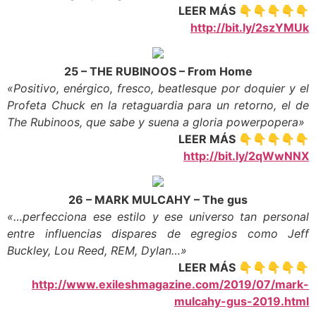
LEER MÁS 👇👇👇👇👇
http://bit.ly/2szYMUk
25 – THE RUBINOOS – From Home
«Positivo, enérgico, fresco, beatlesque por doquier y el
Profeta Chuck en la retaguardia para un retorno, el de
The Rubinoos, que sabe y suena a gloria powerpopera»
LEER MÁS 👇👇👇👇👇
http://bit.ly/2qWwNNX
26 – MARK MULCAHY – The gus
«…perfecciona ese estilo y ese universo tan personal
entre influencias dispares de egregios como Jeff
Buckley, Lou Reed, REM, Dylan…»
LEER MÁS 👇👇👇👇👇
http://www.exileshmagazine.com/2019/07/mark-
mulcahy-gus-2019.html