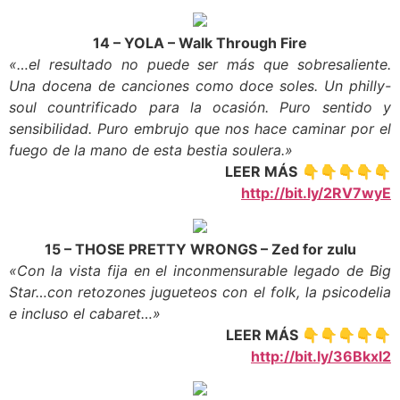
14 – YOLA – Walk Through Fire
«…el resultado no puede ser más que sobresaliente.
Una docena de canciones como doce soles. Un philly-
soul countrificado para la ocasión. Puro sentido y
sensibilidad. Puro embrujo que nos hace caminar por el
fuego de la mano de esta bestia soulera.»
LEER MÁS
👇👇👇👇👇
http://bit.ly/2RV7wyE
15 – THOSE PRETTY WRONGS – Zed for zulu
«Con la vista fija en el inconmensurable legado de Big
Star…con retozones jugueteos con el folk, la psicodelia
e incluso el cabaret…»
LEER MÁS 👇👇👇👇👇
http://bit.ly/36Bkxl2