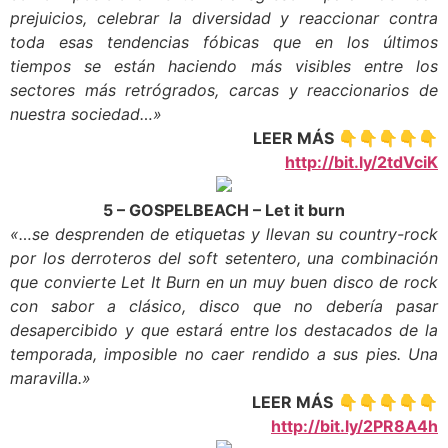
prejuicios, celebrar la diversidad y reaccionar contra
toda esas tendencias fóbicas que en los últimos
tiempos se están haciendo más visibles entre los
sectores más retrógrados, carcas y reaccionarios de
nuestra sociedad…»
LEER MÁS
👇👇👇👇👇
http://bit.ly/2tdVciK
5 – GOSPELBEACH – Let it burn
«…se desprenden de etiquetas y llevan su country-rock
por los derroteros del soft setentero, una combinación
que convierte Let It Burn en un muy buen disco de rock
con sabor a clásico, disco que no debería pasar
desapercibido y que estará entre los destacados de la
temporada, imposible no caer rendido a sus pies. Una
maravilla.»
LEER MÁS
👇👇👇👇👇
http://bit.ly/2PR8A4h