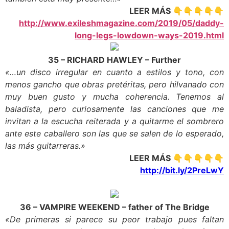
LEER MÁS 👇👇👇👇👇
http://www.exileshmagazine.com/2019/05/daddy-
long-legs-lowdown-ways-2019.html
35 – RICHARD HAWLEY – Further
«…un disco irregular en cuanto a estilos y tono, con
menos gancho que obras pretéritas, pero hilvanado con
muy buen gusto y mucha coherencia. Tenemos al
baladista, pero curiosamente las canciones que me
invitan a la escucha reiterada y a quitarme el sombrero
ante este caballero son las que se salen de lo esperado,
las más guitarreras.»
LEER MÁS 👇👇👇👇👇
http://bit.ly/2PreLwY
36 – VAMPIRE WEEKEND – father of The Bridge
«De primeras si parece su peor trabajo pues faltan