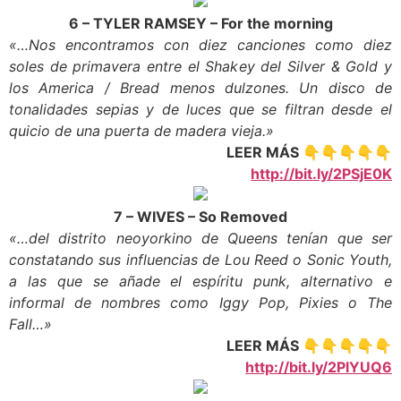
6 – TYLER RAMSEY – For the morning
«…Nos encontramos con diez canciones como diez
soles de primavera entre el Shakey del Silver & Gold y
los America / Bread menos dulzones. Un disco de
tonalidades sepias y de luces que se filtran desde el
quicio de una puerta de madera vieja.»
LEER MÁS 👇👇👇👇👇
http://bit.ly/2PSjE0K
7 – WIVES – So Removed
«…del distrito neoyorkino de Queens tenían que ser
constatando sus influencias de Lou Reed o Sonic Youth,
a las que se añade el espíritu punk, alternativo e
informal de nombres como Iggy Pop, Pixies o The
Fall…»
LEER MÁS 👇👇👇👇👇
http://bit.ly/2PlYUQ6