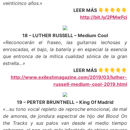
veinticinco años.»
LEER MÁS 👇👇👇👇👇
http://bit.ly/2PMwFci
18 – LUTHER RUSSELL – Medium Cool
«Reconocerán el fraseo, las guitarras lechosas y
enroscadas, el bajo, la batería y en especial la esencia
que entronca de la mítica cualidad sónica de la gran
estrella…»
LEER MÁS 👇👇👇👇👇
http://www.exileshmagazine.com/2019/03/luther-
russell-medium-cool-2019.html
19 – PERTER BRUNTNELL – King Of Madrid
«…su tono vocal repleto de reproche emocional, de mal
de amores, de jondura espectral de hijo del Blood On
the Tracks y sus palos van desde el medio tiempo