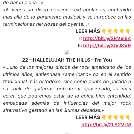
de dar la pelea…»
«A veces un disco consigue extrapolar su contenido
más allá de lo puramente musical, y se introduce en las
terminaciones nerviosas del oyente…»
LEER MÁS 👇👇👇👇👇
I:
http://bit.ly/2RVxi64
II:
http://bit.ly/35sI8V9
22 – HALLELUJAH THE HILLS – I’m You
«…uno de los mejores discos de rock americano de los
últimos años, entiéndase «americano» no en el sentido
tradicional más ortodoxo, sino como punto de partida a
su rock de guitarras potente y apasionado, lo más
cerca que podremos estar de la épica bien entendida,
empapada además de influencias del mejor rock
alternativo gestado en las últimas décadas.»
LEER MÁS 👇👇👇👇👇
http://bit.ly/2LY2VrM