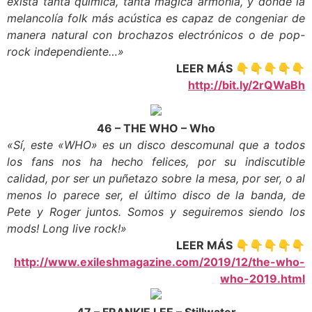
exista tanta química, tanta mágica armonía, y donde la
melancolía folk más acústica es capaz de congeniar de
manera natural con brochazos electrónicos o de pop-
rock independiente…»
LEER MÁS 👇👇👇👇👇
http://bit.ly/2rQWaBh
46 – THE WHO – Who
«Sí, este «WHO» es un disco descomunal que a todos
los fans nos ha hecho felices, por su indiscutible
calidad, por ser un puñetazo sobre la mesa, por ser, o al
menos lo parece ser, el último disco de la banda, de
Pete y Roger juntos. Somos y seguiremos siendo los
mods! Long live rock!»
LEER MÁS 👇👇👇👇👇
http://www.exileshmagazine.com/2019/12/the-who-
who-2019.html