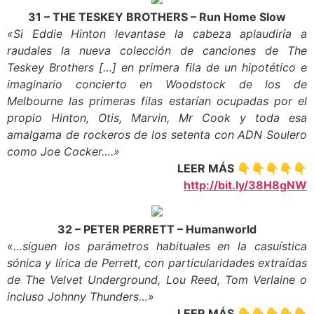
31 – THE TESKEY BROTHERS – Run Home Slow
«Si Eddie Hinton levantase la cabeza aplaudiría a
raudales la nueva colección de canciones de The
Teskey Brothers […] en primera fila de un hipotético e
imaginario concierto en Woodstock de los de
Melbourne las primeras filas estarían ocupadas por el
propio Hinton, Otis, Marvin, Mr Cook y toda esa
amalgama de rockeros de los setenta con ADN Soulero
como Joe Cocker….»
LEER MÁS 👇👇👇👇👇
http://bit.ly/38H8gNW
32 – PETER PERRETT – Humanworld
«…siguen los parámetros habituales en la casuística
sónica y lírica de Perrett, con particularidades extraídas
de The Velvet Underground, Lou Reed, Tom Verlaine o
incluso Johnny Thunders…»
LEER MÁS 👇👇👇👇👇