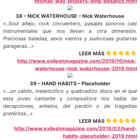
thomas-way-phasers-long-distance.html
38 – NICK WATERHOUSE – Nick Waterhouse
«..Soul añejo, rock cincuentero, pasajes sonoros casi
instrumentales que nos llevan a otra dimensión.
Preciosas baladas, sexis vientos y sudorosas guitarras
garageras…»
LEER MÁS 👇👇👇👇👇
http://www.exileshmagazine.com/2019/10/nick-
waterhouse-nick-waterhouse-2019.html
39 – HAND HABITS – Placeholder
«…un cálido, melancólico y quebradizo disco en el que
esta joven cantante y compositora nos habla de
decepciones, anhelos, del perdón o de tragedias
pretéritas…»
LEER MÁS 👇👇👇👇👇
http://www.exileshmagazine.com/2019/03/hand-
habits-placeholder-2019.html