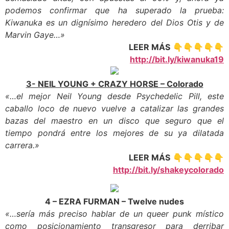
podemos confirmar que ha superado la prueba:
Kiwanuka es un dignísimo heredero del Dios Otis y de
Marvin Gaye…»
LEER MÁS
👇👇👇👇👇
http://bit.ly/kiwanuka19
3- NEIL YOUNG + CRAZY HORSE – Colorado
«…el mejor Neil Young desde Psychedelic Pill, este
caballo loco de nuevo vuelve a catalizar las grandes
bazas del maestro en un disco que seguro que el
tiempo pondrá entre los mejores de su ya dilatada
carrera.»
LEER MÁS
👇👇👇👇👇
http://bit.ly/shakeycolorado
4 – EZRA FURMAN – Twelve nudes
«…sería más preciso hablar de un queer punk místico
como posicionamiento transgresor para derribar