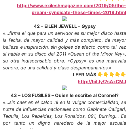
http://www.exileshmagazine.com/2019/05/the-
dream-syndicate-these-times-2019.html
42 – EILEN JEWELL – Gypsy
«…firma el que para un servidor es su mejor disco hasta
la fecha, de mayor calidad y más completo, de mayor
belleza e inspiración, sin golpes de efecto como tal vez
sí había en su disco del 2011 «Queen of the Minor Key»,
su otra indispensable obra. «Gypsy» es una maravilla
sonora, de una calidad y clase despampanantes.»
LEER MÁS 👇👇👇👇👇
http://bit.ly/2sAxCMJ
43 – LOS FUSILES – Quien le escribe al Coronel?
«…sin caer en el calco ni en la vulgar comercialidad, se
nutre de influencias nacionales como Gabinete Caligari,
Tequila, Los Rebeldes, Los Ronaldos, 091, Burning… Es
por tanto un digno heredero de la mejor escuela