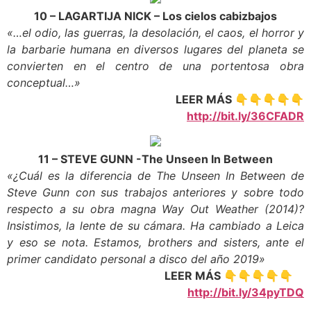
10 – LAGARTIJA NICK – Los cielos cabizbajos
«…el odio, las guerras, la desolación, el caos, el horror y
la barbarie humana en diversos lugares del planeta se
convierten en el centro de una portentosa obra
conceptual…»
LEER MÁS 👇👇👇👇👇
http://bit.ly/36CFADR
11 – STEVE GUNN -The Unseen In Between
«¿Cuál es la diferencia de The Unseen In Between de
Steve Gunn con sus trabajos anteriores y sobre todo
respecto a su obra magna Way Out Weather (2014)?
Insistimos, la lente de su cámara. Ha cambiado a Leica
y eso se nota. Estamos, brothers and sisters, ante el
primer candidato personal a disco del año 2019»
LEER MÁS 👇👇👇👇👇
http://bit.ly/34pyTDQ