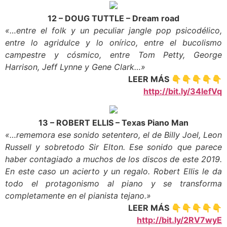
12 – DOUG TUTTLE – Dream road
«…entre el folk y un peculiar jangle pop psicodélico,
entre lo agridulce y lo onírico, entre el bucolismo
campestre y cósmico, entre Tom Petty, George
Harrison, Jeff Lynne y Gene Clark…»
LEER MÁS 👇👇👇👇👇
http://bit.ly/34lefVq
13 – ROBERT ELLIS – Texas Piano Man
«…rememora ese sonido setentero, el de Billy Joel, Leon
Russell y sobretodo Sir Elton. Ese sonido que parece
haber contagiado a muchos de los discos de este 2019.
En este caso un acierto y un regalo. Robert Ellis le da
todo el protagonismo al piano y se transforma
completamente en el pianista tejano.»
LEER MÁS 👇👇👇👇👇
http://bit.ly/2RV7wyE