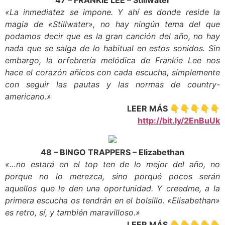
47 – FRANKIE LEE – Stillwater
«La inmediatez se impone. Y ahí es donde reside la
magia de «Stillwater», no hay ningún tema del que
podamos decir que es la gran canción del año, no hay
nada que se salga de lo habitual en estos sonidos. Sin
embargo, la orfebrería melódica de Frankie Lee nos
hace el corazón añicos con cada escucha, simplemente
con seguir las pautas y las normas de country-
americano.»
LEER MÁS 👇👇👇👇👇
http://bit.ly/2EnBuUk
48 – BINGO TRAPPERS – Elizabethan
«…no estará en el top ten de lo mejor del año, no
porque no lo merezca, sino porqué pocos serán
aquellos que le den una oportunidad. Y creedme, a la
primera escucha os tendrán en el bolsillo. «Elisabethan»
es retro, sí, y también maravilloso.»
LEER MÁS 👇👇👇👇👇