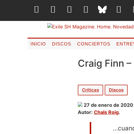
INICIO
DISCOS
CONCIERTOS
ENTRE
Craig Finn 
Críticas
Discos
27 de enero de 2020
Autor:
Chals Roig
.
…cuand