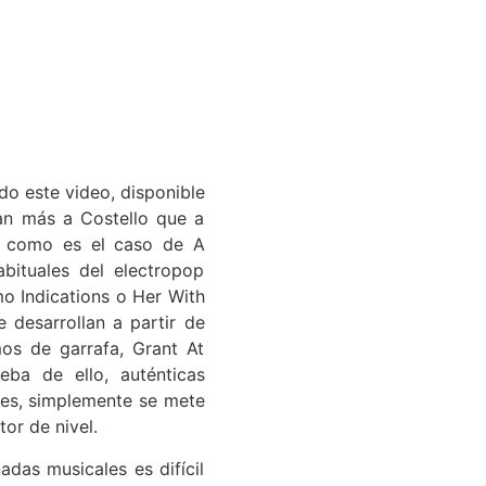
do este video, disponible
an más a Costello que a
n, como es el caso de A
bituales del electropop
o Indications o Her With
 desarrollan a partir de
os de garrafa, Grant At
ba de ello, auténticas
nes, simplemente se mete
or de nivel.
das musicales es difícil