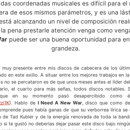
das coordenadas musicales es difícil para el
uera de esos mismos parámetros, y es una lás
está alcanzando un nivel de composición real
 la pena prestarle atención venga como veng
ar
puede ser una buena oportunidad para en
grandeza.
 muy presente entre mis discos de cabecera de los últi
do en este exilio. A situar entre los mejores trabajos en l
s no se percataron es de que unos meses antes el líder de
ario, el cuarto para más señas, todos discos notables. 
o que en su momento pasó desapercibido como é
Rzi1K
). Hablo de
I Need A New War
, disco que como de
mprende pues había ganas de que su verborrea lírica se de
ra de Tad Kubler y de la energía renovada de toda la band
 si te gustó no deberías dejar pasar este disco bajo ning