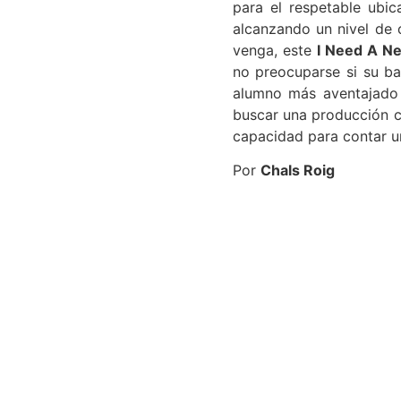
para el respetable ubi
alcanzando un nivel de 
venga, este
I Need A N
no preocuparse si su ba
alumno más aventajado 
buscar una producción cu
capacidad para contar u
Por
Chals Roig