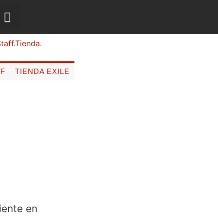
FF
TIENDA EXILE
iente en