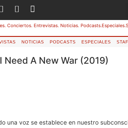
VISTAS
NOTICIAS
PODCASTS
ESPECIALES
STA
– I Need A New War (2019)
o una voz se establece en nuestro subconsc