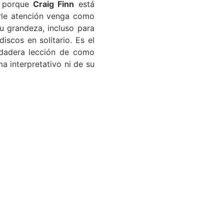
a porque
Craig Finn
está
arle atención venga como
 grandeza, incluso para
scos en solitario. Es el
rdadera lección de como
a interpretativo ni de su