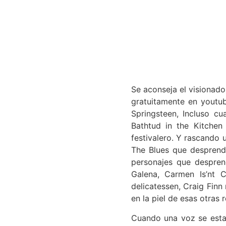
Se aconseja el visionado
gratuitamente en youtu
Springsteen, Incluso c
Bathtud in the Kitchen
festivalero. Y rascando
The Blues que desprende
personajes que despren
Galena, Carmen Is’nt 
delicatessen, Craig Fin
en la piel de esas otras 
Cuando una voz se estab