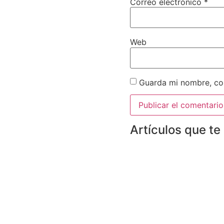
Correo electrónico
*
Web
Guarda mi nombre, cor
Artículos que te