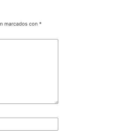
tán marcados con
*