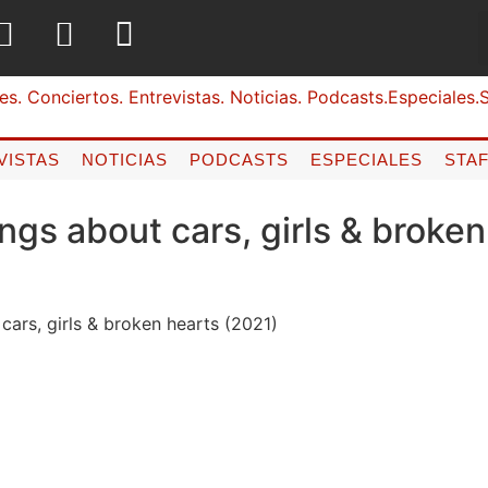
VISTAS
NOTICIAS
PODCASTS
ESPECIALES
STA
gs about cars, girls & broken