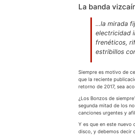
La banda vizcaín
…la mirada fi
electricidad 
frenéticos, r
estribillos c
Siempre es motivo de ce
que la reciente publicac
retorno de 2017, sea aco
¿Los Bonzos de siempre?
segunda mitad de los no
canciones urgentes y afil
Y es que en este nuevo 
disco, y debemos decir 