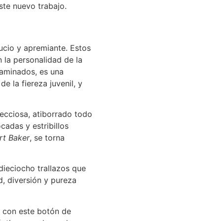
ste nuevo trabajo.
sucio y apremiante. Estos
 la personalidad de la
taminados, es una
e la fiereza juvenil, y
fecciosa, atiborrado todo
cadas y estribillos
rt Baker
, se torna
dieciocho trallazos que
d, diversión y pureza
e con este botón de