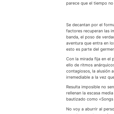
parece que el tiempo no 
Se decantan por el forma
factores recuperan las i
banda, el poso de verda
aventura que entra en los
esto es parte del germen 
Con la mirada fija en el
ello de ritmos anárquicos
contagiosos, la alusión 
irremediable a la vez que
Resulta imposible no sen
rellenan la escasa media
bautizado como «Songs a
No voy a aburrir al pers