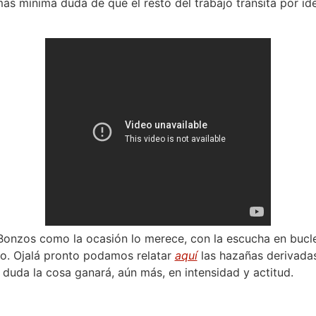
ás mínima duda de que el resto del trabajo transita por id
Bonzos como la ocasión lo merece, con la escucha en bucle
so. Ojalá pronto podamos relatar
aquí
las hazañas derivadas
duda la cosa ganará, aún más, en intensidad y actitud.