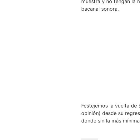
muestra y no tengan la m
bacanal sonora.
Festejemos la vuelta de 
opinión) desde su regre
donde sin la más mínima 