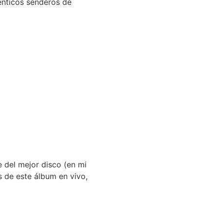
énticos senderos de
 del mejor disco (en mi
 de este álbum en vivo,