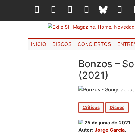
INICIO
DISCOS
CONCIERTOS
ENTRE
Bonzos – Son
(2021)
Críticas
Discos
25 de junio de 2021
Autor:
Jorge García
.