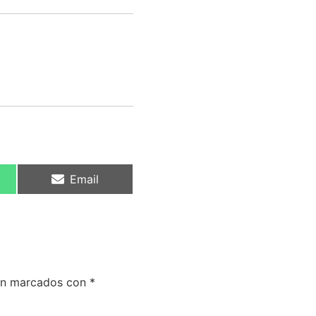
Email
tán marcados con
*