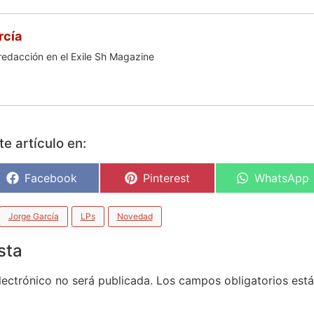
rcía
redacción en el Exile Sh Magazine
e artículo en:
Facebook
Pinterest
WhatsApp
Jorge García
LPs
Novedad
sta
lectrónico no será publicada.
Los campos obligatorios es