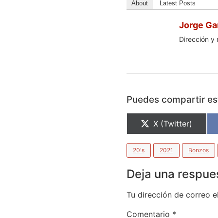
About
Latest Posts
Jorge Ga
Dirección y 
Puedes compartir est
X (Twitter)
20's
2021
Bonzos
Deja una respue
Tu dirección de correo e
Comentario
*