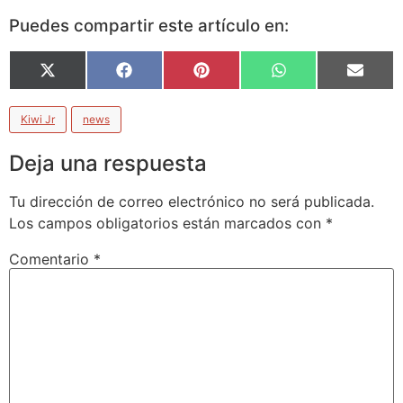
Puedes compartir este artículo en:
X
Facebook
Pinterest
WhatsApp
Email
(Twitter)
Kiwi Jr
news
Deja una respuesta
Tu dirección de correo electrónico no será publicada.
Los campos obligatorios están marcados con
*
Comentario
*