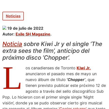
Noticias
19 de julio de 2022
Autor:
Exile SH Magazine
.
Noticia
sobre Kiwi Jr y el single ‘The
extra sees the film’, anticipo del
próximo disco ‘Chopper’.
L
os canadienses de Toronto
Kiwi Jr.
anunciaron el pasado mes de mayo un
nuevo álbum de título
‘Chopper’
, que
tienen previsto publicar este próximo 12 de
agosto a través del sello discográfico Sub
Pop. Lo hicieron con el primer single single ‘Night
visión’, donde ya se pudo observar cierto giro musical
sin respecto al álbum anterior
‘Cooler returns’
que tanto