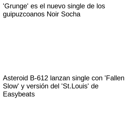
'Grunge' es el nuevo single de los
guipuzcoanos Noir Socha
Asteroid B-612 lanzan single con 'Fallen
Slow' y versión del 'St.Louis' de
Easybeats