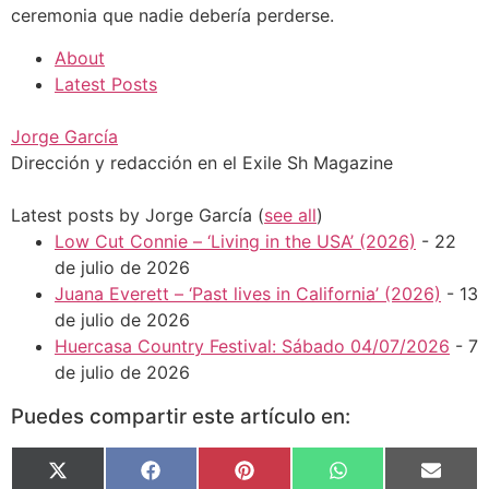
ceremonia que nadie debería perderse.
About
Latest Posts
Jorge García
Dirección y redacción en el Exile Sh Magazine
Latest posts by Jorge García
(
see all
)
Low Cut Connie – ‘Living in the USA’ (2026)
- 22
de julio de 2026
Juana Everett – ‘Past lives in California’ (2026)
- 13
de julio de 2026
Huercasa Country Festival: Sábado 04/07/2026
- 7
de julio de 2026
Puedes compartir este artículo en:
X
Facebook
Pinterest
WhatsApp
Email