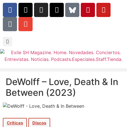
DeWolff – Love, Death & In
Between (2023)
Críticas
Discos