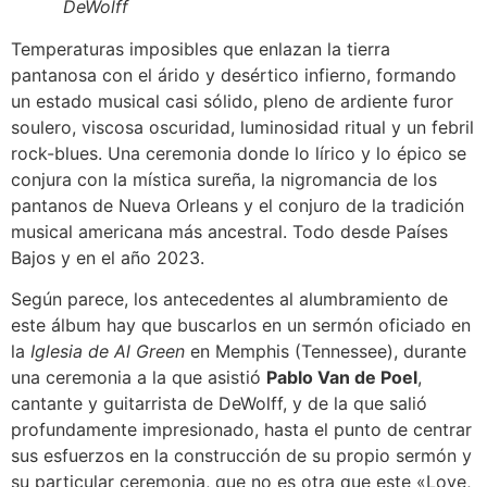
DeWolff
Temperaturas imposibles que enlazan la tierra
pantanosa con el árido y desértico infierno, formando
un estado musical casi sólido, pleno de ardiente furor
soulero, viscosa oscuridad, luminosidad ritual y un febril
rock-blues. Una ceremonia donde lo lírico y lo épico se
conjura con la mística sureña, la nigromancia de los
pantanos de Nueva Orleans y el conjuro de la tradición
musical americana más ancestral. Todo desde Países
Bajos y en el año 2023.
Según parece, los antecedentes al alumbramiento de
este álbum hay que buscarlos en un sermón oficiado en
la
Iglesia de Al Green
en Memphis (Tennessee), durante
una ceremonia a la que asistió
Pablo Van de Poel
,
cantante y guitarrista de DeWolff, y de la que salió
profundamente impresionado, hasta el punto de centrar
sus esfuerzos en la construcción de su propio sermón y
su particular ceremonia, que no es otra que este «Love,