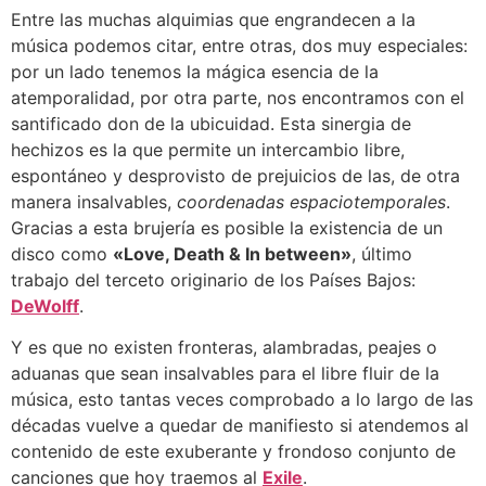
Entre las muchas alquimias que engrandecen a la
música podemos citar, entre otras, dos muy especiales:
por un lado tenemos la mágica esencia de la
atemporalidad, por otra parte, nos encontramos con el
santificado don de la ubicuidad. Esta sinergia de
hechizos es la que permite un intercambio libre,
espontáneo y desprovisto de prejuicios de las, de otra
manera insalvables,
coordenadas
espaciotemporales
.
Gracias a esta brujería es posible la existencia de un
disco como
«Love, Death & In between»
, último
trabajo del terceto originario de los Países Bajos:
DeWolff
.
Y es que no existen fronteras, alambradas, peajes o
aduanas que sean insalvables para el libre fluir de la
música, esto tantas veces comprobado a lo largo de las
décadas vuelve a quedar de manifiesto si atendemos al
contenido de este exuberante y frondoso conjunto de
canciones que hoy traemos al
Exile
.