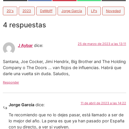
(Twitter)
20's
2023
DeWolff
Jorge García
LPs
Novedad
4 respuestas
25 de marzo de 2023 a las 13:11
J Aybar
dice:
Santana, Joe Cocker, Jimi Hendrix, Big Brother and The Holding
Company o The Doors … van flojos de influencias. Habrá que
darle una vuelta sin duda. Saludos,
Responder
11 de abril de 2023 a las 14:22
Jorge García
dice:
Te recomiendo que no lo dejes pasar, está llamado a ser de
lo mejor del año. La pena es que ya han pasado por España
con su directo, a ver si vuelven.