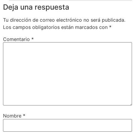
Deja una respuesta
Tu dirección de correo electrónico no será publicada.
Los campos obligatorios están marcados con
*
Comentario
*
Nombre
*