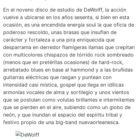
En el noveno disco de estudio de DeWolff, la acción
vuelve a ubicarse en los años sesenta, si bien en esta
ocasión, es una encendida energía soul la que oficia de
poderoso rescoldo, unas brasas que insuflan de
carácter y fortaleza a una pira enriquecida que
desparrama en derredor flamígeras llamas que crepitan
con multicolores chispazos de tórrido rock sombreado
(menos que en pretéritas ocasiones) de hard-rock,
arrebatado blues en base al hammond y a las bruñidas
guitarras eléctricas que rasgan y puntean con
intensidad casi mística, gospel que llega en idílicas
armonías vocales de alma y sortilegio y unos vientos
que se postulan como volutas brillantes e intermitentes
que se pierden en el aire, subiendo como un globo de
neón, y que inundan el espacio del espíritu tribal y
festivo propio de una big-band nuevaorleanesca.