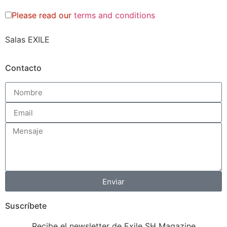
Please read our
terms and conditions
Salas EXILE
Contacto
Enviar
Suscríbete
Recibe el newsletter de Exile SH Magazine