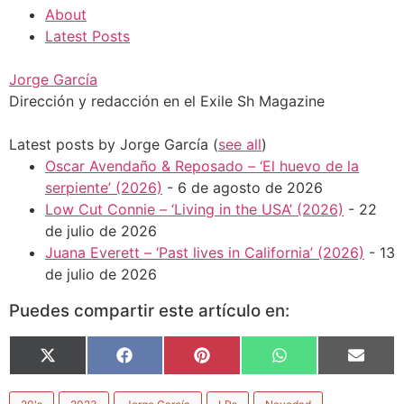
About
Latest Posts
Jorge García
Dirección y redacción en el Exile Sh Magazine
Latest posts by Jorge García
(
see all
)
Oscar Avendaño & Reposado – ‘El huevo de la
serpiente’ (2026)
- 6 de agosto de 2026
Low Cut Connie – ‘Living in the USA’ (2026)
- 22
de julio de 2026
Juana Everett – ‘Past lives in California’ (2026)
- 13
de julio de 2026
Puedes compartir este artículo en:
X
Facebook
Pinterest
WhatsApp
Email
(Twitter)