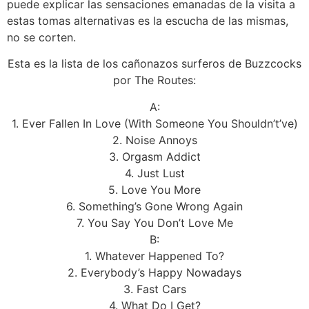
puede explicar las sensaciones emanadas de la visita a
estas tomas alternativas es la escucha de las mismas,
no se corten.
Esta es la lista de los cañonazos surferos de Buzzcocks
por The Routes:
A:
1. Ever Fallen In Love (With Someone You Shouldn’t’ve)
2. Noise Annoys
3. Orgasm Addict
4. Just Lust
5. Love You More
6. Something’s Gone Wrong Again
7. You Say You Don’t Love Me
B:
1. Whatever Happened To?
2. Everybody’s Happy Nowadays
3. Fast Cars
4. What Do I Get?