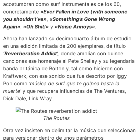
acostumbran como surf instrumentales de los 60,
concretamente
«Ever Fallen in Love (with someone
you shouldn’t’ve»
,
«Something’s Gone Wrong
Again»
,
«Oh Shit!»
y
«Noise Annoys»
.
Ahora han lanzado su decimocuarto álbum de estudio
en una edición limitada de 200 ejemplares, de título
‘Reverberation Addict’,
donde amplían con quince
canciones ese homenaje al Pete Shelley y su legendaria
banda británica de Bolton y, tal como hicieron con
Kraftwerk, con ese sonido que fue descrito por Iggy
Pop como
‘música de surf que te golpea hasta la
muerte’
y que recupera influencias de The Ventures,
Dick Dale, Link Wray…
The Routes
Otra vez insisten en delimitar la música que seleccionan
para versionar dentro de unos parámetros