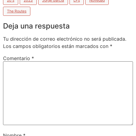
20's
2023
Jorge García
LPs
Novedad
The Routes
Deja una respuesta
Tu dirección de correo electrónico no será publicada.
Los campos obligatorios están marcados con
*
Comentario
*
Nombre
*