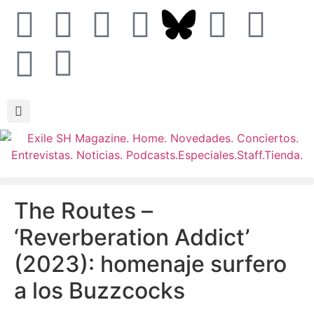
The Routes –
‘Reverberation Addict’
(2023): homenaje surfero
a los Buzzcocks