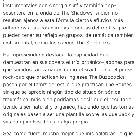
instrumentales con sinergia surf y también pop-
sesentera en la onda de The Shadows, si bien no
resultan ajenos a esta fórmula ciertos efluvios más
adheridos a las catacumbas pioneras del rock y que
pueden tener su reflejo en grupos, de temática también
instrumental, como los suecos The Spotnicks.
Es imprescindible destacar la capacidad que
demuestran en sus covers el trío británico-japonés para
que sonidos tan variados como el krautrock o el punk-
rock-pub que practican los ingleses The Buzzcocks
pasen por el tamiz del estilo que practican The Routes
sin que se aprecie ningún tipo de situación sónica
traumática, más bien podríamos decir que el resultado
tiende a ser natural y orgánico, haciendo que las tomas
originales pasen a ser una plantilla sobre las que Jack y
sus compinches dibujan algo propio.
Sea como fuere, mucho mejor que mis palabras, lo que