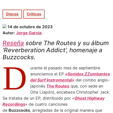
Discos
Críticas
14 de octubre de 2023
Autor:
Jorge García
.
Reseña
sobre The Routes y su álbum
‘Reverberation Addict’, homenaje a
Buzzcocks.
D
urante el pasado mes de septiembre
anunciamos el EP
«Sonidos ZZumbantes
del Surf Instromental»
del combo anglo-
japonés
The Routes
que, con sede en
Oita (Japón), encabeza Christopher Jack.
Se trataba de un EP, distribuido por
«
Ghost Highway
Recordings
«
de cuatro canciones
de
Buzzcocks
, arregladas de la original manera que