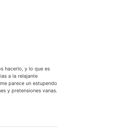
s hacerlo, y lo que es
s a la relajante
» me parece un estupendo
ones y pretensiones vanas.