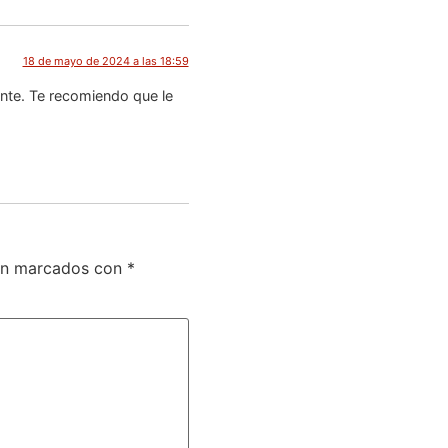
18 de mayo de 2024 a las 18:59
nte. Te recomiendo que le
tán marcados con
*