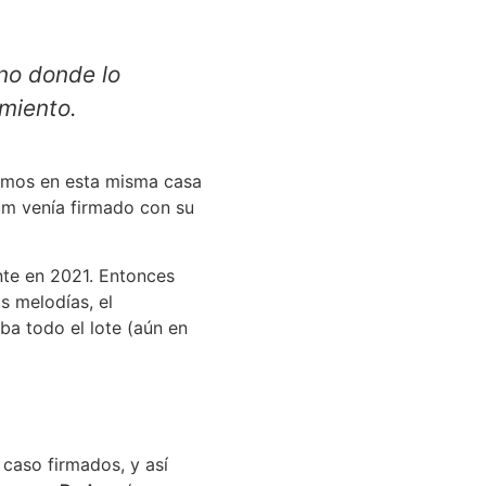
no donde lo
amiento.
bamos en esta misma casa
um venía firmado con su
nte en 2021. Entonces
s melodías, el
aba todo el lote (aún en
caso firmados, y así