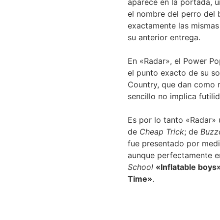
aparece en la portada,
el nombre del perro del 
exactamente las mismas 
su anterior entrega.
En «Radar», el Power Pop 
el punto exacto de su so
Country, que dan como r
sencillo no implica futil
Es por lo tanto «Radar»
de
Cheap Trick
; de
Buzz
fue presentado por medi
aunque perfectamente e
School
«Inflatable boys
Time»
.