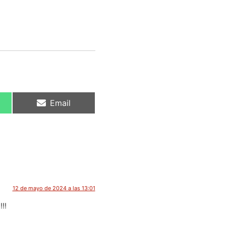
Email
12 de mayo de 2024 a las 13:01
!!