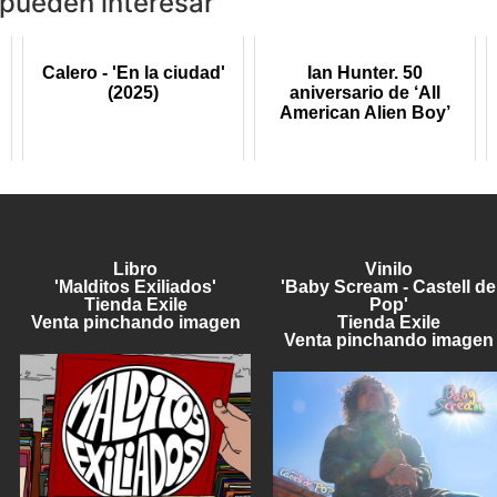
 pueden interesar
Calero - 'En la ciudad'
Ian Hunter. 50
(2025)
aniversario de ‘All
American Alien Boy’
Libro
Vinilo
'Malditos Exiliados'
'Baby Scream - Castell de
Tienda Exile
Pop'
Venta pinchando imagen
Tienda Exile
Venta pinchando imagen