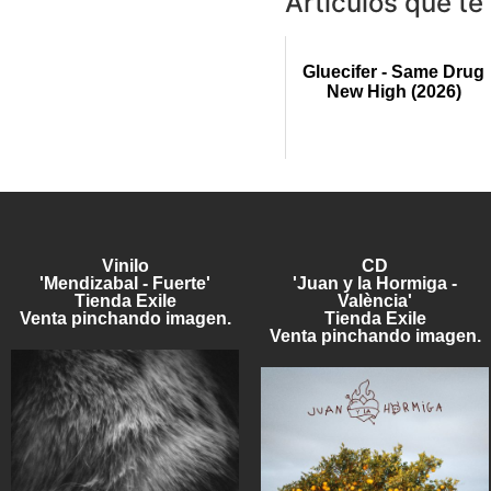
Artículos que te
Gluecifer - Same Drug
New High (2026)
Vinilo
CD
'Mendizabal - Fuerte'
'Juan y la Hormiga -
Tienda Exile
València'
Venta pinchando imagen.
Tienda Exile
Venta pinchando imagen.