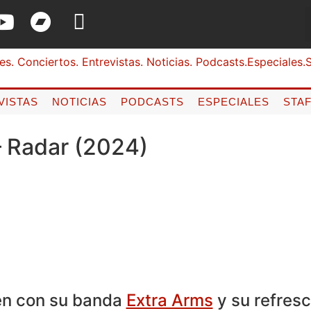
VISTAS
NOTICIAS
PODCASTS
ESPECIALES
STA
– Radar (2024)
en con su banda
Extra Arms
y su refres