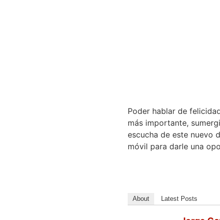
Poder hablar de felicida
más importante, sumergi
escucha de este nuevo d
móvil para darle una opor
About
Latest Posts