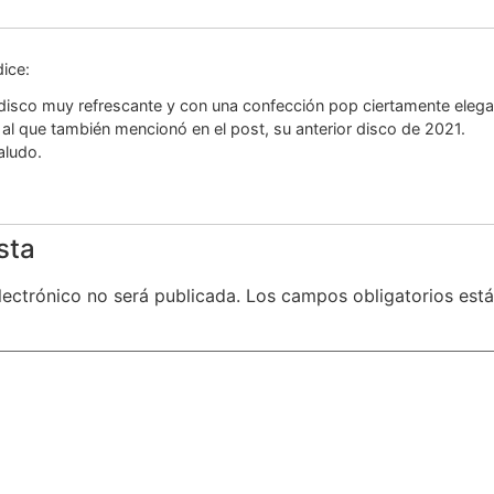
dice:
disco muy refrescante y con una confección pop ciertamente elega
al que también mencionó en el post, su anterior disco de 2021.
aludo.
sta
lectrónico no será publicada.
Los campos obligatorios es