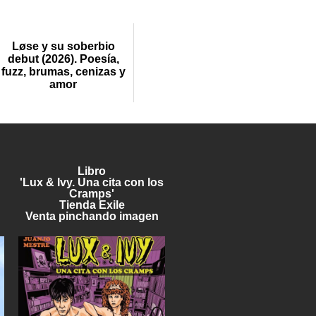
Løse y su soberbio
debut (2026). Poesía,
fuzz, brumas, cenizas y
amor
Libro
'Lux & Ivy. Una cita con los
Cramps'
Tienda Exile
Venta pinchando imagen