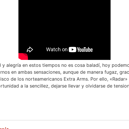
d y alegría en estos tiempos no es cosa baladí, hoy podemo
rnos en ambas sensaciones, aunque de manera fugaz, gracia
isco de los norteamericanos Extra Arms. Por ello, «Radar
tunidad a la sencillez, dejarse llevar y olvidarse de tensi