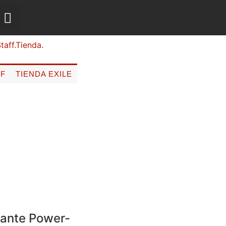
FF
TIENDA EXILE
cante Power-