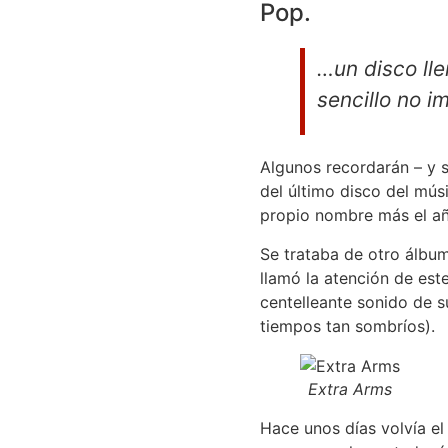
Pop.
…un disco ll
sencillo no i
Algunos recordarán – y 
del último disco del mús
propio nombre más el a
Se trataba de otro álbu
llamó la atención de est
centelleante sonido de su
tiempos tan sombríos).
Extra Arms
Hace unos días volvía el