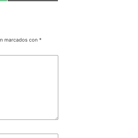
tán marcados con
*