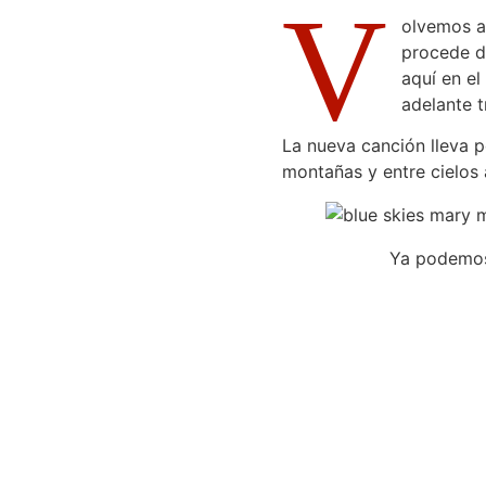
V
olvemos a
procede d
aquí en el
adelante 
La nueva canción lleva p
montañas y entre cielos 
Ya podemos 