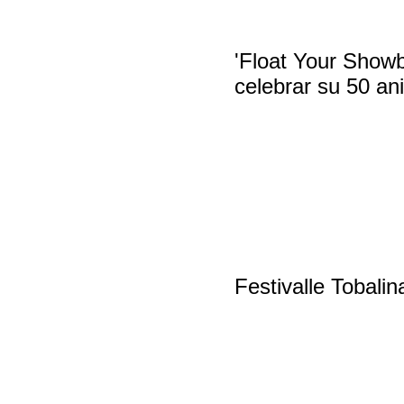
'Float Your Showb
celebrar su 50 ani
Festivalle Tobalin