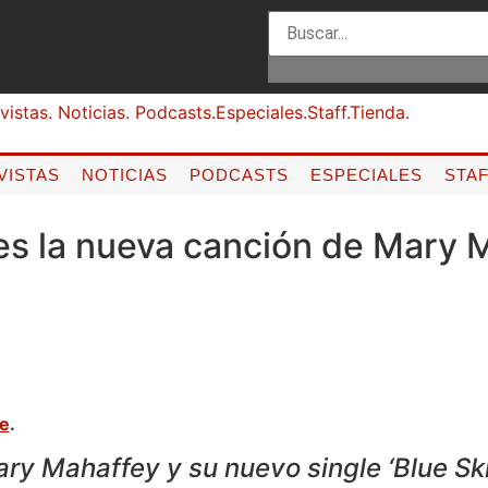
VISTAS
NOTICIAS
PODCASTS
ESPECIALES
STA
 es la nueva canción de Mary 
ne
.
ry Mahaffey y su nuevo single ‘Blue Ski