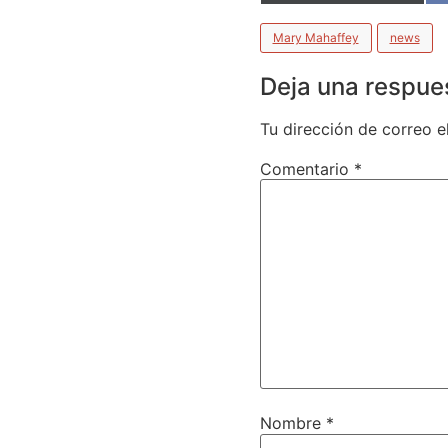
Mary Mahaffey
news
Deja una respue
Tu dirección de correo e
Comentario
*
Nombre
*