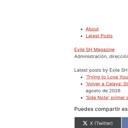
About
Latest Posts
Exile SH Magazine
Administración, direcció
Latest posts by Exile S
‘Trying to Love You’
‘Volver a Celaya’. 
agosto de 2026
‘Side Note’, prime
Puedes compartir est
X (Twitter)