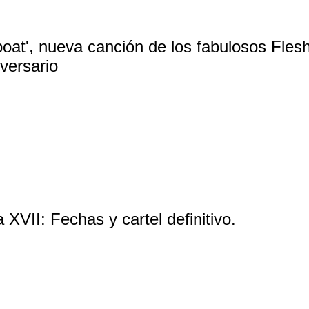
oat', nueva canción de los fabulosos Fles
versario
a XVII: Fechas y cartel definitivo.