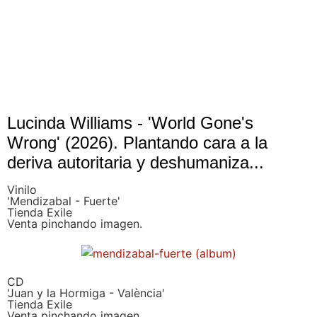
Lucinda Williams - 'World Gone's
Wrong' (2026). Plantando cara a la
deriva autoritaria y deshumaniza...
Vinilo
'Mendizabal - Fuerte'
Tienda Exile
Venta pinchando imagen.
CD
'Juan y la Hormiga - València'
Tienda Exile
Venta pinchando imagen.