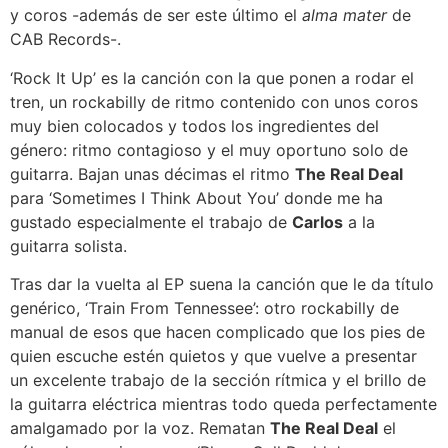
y coros -además de ser este último el
alma mater
de
CAB Records-.
‘Rock It Up’ es la canción con la que ponen a rodar el
tren, un rockabilly de ritmo contenido con unos coros
muy bien colocados y todos los ingredientes del
género: ritmo contagioso y el muy oportuno solo de
guitarra. Bajan unas décimas el ritmo
The Real Deal
para ‘Sometimes I Think About You’ donde me ha
gustado especialmente el trabajo de
Carlos
a la
guitarra solista.
Tras dar la vuelta al EP suena la canción que le da título
genérico, ‘Train From Tennessee’: otro rockabilly de
manual de esos que hacen complicado que los pies de
quien escuche estén quietos y que vuelve a presentar
un excelente trabajo de la sección rítmica y el brillo de
la guitarra eléctrica mientras todo queda perfectamente
amalgamado por la voz. Rematan
The Real Deal
el