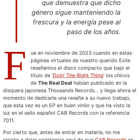
que demuestra que dicho
género sigue manteniendo la
frescura y la energía pese al
paso de los años.
F
ue en noviembre de 2023 cuando en estas
páginas virtuales de nuestro querido Exile
reseñamos el disco compacto que bajo el
título de ‘
Doin’ The Right Thing
‘ los chicos
de
The Real Deal
habían publicado en la
disquera japonesa Thousands Records… y llega ahora el
momento de dedicarle una reseña a su nuevo trabajo,
que esta vez es un EP en buen vinilo y que ha visto la
luz en el sello español CAB Records con la referencia
7011.
Por cierto que, antes de entrar en materia, no me
resisto a dejar constancia aquí de que
CAB Records
es