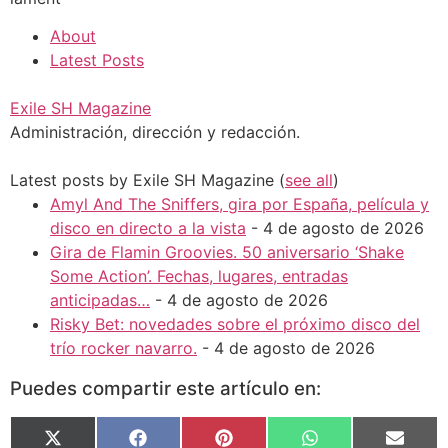
About
Latest Posts
Exile SH Magazine
Administración, dirección y redacción.
Latest posts by Exile SH Magazine
(
see all
)
Amyl And The Sniffers, gira por España, película y
disco en directo a la vista
- 4 de agosto de 2026
Gira de Flamin Groovies. 50 aniversario ‘Shake
Some Action’. Fechas, lugares, entradas
anticipadas…
- 4 de agosto de 2026
Risky Bet: novedades sobre el próximo disco del
trío rocker navarro.
- 4 de agosto de 2026
Puedes compartir este artículo en:
X
Facebook
Pinterest
WhatsApp
Email