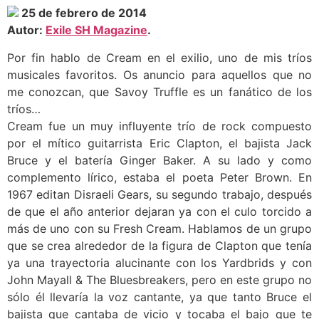
25 de febrero de 2014
Autor:
Exile SH Magazine
.
Por fin hablo de Cream en el exilio, uno de mis tríos
musicales favoritos. Os anuncio para aquellos que no
me conozcan, que Savoy Truffle es un fanático de los
tríos…
Cream fue un muy influyente trío de rock compuesto
por el mítico guitarrista Eric Clapton, el bajista Jack
Bruce y el batería Ginger Baker. A su lado y como
complemento lírico, estaba el poeta Peter Brown. En
1967 editan Disraeli Gears, su segundo trabajo, después
de que el año anterior dejaran ya con el culo torcido a
más de uno con su Fresh Cream. Hablamos de un grupo
que se crea alrededor de la figura de Clapton que tenía
ya una trayectoria alucinante con los Yardbrids y con
John Mayall & The Bluesbreakers, pero en este grupo no
sólo él llevaría la voz cantante, ya que tanto Bruce el
bajista que cantaba de vicio y tocaba el bajo que te