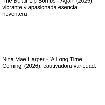
The Belair Lip Bombs - Again (2025):
vibrante y apasionada esencia
noventera
Nina Mae Harper - 'A Long Time
Coming' (2026): cautivadora variedad.