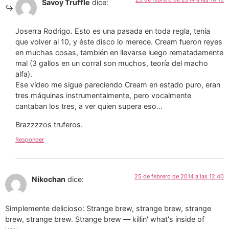
Savoy Truffle
dice:
Joserra Rodrigo. Esto es una pasada en toda regla, tenía
que volver al 10, y éste disco lo merece. Cream fueron reyes
en muchas cosas, también en llevarse luego rematadamente
mal (3 gallos en un corral son muchos, teoría del macho
alfa).
Ese vídeo me sigue pareciendo Cream en estado puro, eran
tres máquinas instrumentalmente, pero vocalmente
cantaban los tres, a ver quien supera eso…
Brazzzzos truferos.
Responder
25 de febrero de 2014 a las 12:40
Nikochan
dice:
Simplemente delicioso: Strange brew, strange brew, strange
brew, strange brew. Strange brew — killin' what's inside of