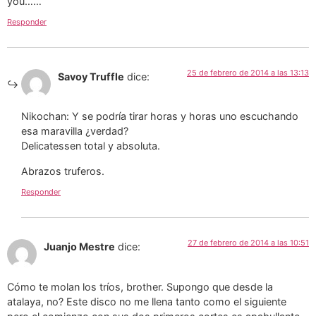
you……
Responder
25 de febrero de 2014 a las 13:13
Savoy Truffle
dice:
Nikochan: Y se podría tirar horas y horas uno escuchando
esa maravilla ¿verdad?
Delicatessen total y absoluta.
Abrazos truferos.
Responder
27 de febrero de 2014 a las 10:51
Juanjo Mestre
dice:
Cómo te molan los tríos, brother. Supongo que desde la
atalaya, no? Este disco no me llena tanto como el siguiente