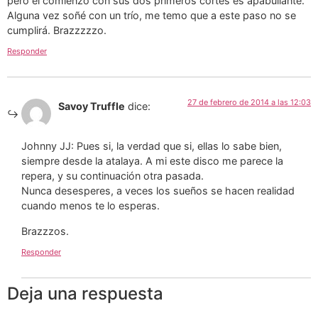
pero el comienzo con sus dos primeros cortes es apabullante.
Alguna vez soñé con un trío, me temo que a este paso no se
cumplirá. Brazzzzzo.
Responder
27 de febrero de 2014 a las 12:03
Savoy Truffle
dice:
Johnny JJ: Pues si, la verdad que si, ellas lo sabe bien,
siempre desde la atalaya. A mi este disco me parece la
repera, y su continuación otra pasada.
Nunca desesperes, a veces los sueños se hacen realidad
cuando menos te lo esperas.
Brazzzos.
Responder
Deja una respuesta