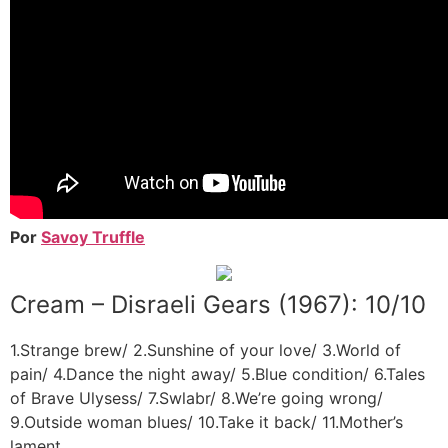
Por
Savoy Truffle
Cream – Disraeli Gears (1967): 10/10
1.Strange brew/ 2.Sunshine of your love/ 3.World of
pain/ 4.Dance the night away/ 5.Blue condition/ 6.Tales
of Brave Ulysess/ 7.Swlabr/ 8.We’re going wrong/
9.Outside woman blues/ 10.Take it back/ 11.Mother’s
lament