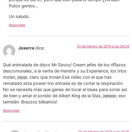
Putos genios…
Un saludo.
Responder
25 de febrero de 2014 a las 08:24
Joserra
dice:
Qué animalada de disco Mr Savoy! Cream jefes de los riffazos
descomunales, a la verita de Hendrix y su Experience, los tríos
molan, jejeje, claro que molan.Ese vídeo con el que has
rematado esta power-trio entrada es de cortar la respiración.
No se necesita más que ganas de tocar el blues para sonar así
de bien y amar el sonido de Albert King de la Stax, jejejeje, eso
también. Brazzos bilbainos!
Responder
25 de febrero de 2014 a las 10:19