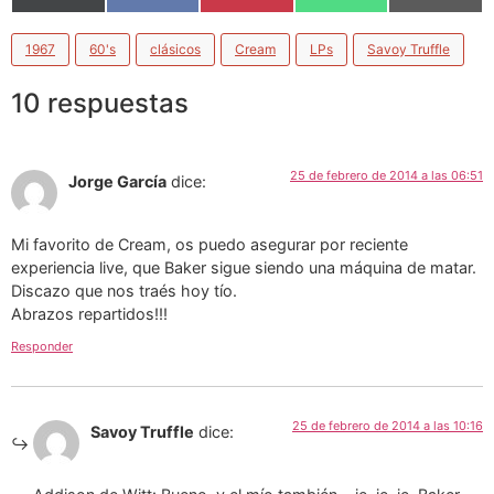
(Twitter)
1967
60's
clásicos
Cream
LPs
Savoy Truffle
10 respuestas
25 de febrero de 2014 a las 06:51
Jorge García
dice:
Mi favorito de Cream, os puedo asegurar por reciente
experiencia live, que Baker sigue siendo una máquina de matar.
Discazo que nos traés hoy tío.
Abrazos repartidos!!!
Responder
25 de febrero de 2014 a las 10:16
Savoy Truffle
dice: