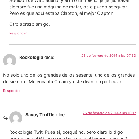
Addison de Witt: Bueno, y el mío también… je, je, je. Baker
siempre fue una máquina de matar, os o puedo asegurar.
Pero es que aquí estaba Clapton, el mejor Clapton.
Otro abrazo amigo.
Responder
25 de febrero de 2014 a las 07:33
Rockologia
dice:
No solo uno de los grandes de los sesenta, uno de los grandes
de siempre. Me encanta Cream y este disco en particular.
Responder
25 de febrero de 2014 a las 10:17
Savoy Truffle
dice:
Rockología Twit: Pues si, porqué no, pero claro lo digo
porque es del 67, pero qué bien pasa el tiempo ¿verdad?