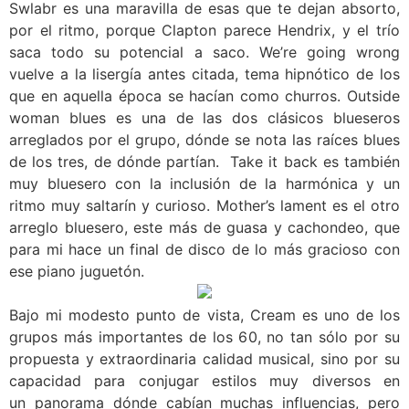
Swlabr es una maravilla de esas que te dejan absorto,
por el ritmo, porque Clapton parece Hendrix, y el trío
saca todo su potencial a saco. We’re going wrong
vuelve a la lisergía antes citada, tema hipnótico de los
que en aquella época se hacían como churros. Outside
woman blues es una de las dos clásicos blueseros
arreglados por el grupo, dónde se nota las raíces blues
de los tres, de dónde partían. Take it back es también
muy bluesero con la inclusión de la harmónica y un
ritmo muy saltarín y curioso. Mother’s lament es el otro
arreglo bluesero, este más de guasa y cachondeo, que
para mi hace un final de disco de lo más gracioso con
ese piano juguetón.
Bajo mi modesto punto de vista, Cream es uno de los
grupos más importantes de los 60, no tan sólo por su
propuesta y extraordinaria calidad musical, sino por su
capacidad para conjugar estilos muy diversos en
un panorama dónde cabían muchas influencias, pero