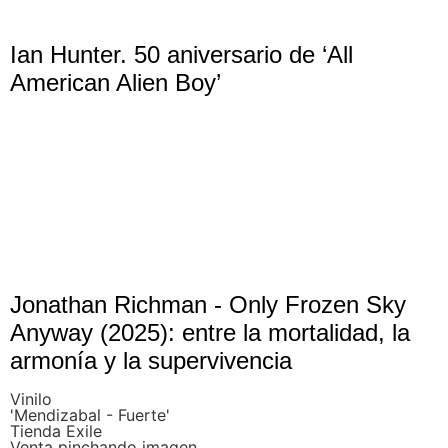
Ian Hunter. 50 aniversario de ‘All
American Alien Boy’
Jonathan Richman - Only Frozen Sky
Anyway (2025): entre la mortalidad, la
armonía y la supervivencia
Vinilo
'Mendizabal - Fuerte'
Tienda Exile
Venta pinchando imagen.