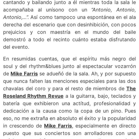
cantando y bailando junto a él mientras toda la sala le
acompañaba al unísono con un
“Antonio, Antonio,
Antonio,…”.
Así como tampoco una espontánea en el ala
derecha del escenario que con desinhibición, con pocos
prejuicios y con maestría en el mundo del baile
demostró a todo el recinto cuánto estaba disfrutando
del evento.
En resumidas cuentas, que el espíritu más negro del
soul y del rhythm&blues junto al espectacular vozarrón
de
Mike Farris
se adueñó de la sala. Ah, y por supuesto
que nunca falten las menciones especiales para las dos
chavalas del coro y para el resto de miembros de
The
Roseland Rhythm Revue
a la guitarra, bajo, teclados y
batería que exhibieron una actítud, profesionalidad y
dedicación a la causa como la copa de un pino. Pues
eso, no me extraña en absoluto el éxito y la popularidad
in crescendo de
Mike Farris
, especialmente en directo
puesto que sus conciertos son arrolladores con una