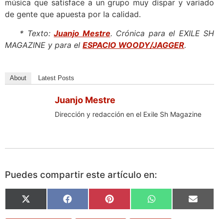
música que satisface a un grupo muy dispar y variado
de gente que apuesta por la calidad.
* Texto:
Juanjo Mestre
. Crónica para el EXILE SH
MAGAZINE y para el
ESPACIO WOODY/JAGGER
.
About
Latest Posts
Juanjo Mestre
Dirección y redacción en el Exile Sh Magazine
Puedes compartir este artículo en:
X
Facebook
Pinterest
WhatsApp
Email
(Twitter)