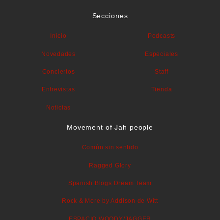
Secciones
Inicio
Podcasts
Novedades
Especiales
Conciertos
Staff
Entrevistas
Tienda
Noticias
Movement of Jah people
Común sin sentido
Ragged Glory
Spanish Blogs Dream Team
Rock & More by Addison de Witt
ESPACIO WOODY/JAGGER