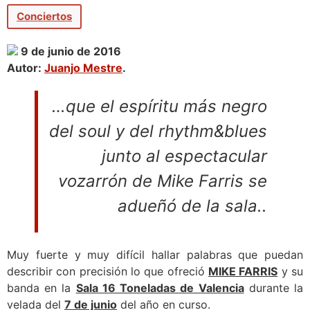
Conciertos
9 de junio de 2016
Autor:
Juanjo Mestre
.
…
que el espíritu más negro
del soul y del rhythm&blues
junto al espectacular
vozarrón de Mike Farris se
adueñó de la sala..
Muy fuerte y muy difícil hallar palabras que puedan
describir con precisión lo que ofreció
MIKE FARRIS
y su
banda en la
Sala 16 Toneladas de Valencia
durante la
velada del
7 de junio
del año en curso.