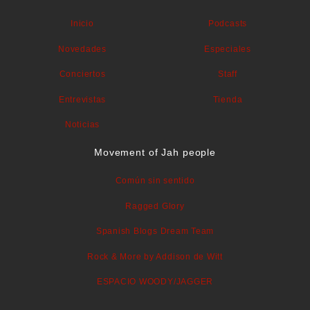
Inicio
Podcasts
Novedades
Especiales
Conciertos
Staff
Entrevistas
Tienda
Noticias
Movement of Jah people
Común sin sentido
Ragged Glory
Spanish Blogs Dream Team
Rock & More by Addison de Witt
ESPACIO WOODY/JAGGER