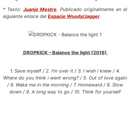
* Texto:
Juanjo Mestre
. Publicado originalmente en el
siguiente enlace del
Espacio Woody/Jagger
.
DROPKICK – Balance the light (2016)
1. Save myself / 2. I’m over it / 3. I wish i knew / 4.
Where do you think i went wrong? / 5. Out of love again
/ 6. Wake me in the morning / 7. Homeward / 8. Slow
down / 9. A long way to go / 10. Think for yourself