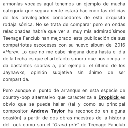
armonías vocales aquí tenemos un ejemplo de mucha
categoría que seguramente estará haciendo las delicias
de los privilegiados conocedores de esta exquisita
rodaja sónica. No se trata de comparar pero en ondas
relacionadas habría que ver si muy mis admiradísimos
Teenage Fanclub han mejorado esta publicación de sus
compatriotas escoceses con su nuevo álbum del 2016
«Here».
Lo que no me cabe ninguna duda hasta el día
de la fecha es que el artefacto sonoro que nos ocupa le
da bastantes sopitas a, por ejemplo, el último de los
Jayhawks, opinión subjetiva sin ánimo de ser
compartida.
Pero aunque el punto de arranque en esta especie de
country-pop alternativo que caracteriza a
Dropkick
es
obvio que se puede hallar (tal y como su principal
compositor
Andrew Taylor
ha reconocido en alguna
ocasión) a partir de dos obras maestras de la historia
del rock como son el
“Grand prix”
de Teenage Fanclub