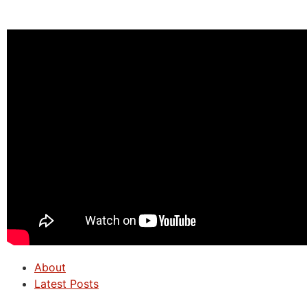
About
Latest Posts