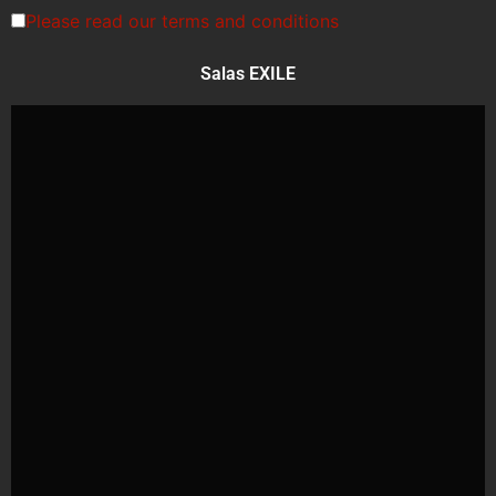
Please read our
terms and conditions
Salas EXILE