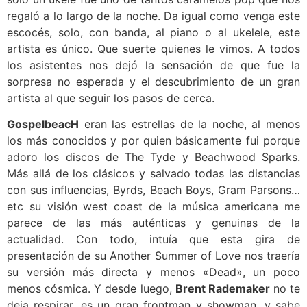
regaló a lo largo de la noche. Da igual como venga este
escocés, solo, con banda, al piano o al ukelele, este
artista es único. Que suerte quienes le vimos. A todos
los asistentes nos dejó la sensación de que fue la
sorpresa no esperada y el descubrimiento de un gran
artista al que seguir los pasos de cerca.
GospelbeacH
eran las estrellas de la noche, al menos
los más conocidos y por quien básicamente fui porque
adoro los discos de The Tyde y Beachwood Sparks.
Más allá de los clásicos y salvado todas las distancias
con sus influencias, Byrds, Beach Boys, Gram Parsons…
etc su visión west coast de la música americana me
parece de las más auténticas y genuinas de la
actualidad. Con todo, intuía que esta gira de
presentación de su Another Summer of Love nos traería
su versión más directa y menos «Dead», un poco
menos cósmica. Y desde luego,
Brent Rademaker
no te
deja respirar, es un gran frontman y showman, y sabe