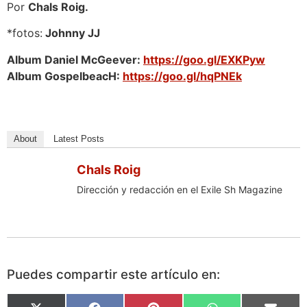
Por
Chals Roig.
*fotos:
Johnny JJ
Album Daniel McGeever:
https://goo.gl/EXKPyw
Album GospelbeacH:
https://goo.gl/hqPNEk
About
Latest Posts
Chals Roig
Dirección y redacción en el Exile Sh Magazine
Puedes compartir este artículo en: