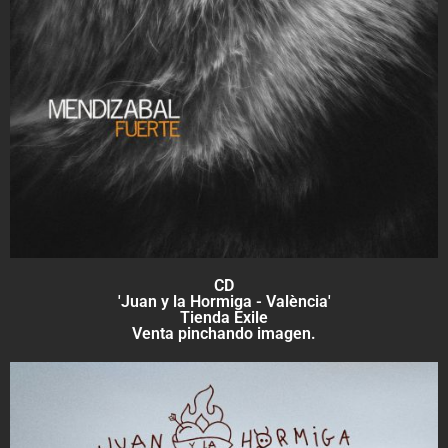
CD
'Juan y la Hormiga - València'
Tienda Exile
Venta pinchando imagen.