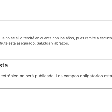
ue no sé si lo tendré en cuenta con los años, pues remite a escucha
sfrute está asegurado. Saludos y abrazos.
sta
lectrónico no será publicada.
Los campos obligatorios es