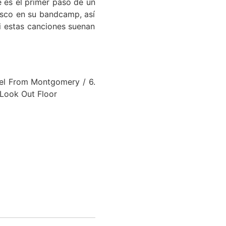
 es el primer paso de un
isco en su bandcamp, así
i estas canciones suenan
gel From Montgomery / 6.
 Look Out Floor