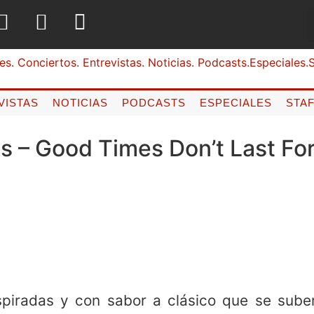
VISTAS
NOTICIAS
PODCASTS
ESPECIALES
STA
s – Good Times Don’t Last For
piradas y con sabor a clásico que se sube