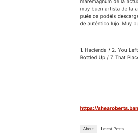
maremagnum de la actual
muy buen artista de la 
pués os podéis descarga
de auténtico lujo. Muy b
1. Hacienda / 2. You Le
Bottled Up / 7. That Pla
https://shearoberts.b
About
Latest Posts