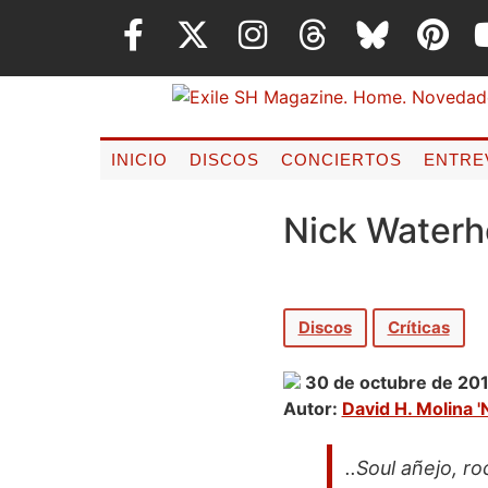
INICIO
DISCOS
CONCIERTOS
ENTRE
Nick Waterh
Discos
Críticas
30 de octubre de 20
Autor:
David H. Molina '
..Soul añejo, r