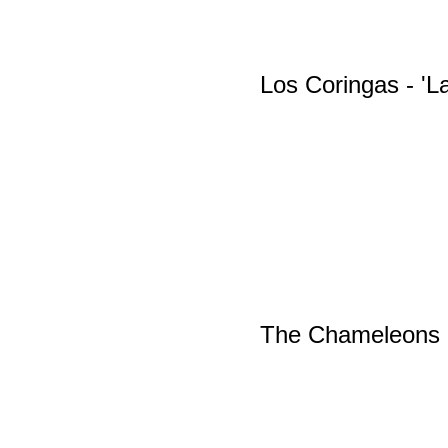
Los Coringas - 'La
The Chameleons -