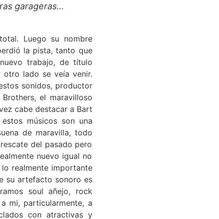
arras garageras…
 total. Luego su nombre
rdió la pista, tanto que
nuevo trabajo, de título
otro lado se veía venir.
estos sonidos, productor
Brothers, el maravilloso
vez cabe destacar a Bart
 estos músicos son una
suena de maravilla, todo
n rescate del pasado pero
realmente nuevo igual no
 lo realmente importante
e su artefacto sonoro es
tramos soul añejo, rock
a mi, particularmente, a
clados con atractivas y