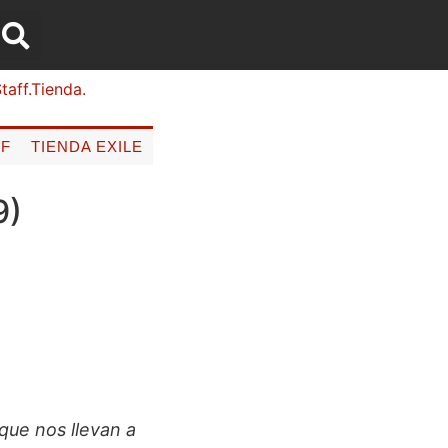
FF
TIENDA EXILE
9)
que nos llevan a