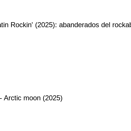
tin Rockin' (2025): abanderados del rockabi
 Arctic moon (2025)