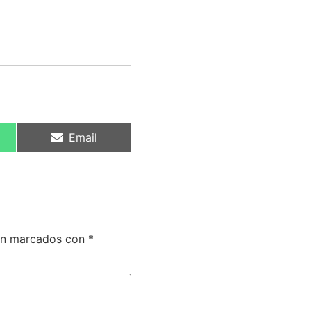
Email
tán marcados con
*