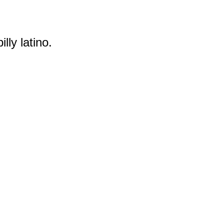
lly latino.