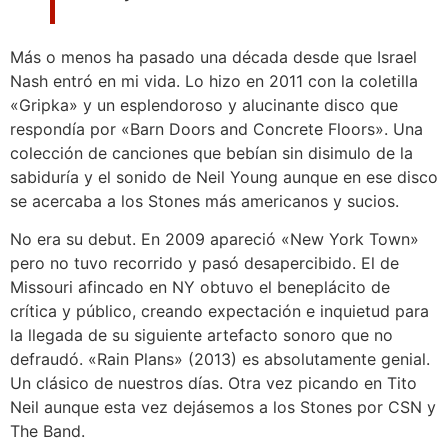
Más o menos ha pasado una década desde que Israel
Nash entró en mi vida. Lo hizo en 2011 con la coletilla
«Gripka» y un esplendoroso y alucinante disco que
respondía por «Barn Doors and Concrete Floors». Una
colección de canciones que bebían sin disimulo de la
sabiduría y el sonido de Neil Young aunque en ese disco
se acercaba a los Stones más americanos y sucios.
No era su debut. En 2009 apareció «New York Town»
pero no tuvo recorrido y pasó desapercibido. El de
Missouri afincado en NY obtuvo el beneplácito de
crítica y público, creando expectación e inquietud para
la llegada de su siguiente artefacto sonoro que no
defraudó. «Rain Plans» (2013) es absolutamente genial.
Un clásico de nuestros días. Otra vez picando en Tito
Neil aunque esta vez dejásemos a los Stones por CSN y
The Band.