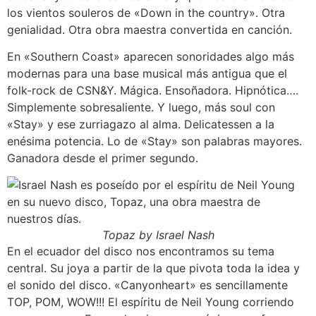
los vientos souleros de «Down in the country». Otra
genialidad. Otra obra maestra convertida en canción.
En «Southern Coast» aparecen sonoridades algo más
modernas para una base musical más antigua que el
folk-rock de CSN&Y. Mágica. Ensoñadora. Hipnótica….
Simplemente sobresaliente. Y luego, más soul con
«Stay» y ese zurriagazo al alma. Delicatessen a la
enésima potencia. Lo de «Stay» son palabras mayores.
Ganadora desde el primer segundo.
Topaz by Israel Nash
En el ecuador del disco nos encontramos su tema
central. Su joya a partir de la que pivota toda la idea y
el sonido del disco. «Canyonheart» es sencillamente
TOP, POM, WOW!!! El espíritu de Neil Young corriendo