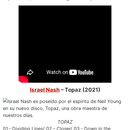
Israel Nash
– Topaz (2021)
TOPAZ
01.- Dividing Lines/ 02.- Closer/ 03.- Down in the