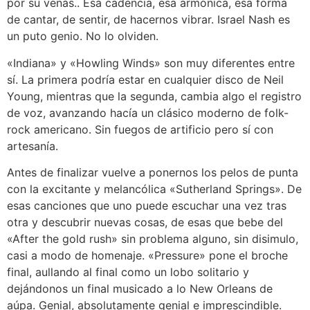
por su venas.. Esa cadencia, esa armónica, esa forma
de cantar, de sentir, de hacernos vibrar. Israel Nash es
un puto genio. No lo olviden.
«Indiana» y «Howling Winds» son muy diferentes entre
sí. La primera podría estar en cualquier disco de Neil
Young, mientras que la segunda, cambia algo el registro
de voz, avanzando hacía un clásico moderno de folk-
rock americano. Sin fuegos de artificio pero sí con
artesanía.
Antes de finalizar vuelve a ponernos los pelos de punta
con la excitante y melancólica «Sutherland Springs». De
esas canciones que uno puede escuchar una vez tras
otra y descubrir nuevas cosas, de esas que bebe del
«After the gold rush» sin problema alguno, sin disimulo,
casi a modo de homenaje. «Pressure» pone el broche
final, aullando al final como un lobo solitario y
dejándonos un final musicado a lo New Orleans de
aúpa. Genial, absolutamente genial e imprescindible.