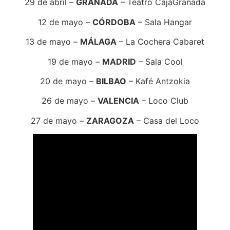
29 de abril –
GRANADA
– Teatro CajaGranada
12 de mayo –
CÓRDOBA
– Sala Hangar
13 de mayo –
MÁLAGA
– La Cochera Cabaret
19 de mayo –
MADRID
– Sala Cool
20 de mayo –
BILBAO
– Kafé Antzokia
26 de mayo –
VALENCIA
– Loco Club
27 de mayo –
ZARAGOZA
– Casa del Loco