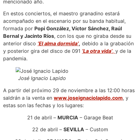
mencionado año.
En estos conciertos, el maestro granadino estará
acompañado en el escenario por su banda habitual,
formada por
Popi González, Víctor Sánchez, Raúl
Bernal y Jacinto Ríos
, con los que no giraba desde su
anterior disco
‘El alma dormida’
,
debido a la grabación
y posterior gira del disco de 091
‘La otra vida’
,
y de la
pandemia.
José Ignacio Lapido
A partir del próximo 29 de noviembre a las 12:00 horas
saldrán a la venta en
www.joseignaciolapido.com
, y
estas son las fechas y los lugares:
21 de abril –
MURCIA
– Garage Beat
22 de abril –
SEVILLA
– Custom