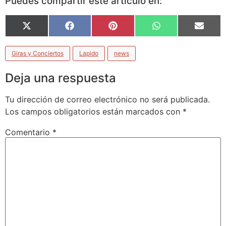
Puedes compartir este artículo en:
X
Facebook
Pinterest
WhatsApp
Email
(Twitter)
Giras y Conciertos
Lapido
news
Deja una respuesta
Tu dirección de correo electrónico no será publicada.
Los campos obligatorios están marcados con
*
Comentario
*