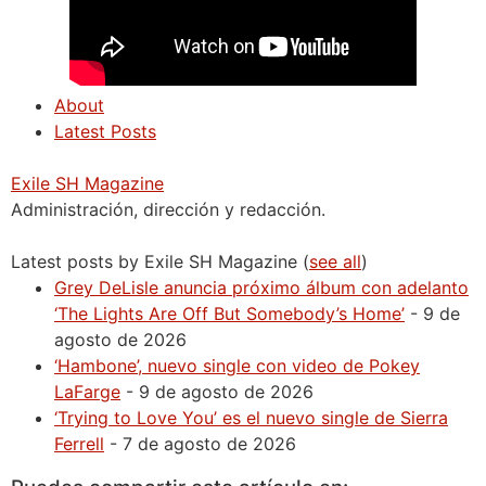
About
Latest Posts
Exile SH Magazine
Administración, dirección y redacción.
Latest posts by Exile SH Magazine
(
see all
)
Grey DeLisle anuncia próximo álbum con adelanto
‘The Lights Are Off But Somebody’s Home’
- 9 de
agosto de 2026
‘Hambone’, nuevo single con video de Pokey
LaFarge
- 9 de agosto de 2026
‘Trying to Love You’ es el nuevo single de Sierra
Ferrell
- 7 de agosto de 2026