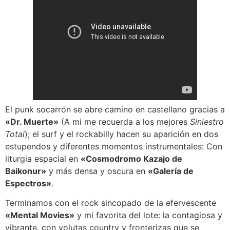
El punk socarrón se abre camino en castellano gracias a
«Dr. Muerte»
(A mi me recuerda a los mejores
Siniestro
Total
); el surf y el rockabilly hacen su aparición en dos
estupendos y diferentes momentos instrumentales: Con
liturgia espacial en
«Cosmodromo Kazajo de
Baikonur»
y más densa y oscura en
«Galería de
Espectros»
.
Terminamos con el rock sincopado de la efervescente
«Mental Movies»
y mi favorita del lote: la contagiosa y
vibrante, con volutas country y fronterizas que se