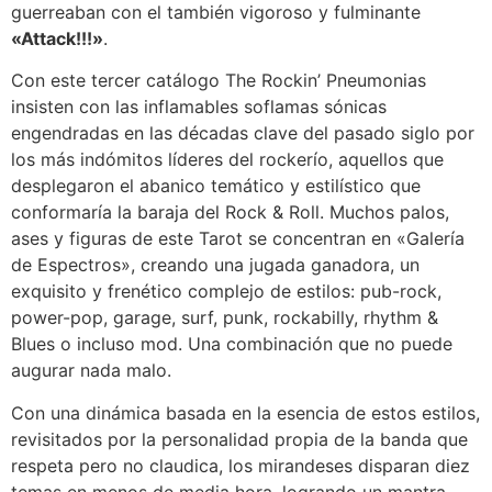
guerreaban con el también vigoroso y fulminante
«Attack!!!»
.
Con este tercer catálogo The Rockin’ Pneumonias
insisten con las inflamables soflamas sónicas
engendradas en las décadas clave del pasado siglo por
los más indómitos líderes del rockerío, aquellos que
desplegaron el abanico temático y estilístico que
conformaría la baraja del Rock & Roll. Muchos palos,
ases y figuras de este Tarot se concentran en «Galería
de Espectros», creando una jugada ganadora, un
exquisito y frenético complejo de estilos: pub-rock,
power-pop, garage, surf, punk, rockabilly, rhythm &
Blues o incluso mod. Una combinación que no puede
augurar nada malo.
Con una dinámica basada en la esencia de estos estilos,
revisitados por la personalidad propia de la banda que
respeta pero no claudica, los mirandeses disparan diez
temas en menos de media hora, logrando un mantra