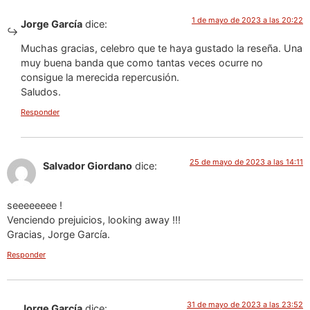
1 de mayo de 2023 a las 20:22
Jorge García
dice:
Muchas gracias, celebro que te haya gustado la reseña. Una
muy buena banda que como tantas veces ocurre no
consigue la merecida repercusión.
Saludos.
Responder
25 de mayo de 2023 a las 14:11
Salvador Giordano
dice:
seeeeeeee !
Venciendo prejuicios, looking away !!!
Gracias, Jorge García.
Responder
31 de mayo de 2023 a las 23:52
Jorge García
dice: