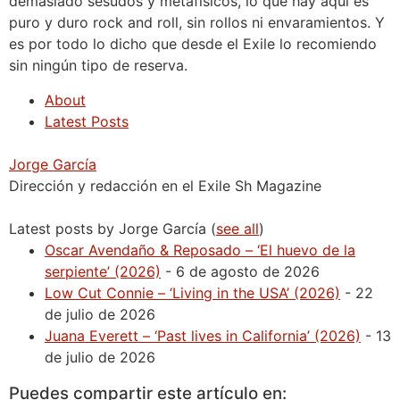
demasiado sesudos y metafísicos, lo que hay aquí es
puro y duro rock and roll, sin rollos ni envaramientos. Y
es por todo lo dicho que desde el Exile lo recomiendo
sin ningún tipo de reserva.
About
Latest Posts
Jorge García
Dirección y redacción en el Exile Sh Magazine
Latest posts by Jorge García
(
see all
)
Oscar Avendaño & Reposado – ‘El huevo de la
serpiente’ (2026)
- 6 de agosto de 2026
Low Cut Connie – ‘Living in the USA’ (2026)
- 22
de julio de 2026
Juana Everett – ‘Past lives in California’ (2026)
- 13
de julio de 2026
Puedes compartir este artículo en: