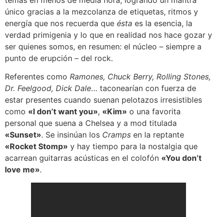
único gracias a la mezcolanza de etiquetas, ritmos y
energía que nos recuerda que
ésta
es la esencia, la
verdad primigenia y lo que en realidad nos hace gozar y
ser quienes somos, en resumen: el núcleo – siempre a
punto de erupción – del rock.
Referentes como
Ramones, Chuck Berry, Rolling Stones,
Dr. Feelgood, Dick Dale
… taconearían con fuerza de
estar presentes cuando suenan pelotazos irresistibles
como
«I don’t want you»
,
«Kim»
o una favorita
personal que suena a Chelsea y a mod titulada
«Sunset»
. Se insinúan los
Cramps
en la reptante
«Rocket Stomp»
y hay tiempo para la nostalgia que
acarrean guitarras acústicas en el colofón
«You don’t
love me»
.