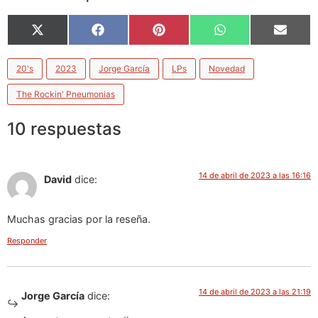
X
Facebook
Pinterest
WhatsApp
Email
(Twitter)
20's
2023
Jorge García
LPs
Novedad
The Rockin' Pneumonias
10 respuestas
14 de abril de 2023 a las 16:16
David
dice:
Muchas gracias por la reseña.
Responder
14 de abril de 2023 a las 21:19
Jorge García
dice: