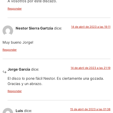
A vosotros por este discazo.
Responder
14 de abril de 2023 a las 19:11
Nestor Sierra Gartzia
dice:
Muy bueno Jorge!
Responder
14 de abril de 2023 a las 21:19
Jorge García
dice:
El disco lo pone fácil Nestor. Es ciertamente una gozada.
Gracias y un abrazo.
Responder
15 de abril de 2023 a las 01:38
Luis
dice: