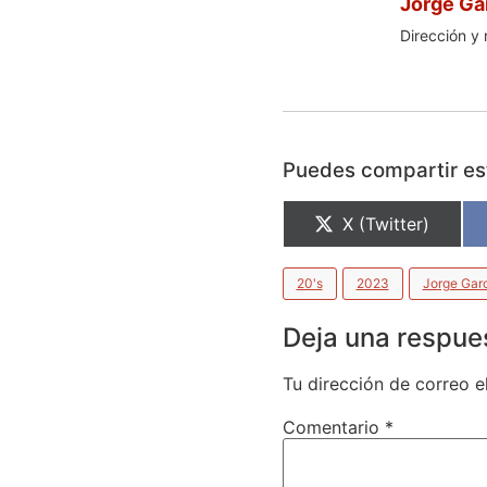
Jorge Ga
Dirección y 
Puedes compartir est
X (Twitter)
20's
2023
Jorge Gar
Deja una respue
Tu dirección de correo e
Comentario
*