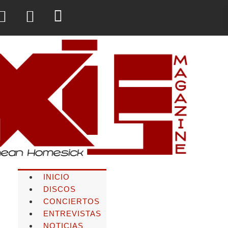
INICIO
DISCOS
CONCIERTOS
ENTREVISTAS
NOTICIAS