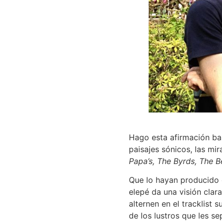
Hago esta afirmación ba
paisajes sónicos, las mi
Papa’s, The Byrds, The
Que lo hayan producido 
elepé da una visión cla
alternen en el tracklist
de los lustros que les s