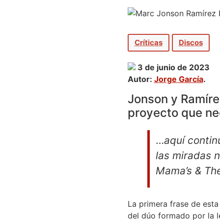
Críticas
Discos
3 de junio de 2023
Autor:
Jorge García
.
Jonson y Ramírez
proyecto que ne
…
aquí contin
las miradas n
Mama’s & The
La primera frase de esta
del dúo formado por la 