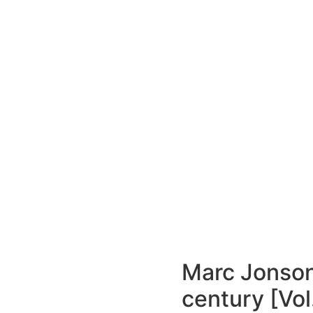
Marc Jonson
century [Vol