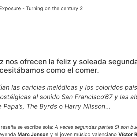
 nos ofrecen la feliz y soleada segund
cesitábamos como el comer.
úan las caricias melódicas y los coloridos pai
ostálgicas al sonido San Francisco’67 y las a
 Papa’s, The Byrds
o
Harry Nilsson
…
 reseña se escribe sola:
A veces segundas partes SI son bu
leyenda
Marc Jonson
y el joven músico valenciano
Víctor 