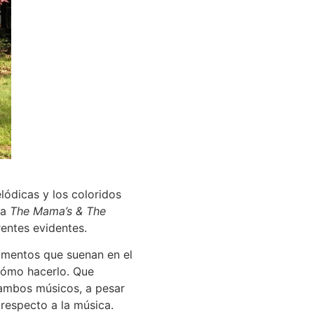
ódicas y los coloridos
 a
The Mama’s & The
rentes evidentes.
umentos que suenan en el
cómo hacerlo. Que
e ambos músicos, a pesar
respecto a la música.