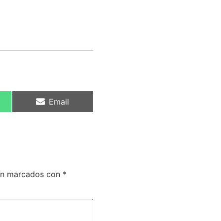
Email
tán marcados con
*