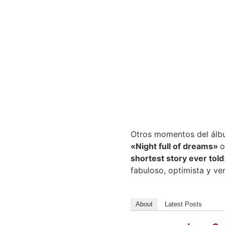
Otros momentos del ál
«Night full of dreams»
o
shortest story ever told
fabuloso, optimista y ver
About
Latest Posts