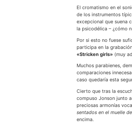
El cromatismo en el soni
de los instrumentos típi
excepcional que suena
la psicodélica – ¿cómo 
Por si esto no fuese sufi
participa en la grabaci
«Stricken girls»
(muy ade
Muchos parabienes, dema
comparaciones innecesar
caso quedaría esta segun
Cierto que tras la escuc
compuso Jonson junto a
preciosas armonías vocal
sentados en el muelle de
encima.