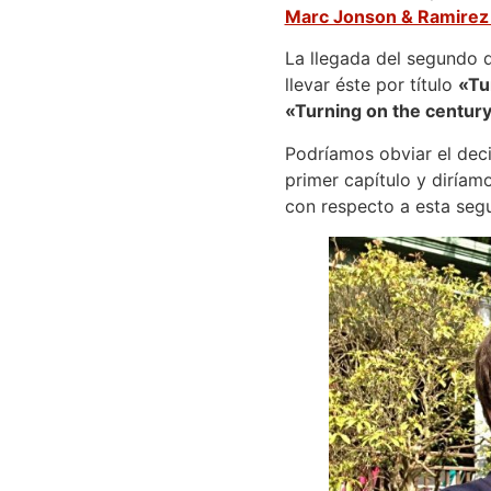
Marc Jonson & Ramirez
La llegada del segundo d
llevar éste por título
«Tu
«Turning on the centur
Podríamos obviar el deci
primer capítulo y diríam
con respecto a esta segu