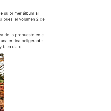
de su primer álbum al
uí pues, el volumen 2 de
ea de lo propuesto en el
una crítica beligerante
 bien claro.