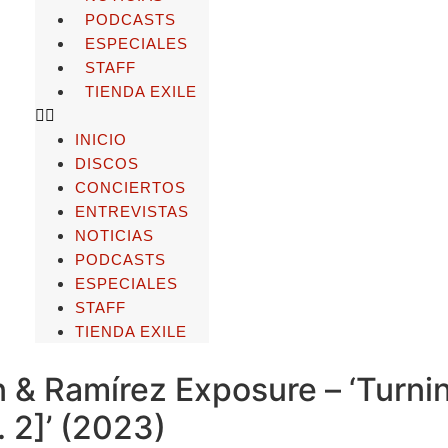
PODCASTS
ESPECIALES
STAFF
TIENDA EXILE
INICIO
DISCOS
CONCIERTOS
ENTREVISTAS
NOTICIAS
PODCASTS
ESPECIALES
STAFF
TIENDA EXILE
 & Ramírez Exposure – ‘Turni
. 2]’ (2023)