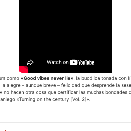
bum como
«Good vibes never lie»
, la bucólica tonada con lí
 la alegre – aunque breve – felicidad que desprende la ses
»
no hacen otra cosa que certificar las muchas bondades 
aniego «Turning on the century [Vol. 2]».