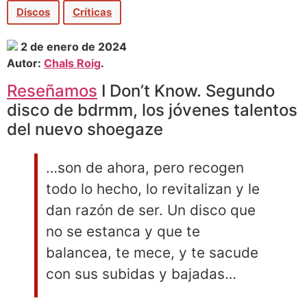
Discos
Críticas
2 de enero de 2024
Autor:
Chals Roig
.
Reseñamos
I Don’t Know. Segundo
disco de bdrmm, los jóvenes talentos
del nuevo shoegaze
…son de ahora, pero recogen
todo lo hecho, lo revitalizan y le
dan razón de ser. Un disco que
no se estanca y que te
balancea, te mece, y te sacude
con sus subidas y bajadas…