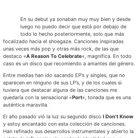
En su debut ya sonaban muy muy bien y desde
luego no puedo decir que está por debajo de
todo lo hecho posteriormente, solo que más
focalizado hacia el shoegaze. Canciones inspiradas
unas veces más pop y otras más rock, de las que
destaco «
A Reason To Celebrate
«, magnífica. En todo
caso es un disco que recomiendo a amantes del género.
Entre medias han ido sacando EP’s y singles, que no
aparecen en ninguno de sus LP’s, y de los cuales si
tuviera que destacar alguna de las canciones me
quedaría con la sensacional «
Port
«, tonada que es una
auténtica maravilla.
El año pasado vió la luz su segundo disco
I Don’t Know
y estoy encantado con esta colección de canciones.
Han refinado sus desarrollos instrumentales y abierto la