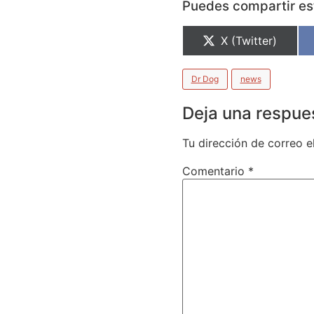
Puedes compartir est
X (Twitter)
Dr Dog
news
Deja una respue
Tu dirección de correo e
Comentario
*