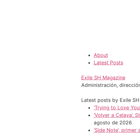
About
Latest Posts
Exile SH Magazine
Administración, direcció
Latest posts by Exile S
‘Trying to Love You’
‘Volver a Celaya’. 
agosto de 2026
‘Side Note’, prime