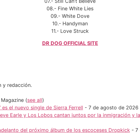
07.- Still Can’t Believe
08.- Fine White Lies
09.- White Dove
10.- Handyman
11.- Love Struck
DR DOG OFFICIAL SITE
n y redacción.
H Magazine
(
see all
)
 es el nuevo single de Sierra Ferrell
- 7 de agosto de 2026
Steve Earle y Los Lobos cantan juntos por la inmigración y 
r adelanto del próximo álbum de los escoceses Dropkick
- 7