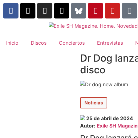
Inicio
Discos
Conciertos
Entrevistas
N
Dr Dog lanza
disco
Noticias
25 de abril de 2024
Autor:
Exile SH Magazi
Dr Dog lanzará 