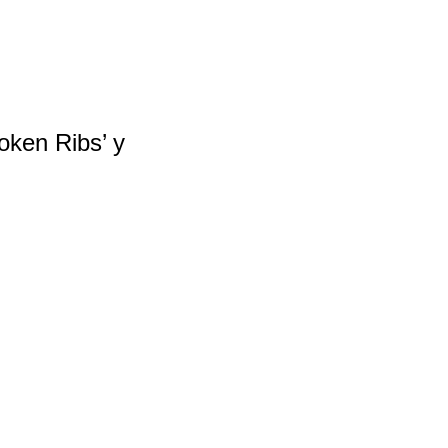
oken Ribs’ y