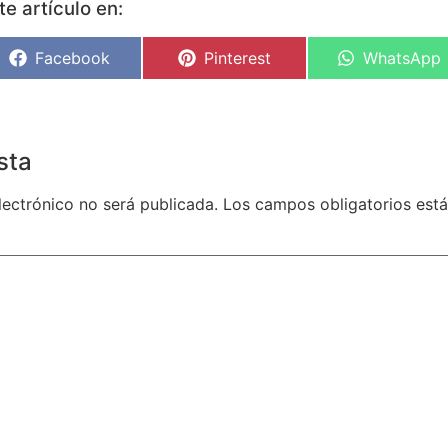
e artículo en:
Facebook
Pinterest
WhatsApp
sta
lectrónico no será publicada.
Los campos obligatorios es