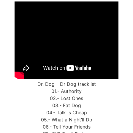
Dr. Dog – Dr Dog tracklist
01.- Authority
02.- Lost Ones
03.- Fat Dog
04.- Talk Is Cheap
05.- What a Night’ll Do
06.- Tell Your Friends