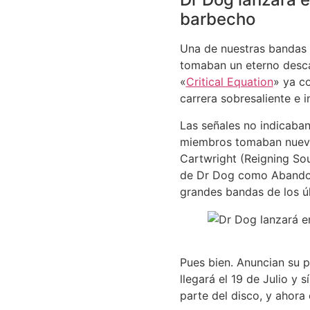
barbecho
Una de nuestras bandas f
tomaban un eterno desca
«
Critical Equation
» ya c
carrera sobresaliente e 
Las señales no indicaban
miembros tomaban nuevos
Cartwright (Reigning So
de Dr Dog como Abandon
grandes bandas de los úl
Pues bien. Anuncian su p
llegará el 19 de Julio y 
parte del disco, y ahora