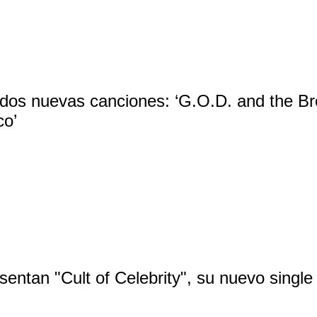
dos nuevas canciones: ‘G.O.D. and the Br
o’
sentan "Cult of Celebrity", su nuevo single