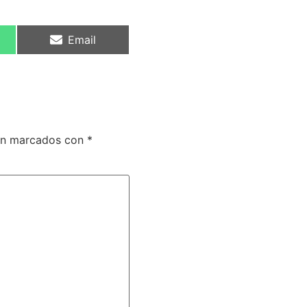
Email
tán marcados con
*