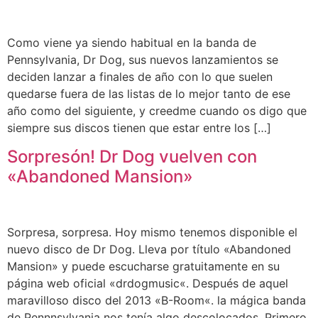
Como viene ya siendo habitual en la banda de
Pennsylvania, Dr Dog, sus nuevos lanzamientos se
deciden lanzar a finales de año con lo que suelen
quedarse fuera de las listas de lo mejor tanto de ese
año como del siguiente, y creedme cuando os digo que
siempre sus discos tienen que estar entre los […]
Sorpresón! Dr Dog vuelven con
«Abandoned Mansion»
Sorpresa, sorpresa. Hoy mismo tenemos disponible el
nuevo disco de Dr Dog. Lleva por título «Abandoned
Mansion» y puede escucharse gratuitamente en su
página web oficial «drdogmusic«. Después de aquel
maravilloso disco del 2013 «B-Room«. la mágica banda
de Pennnsylvania nos tenía algo descolocados. Primero