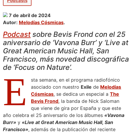
Podcasts
7 de abril de 2024
Autor:
Melodías Cósmicas
.
Podcast
sobre Bevis Frond con el 25
aniversario de ‘Vavona Burr’ y ‘Live at
Great American Music Hall, San
Francisco, más novedad discográfica
de ‘Focus on Nature’.
E
sta semana, en el programa radiofónico
asociado con nuestro
Exile
de
Melodías
Cósmicas
, se dedica un especial a
The
Bevis Frond
, la banda de Nick Saloman
que viene de gira por España y que este
año celebra el 25 aniversario de los álbumes
«Vavona
Burr»
y
«Live at Great American Music Hall, San
Francisco»
, además de la publicación del reciente