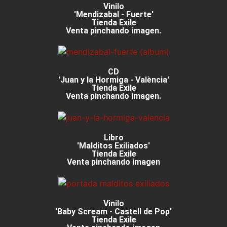
Vinilo
'Mendizabal - Fuerte'
Tienda Exile
Venta pinchando imagen.
CD
'Juan y la Hormiga - València'
Tienda Exile
Venta pinchando imagen.
Libro
'Malditos Exiliados'
Tienda Exile
Venta pinchando imagen
Vinilo
'Baby Scream - Castell de Pop'
Tienda Exile