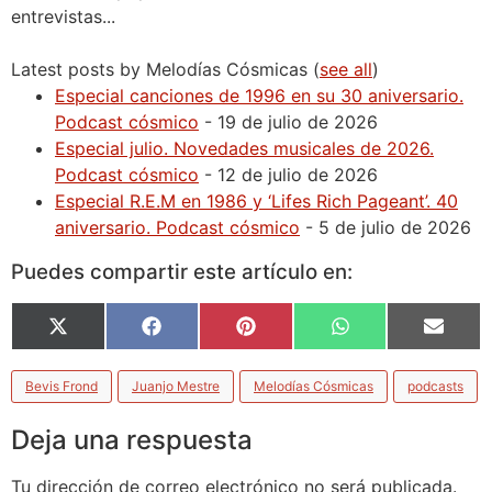
entrevistas...
Latest posts by Melodías Cósmicas
(
see all
)
Especial canciones de 1996 en su 30 aniversario.
Podcast cósmico
- 19 de julio de 2026
Especial julio. Novedades musicales de 2026.
Podcast cósmico
- 12 de julio de 2026
Especial R.E.M en 1986 y ‘Lifes Rich Pageant’. 40
aniversario. Podcast cósmico
- 5 de julio de 2026
Puedes compartir este artículo en:
X
Facebook
Pinterest
WhatsApp
Email
(Twitter)
Bevis Frond
Juanjo Mestre
Melodías Cósmicas
podcasts
Deja una respuesta
Tu dirección de correo electrónico no será publicada.