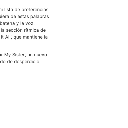
i lista de preferencias
uiera de estas palabras
batería y la voz,
la sección rítmica de
 All’, que mantiene la
r My Sister’, un nuevo
do de desperdicio.