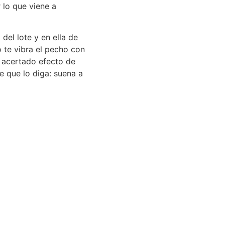
 lo que viene a
 del lote y en ella de
 te vibra el pecho con
 acertado efecto de
e que lo diga: suena a