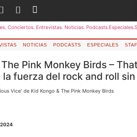
VISTAS
NOTICIAS
PODCASTS
ESPECIALES
STA
 The Pink Monkey Birds – That
 la fuerza del rock and roll si
 2024