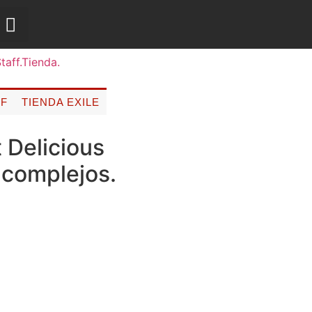
FF
TIENDA EXILE
 Delicious
n complejos.