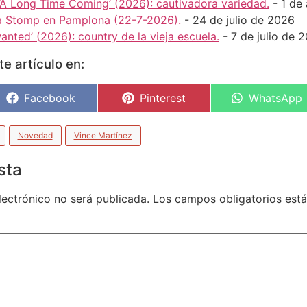
‘A Long Time Coming’ (2026): cautivadora variedad.
- 1 de
a Stomp en Pamplona (22-7-2026).
- 24 de julio de 2026
nted’ (2026): country de la vieja escuela.
- 7 de julio de 
e artículo en:
Facebook
Pinterest
WhatsApp
Novedad
Vince Martínez
sta
lectrónico no será publicada.
Los campos obligatorios es