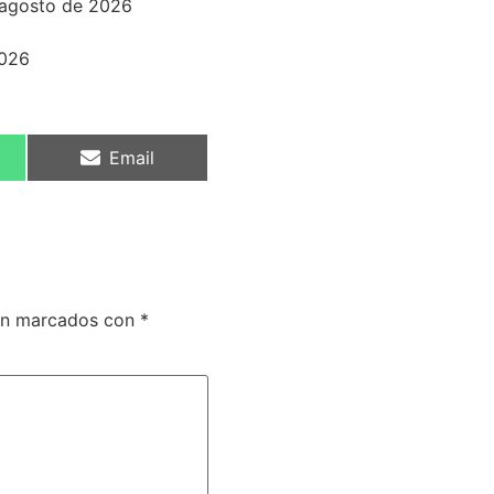
 agosto de 2026
2026
Email
tán marcados con
*