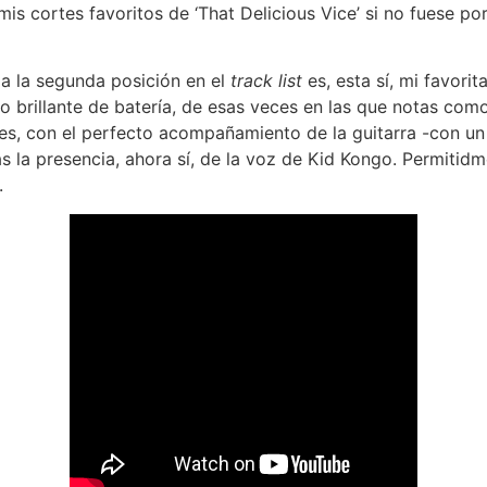
is cortes favoritos de ‘That Delicious Vice’ si no fuese por
a la segunda posición en el
track list
es, esta sí, mi favorita
 brillante de batería, de esas veces en las que notas como
es, con el perfecto acompañamiento de la guitarra -con un
ás la presencia, ahora sí, de la voz de Kid Kongo. Permitidm
.