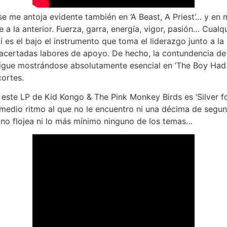
e me antoja evidente también en ‘A Beast, A Priest’… y en m
 a la anterior. Fuerza, garra, energía, vigor, pasión… Cualq
í es el bajo el instrumento que toma el liderazgo junto a la 
acertadas labores de apoyo. De hecho, la contundencia de 
gue mostrándose absolutamente esencial en ‘The Boy Had It
cortes.
 este LP de Kid Kongo & The Pink Monkey Birds es ‘Silver fo
medio ritmo al que no le encuentro ni una décima de segun
no flojea ni lo más mínimo ninguno de los temas…