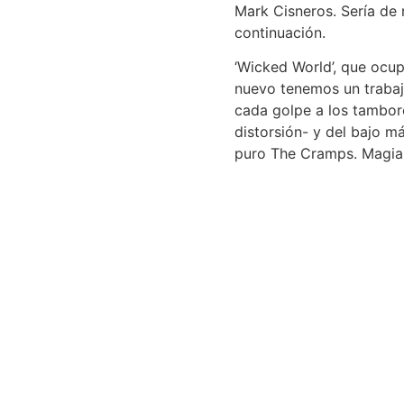
Mark Cisneros. Sería de m
continuación.
‘Wicked World’, que ocup
nuevo tenemos un trabajo
cada golpe a los tambor
distorsión- y del bajo m
puro The Cramps. Magia