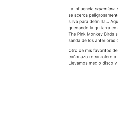
La influencia
crampiana
s
se acerca peligrosamente
sirve para definirla… Aqu
quedando la guitarra en 
The Pink Monkey Birds si
senda de los anteriores 
Otro de mis favoritos de
cañonazo rocanrolero a 
Llevamos medio disco y 