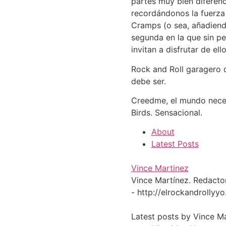
partes muy bien diferenc
recordándonos la fuerza 
Cramps (o sea, añadiendo
segunda en la que sin pe
invitan a disfrutar de e
Rock and Roll garagero d
debe ser.
Creedme, el mundo neces
Birds. Sensacional.
About
Latest Posts
Vince Martinez
Vince Martínez. Redactor 
- http://elrockandrollyy
Latest posts by Vince M