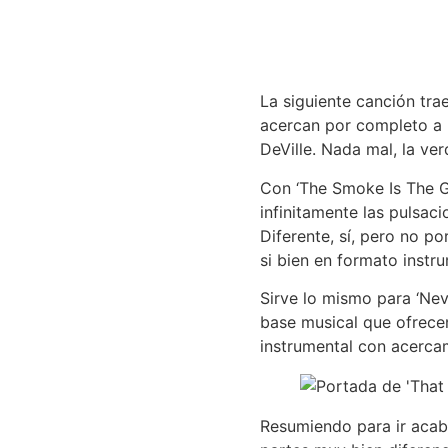
La siguiente canción tra
acercan por completo a r
DeVille. Nada mal, la ver
Con ‘The Smoke Is The Gh
infinitamente las pulsac
Diferente, sí, pero no po
si bien en formato instru
Sirve lo mismo para ‘Nev
base musical que ofrecen 
instrumental con acercami
Resumiendo para ir acab