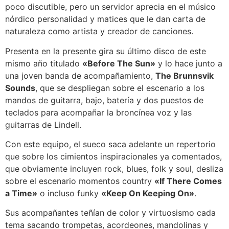
poco discutible, pero un servidor aprecia en el músico
nórdico personalidad y matices que le dan carta de
naturaleza como artista y creador de canciones.
Presenta en la presente gira su último disco de este
mismo año titulado
«Before The Sun»
y lo hace junto a
una joven banda de acompañamiento,
The Brunnsvik
Sounds
, que se despliegan sobre el escenario a los
mandos de guitarra, bajo, batería y dos puestos de
teclados para acompañar la broncínea voz y las
guitarras de Lindell.
Con este equipo, el sueco saca adelante un repertorio
que sobre los cimientos inspiracionales ya comentados,
que obviamente incluyen rock, blues, folk y soul, desliza
sobre el escenario momentos country
«If There Comes
a Time»
o incluso funky
«Keep On Keeping On»
.
Sus acompañantes teñían de color y virtuosismo cada
tema sacando trompetas, acordeones, mandolinas y