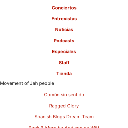
Conciertos
Entrevistas
Noticias
Podcasts
Especiales
Staff
Tienda
Movement of Jah people
Común sin sentido
Ragged Glory
Spanish Blogs Dream Team
Rock & More by Addison de Witt