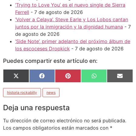
‘Trying to Love You’ es el nuevo single de Sierra
Ferrell
- 7 de agosto de 2026
‘Volver a Celaya’. Steve Earle y Los Lobos cantan
juntos por la inmigración y la dignidad humana
- 7
de agosto de 2026
‘Side Note’, primer adelanto del próximo álbum de
los escoceses Dropkick
- 7 de agosto de 2026
Puedes compartir este artículo en:
X
Facebook
Pinterest
WhatsApp
Email
(Twitter)
historia rockabilly
news
Deja una respuesta
Tu dirección de correo electrónico no será publicada.
Los campos obligatorios están marcados con
*