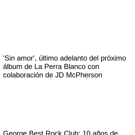
'Sin amor', último adelanto del próximo
álbum de La Perra Blanco con
colaboración de JD McPherson
George Best Rock Club: 10 años de