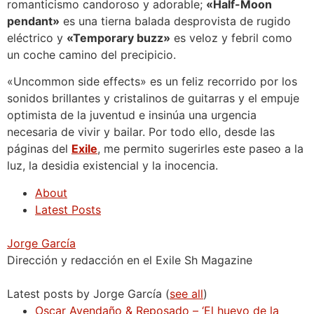
romanticismo candoroso y adorable;
«Half-Moon
pendant»
es una tierna balada desprovista de rugido
eléctrico y
«Temporary buzz»
es veloz y febril como
un coche camino del precipicio.
«Uncommon side effects» es un feliz recorrido por los
sonidos brillantes y cristalinos de guitarras y el empuje
optimista de la juventud e insinúa una urgencia
necesaria de vivir y bailar. Por todo ello, desde las
páginas del
Exile
, me permito sugerirles este paseo a la
luz, la desidia existencial y la inocencia.
About
Latest Posts
Jorge García
Dirección y redacción en el Exile Sh Magazine
Latest posts by Jorge García
(
see all
)
Oscar Avendaño & Reposado – ‘El huevo de la