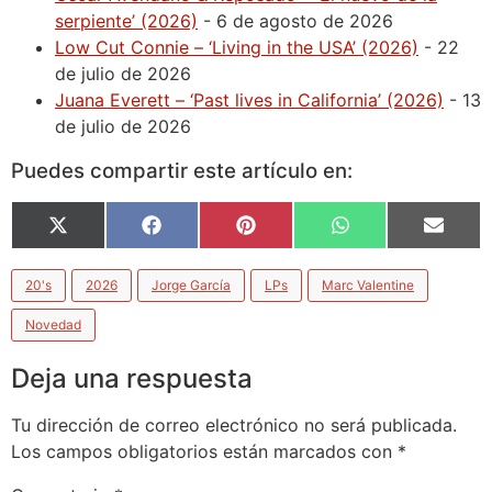
serpiente’ (2026)
- 6 de agosto de 2026
Low Cut Connie – ‘Living in the USA’ (2026)
- 22
de julio de 2026
Juana Everett – ‘Past lives in California’ (2026)
- 13
de julio de 2026
Puedes compartir este artículo en:
X
Facebook
Pinterest
WhatsApp
Email
(Twitter)
20's
2026
Jorge García
LPs
Marc Valentine
Novedad
Deja una respuesta
Tu dirección de correo electrónico no será publicada.
Los campos obligatorios están marcados con
*