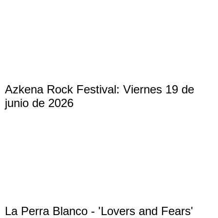
Azkena Rock Festival: Viernes 19 de
junio de 2026
La Perra Blanco - 'Lovers and Fears'