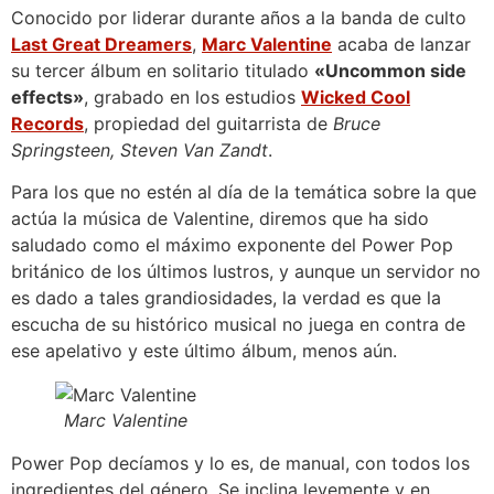
Conocido por liderar durante años a la banda de culto
Last Great Dreamers
,
Marc Valentine
acaba de lanzar
su tercer álbum en solitario titulado
«Uncommon side
effects»
, grabado en los estudios
Wicked Cool
Records
, propiedad del guitarrista de
Bruce
Springsteen, Steven Van Zandt
.
Para los que no estén al día de la temática sobre la que
actúa la música de Valentine, diremos que ha sido
saludado como el máximo exponente del Power Pop
británico de los últimos lustros, y aunque un servidor no
es dado a tales grandiosidades, la verdad es que la
escucha de su histórico musical no juega en contra de
ese apelativo y este último álbum, menos aún.
Marc Valentine
Power Pop decíamos y lo es, de manual, con todos los
ingredientes del género. Se inclina levemente y en