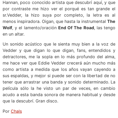
Hannan, poco conocido artista que descubrí aquí, y que
por contraste me hizo ver el porqué es tan grande el
sr.Vedder, la hizo suya por completo, la letra es al
menos inspiradora. Oigan, que hasta la instrumental
The
Wolf
, y el lamento/oración
End Of The Road
, las tengo
en un altar.
Un sonido acústico que le sienta muy bien a la voz de
Vedder y que digan lo que digan, fans, entendidos y
detractores, me la sopla en lo más profundo del alma,
me hace ver que Eddie Vedder crecerá aún mucho más
como artista a medida que los años vayan cayendo a
sus espaldas, y mejor si puede ser con la libertad de no
tener que arrastrar una banda y sonido determinado. La
película sólo la he visto un par de veces, en cambio
acudo a esta banda sonora de manera habitual y desde
que la descubrí. Gran disco.
Por
Chals