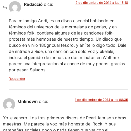
2 de diciembre de 2014 a las 15:18
Redacció
dice:
Para mi amigo Addi, es un disco esencial hablando en
términos del universos de la mermelada de perlas, y en
términos folk, contiene algunas de las canciones folk-
protesta más hermosas de nuestro tiempo. Un disco que
busco en vinilo 180gr cual tesoro, y ahí te lo digo todo. Dale
de entrada a Rise, una canción con solo voz y ukelele,
incluso el gemido de menos de dos minutos en Wolf me
parece una interpretación al alcance de muy pocos, gracias
por pasar. Saludos
Responder
1 de diciembre de 2014 a las 08:35
Unknown
dice:
Yo le venero. Los tres primeros discos de Pearl Jam son obras
maestras. Me parece la voz más honesta del Rock. Y sus
campañas sociales poco o nada tienen que ver con el