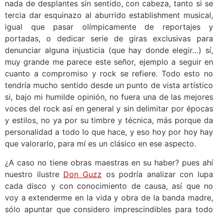
nada de desplantes sin sentido, con cabeza, tanto si se
tercia dar esquinazo al aburrido establishment musical,
igual que pasar olímpicamente de reportajes y
portadas, o dedicar serie de giras exclusivas para
denunciar alguna injusticia (que hay donde elegir…) sí,
muy grande me parece este señor, ejemplo a seguir en
cuanto a compromiso y rock se refiere. Todo esto no
tendría mucho sentido desde un punto de vista artístico
si, bajo mi humilde opinión, no fuera una de las mejores
voces del rock así en general y sin delimitar por épocas
y estilos, no ya por su timbre y técnica, más porque da
personalidad a todo lo que hace, y eso hoy por hoy hay
que valorarlo, para mí es un clásico en ese aspecto.
¿A caso no tiene obras maestras en su haber? pues ahí
nuestro ilustre
Don Guzz
os podría analizar con lupa
cada disco y con conocimiento de causa, así que no
voy a extenderme en la vida y obra de la banda madre,
sólo apuntar que considero imprescindibles para todo