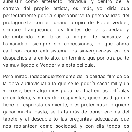
subsistir como artefacto individual y dentro de la
carrera del propio artista, es más, yo diría que
perfectamente podría superponerse la personalidad del
protagonista con el ideario propio de Eddie Vedder,
siempre franqueando los límites de la sociedad y
derrumbando sus taras a golpe de sensatez y
humanidad, siempre sin concesiones, lo que ahora
califican como anti-sistema los sinvergüenzas en los
despachos allá en lo alto, un término que por otra parte
va muy ligado a Vedder y a esta película.
Pero mirad, independientemente de la calidad fílmica de
la obra audiovisual a la que se le podría sacar mil y un
«peros», tiene algo muy poco habitual en las películas
en cartelera, y no es dar respuestas, quien os diga que
tiene la respuesta os miente, o es pretencioso, o quiere
ganar mucha pasta, se trata más de poner encima del
tapete y al descubierto las preguntas adecuadas que
nos replanteen como sociedad, y con ella todos los