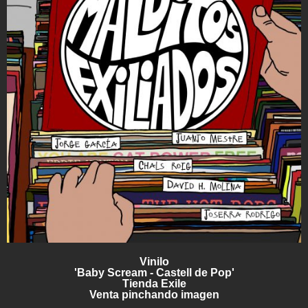
Vinilo
'Baby Scream - Castell de Pop'
Tienda Exile
Venta pinchando imagen