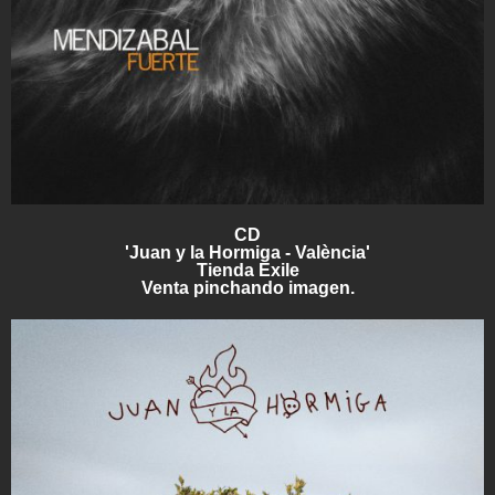
CD
'Juan y la Hormiga - València'
Tienda Exile
Venta pinchando imagen.