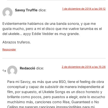
1 de diciembre de 2014 a las 09:12
Savoy Truffle
dice:
Evidentemente hablamos de una banda sonora, y que me
gusta mucho, pero a mi el disco que me vuelve tarumba es el
del ukelele… ayyy Eddie Vedder es muy grande.
Abrazos truferos.
Responder
2 de diciembre de 2014 a las 15:26
Redacció
dice:
Para mi Savoy, es más que una BSO, tiene el feeling de obra
conceptual y capaz de subsistir de manera independiente al
film, por supuesto, el Ukelele Songs es un disco honesto y
brillante como pocos, pero puestos a elegir, este lo escucho
muchísimo más, canciones como Rise, Guaranteed o No
Ceiling me parecen canciones imprescindibles para mi.