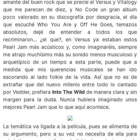
amante del buen rock que se precie el Versus y Vitalogy
que me parecen de diez, y No Code un gran album
poco valorado en su discografía por desgracia, el día
que escuché Who You Are y Off He Goes, temazos
absolutos, dejé de entender a todos los que
recriminaron… ¿el que?, en Versus ya estaban estos
Pearl Jam más acústicos y, como imaginaréis, siempre
me atrajo muchísimo más su sonido menos musculoso y
arquetípico de un tiempo a esta parte, puede que a
medida que mis querencias musicales se han ido
escorando al lado folkie de la vida. Así que no es de
extrañar que del nuevo milenio entre todo lo cantado
por Vedder, prefiera
Into The Wild
de manera clara y sin
margen para la duda. Nunca hubiera imaginado unos
mejores Pearl Jam que lo que aquí acontece.
La temática va ligada a la película, pues se alimenta de
su argumento, pero a su vez no necesita de ella para