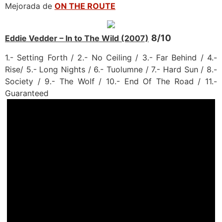
Mejorada de
ON THE ROUTE
8/10
Eddie Vedder – In to The Wild (2007)
1.- Setting Forth / 2.- No Ceiling / 3.- Far Behind / 4.-
Rise/ 5.- Long Nights / 6.- Tuolumne / 7.- Hard Sun / 8.-
Society / 9.- The Wolf / 10.- End Of The Road / 11.-
Guaranteed