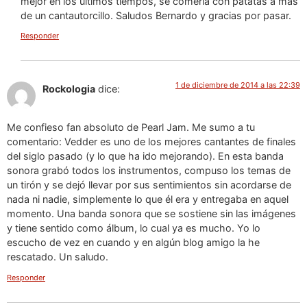
mejor en los últimos tiempos, se comería con patatas a mas
de un cantautorcillo. Saludos Bernardo y gracias por pasar.
Responder
1 de diciembre de 2014 a las 22:39
Rockologia
dice:
Me confieso fan absoluto de Pearl Jam. Me sumo a tu
comentario: Vedder es uno de los mejores cantantes de finales
del siglo pasado (y lo que ha ido mejorando). En esta banda
sonora grabó todos los instrumentos, compuso los temas de
un tirón y se dejó llevar por sus sentimientos sin acordarse de
nada ni nadie, simplemente lo que él era y entregaba en aquel
momento. Una banda sonora que se sostiene sin las imágenes
y tiene sentido como álbum, lo cual ya es mucho. Yo lo
escucho de vez en cuando y en algún blog amigo la he
rescatado. Un saludo.
Responder