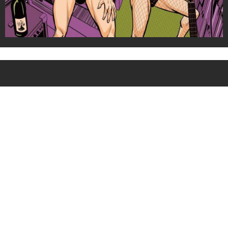
SUSCRIPCIÓN EXILE por email
Please read our
terms and conditions
Salas EXILE