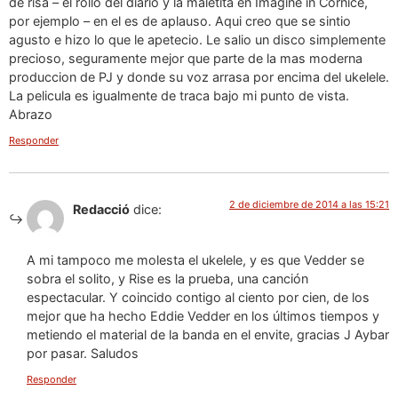
de risa – el rollo del diario y la maletita en Imagine in Cornice,
por ejemplo – en el es de aplauso. Aqui creo que se sintio
agusto e hizo lo que le apetecio. Le salio un disco simplemente
precioso, seguramente mejor que parte de la mas moderna
produccion de PJ y donde su voz arrasa por encima del ukelele.
La pelicula es igualmente de traca bajo mi punto de vista.
Abrazo
Responder
2 de diciembre de 2014 a las 15:21
Redacció
dice:
A mi tampoco me molesta el ukelele, y es que Vedder se
sobra el solito, y Rise es la prueba, una canción
espectacular. Y coincido contigo al ciento por cien, de los
mejor que ha hecho Eddie Vedder en los últimos tiempos y
metiendo el material de la banda en el envite, gracias J Aybar
por pasar. Saludos
Responder