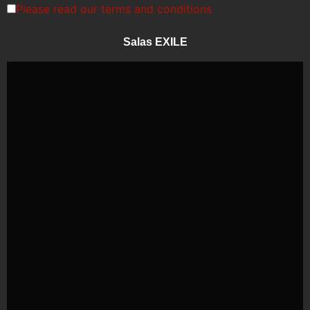
Please read our
terms and conditions
Salas EXILE