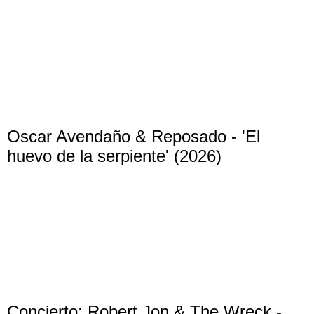
Oscar Avendaño & Reposado - 'El
huevo de la serpiente' (2026)
Concierto: Robert Jon & The Wreck -