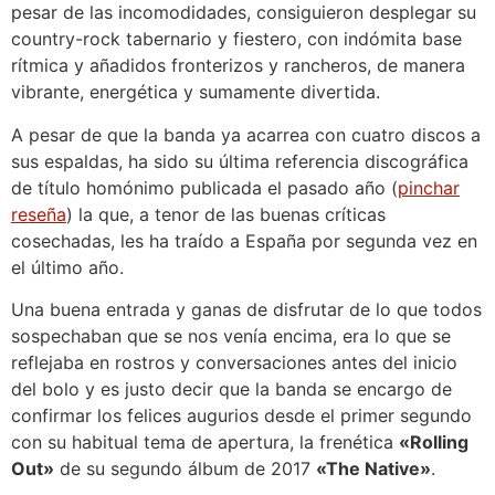
pesar de las incomodidades, consiguieron desplegar su
country-rock tabernario y fiestero, con indómita base
rítmica y añadidos fronterizos y rancheros, de manera
vibrante, energética y sumamente divertida.
A pesar de que la banda ya acarrea con cuatro discos a
sus espaldas, ha sido su última referencia discográfica
de título homónimo publicada el pasado año (
pinchar
reseña
) la que, a tenor de las buenas críticas
cosechadas, les ha traído a España por segunda vez en
el último año.
Una buena entrada y ganas de disfrutar de lo que todos
sospechaban que se nos venía encima, era lo que se
reflejaba en rostros y conversaciones antes del inicio
del bolo y es justo decir que la banda se encargo de
confirmar los felices augurios desde el primer segundo
con su habitual tema de apertura, la frenética
«Rolling
Out»
de su segundo álbum de 2017
«The Native»
.