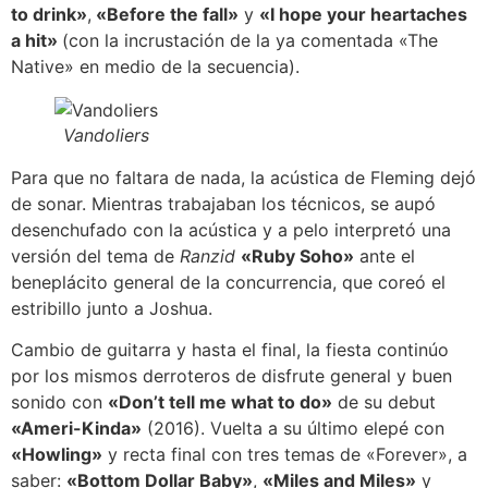
to drink»
,
«Before the fall»
y
«I hope your heartaches
a hit»
(con la incrustación de la ya comentada «The
Native» en medio de la secuencia).
Vandoliers
Para que no faltara de nada, la acústica de Fleming dejó
de sonar. Mientras trabajaban los técnicos, se aupó
desenchufado con la acústica y a pelo interpretó una
versión del tema de
Ranzid
«Ruby Soho»
ante el
beneplácito general de la concurrencia, que coreó el
estribillo junto a Joshua.
Cambio de guitarra y hasta el final, la fiesta continúo
por los mismos derroteros de disfrute general y buen
sonido con
«Don’t tell me what to do»
de su debut
«Ameri-Kinda»
(2016). Vuelta a su último elepé con
«Howling»
y recta final con tres temas de «Forever», a
saber:
«Bottom Dollar Baby»
,
«Miles and Miles»
y