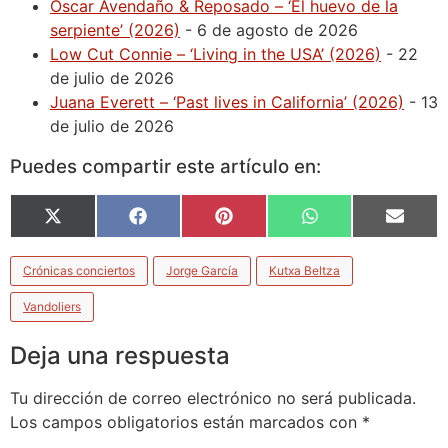
Oscar Avendaño & Reposado – ‘El huevo de la
serpiente’ (2026)
- 6 de agosto de 2026
Low Cut Connie – ‘Living in the USA’ (2026)
- 22
de julio de 2026
Juana Everett – ‘Past lives in California’ (2026)
- 13
de julio de 2026
Puedes compartir este artículo en:
X
Facebook
Pinterest
WhatsApp
Email
(Twitter)
Crónicas conciertos
Jorge García
Kutxa Beltza
Vandoliers
Deja una respuesta
Tu dirección de correo electrónico no será publicada.
Los campos obligatorios están marcados con
*