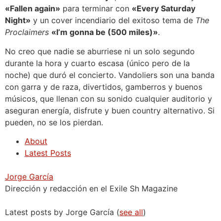
«Fallen again»
para terminar con
«Every Saturday
Night»
y un cover incendiario del exitoso tema de
The
Proclaimers
«I’m gonna be (500 miles)»
.
No creo que nadie se aburriese ni un solo segundo
durante la hora y cuarto escasa (único pero de la
noche) que duró el concierto. Vandoliers son una banda
con garra y de raza, divertidos, gamberros y buenos
músicos, que llenan con su sonido cualquier auditorio y
aseguran energía, disfrute y buen country alternativo. Si
pueden, no se los pierdan.
About
Latest Posts
Jorge García
Dirección y redacción en el Exile Sh Magazine
Latest posts by Jorge García
(
see all
)