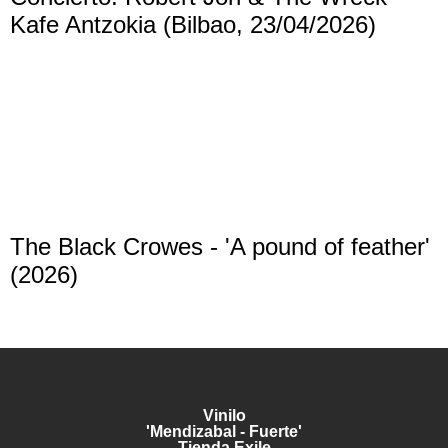
Kafe Antzokia (Bilbao, 23/04/2026)
The Black Crowes - 'A pound of feather'
(2026)
Vinilo
'Mendizabal - Fuerte'
Tienda Exile