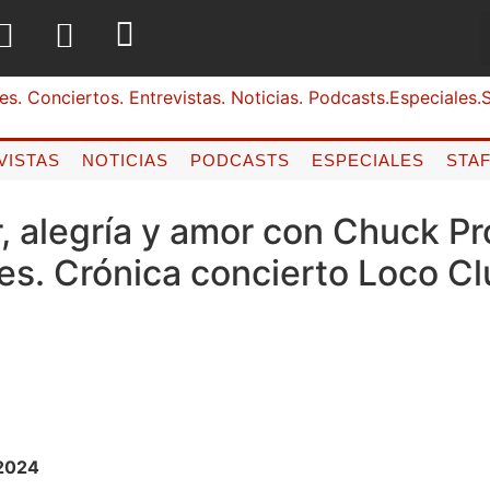
VISTAS
NOTICIAS
PODCASTS
ESPECIALES
STA
, alegría y amor con Chuck Pr
s. Crónica concierto Loco Cl
 2024