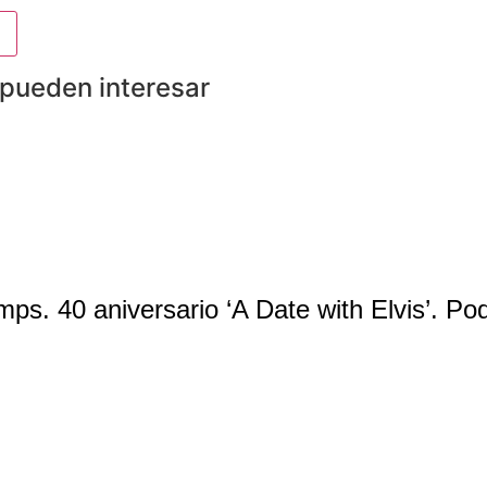
 pueden interesar
ps. 40 aniversario ‘A Date with Elvis’. P