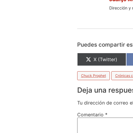
Dirección y 
Puedes compartir est
X (Twitter)
Chuck Prophet
Crónicas c
Deja una respue
Tu dirección de correo e
Comentario
*