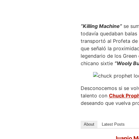
“Killing Machine”
se sumó
todavía quedaban balas 
transportó al Profeta de
que señaló la proximida
legendario de los Green
chicano sixtie
“Wooly Bu
Desconocemos si se volver
talento con
Chuck Prop
deseando que vuelva pro
About
Latest Posts
Juanjo M