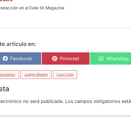
redacción en el Exile Sh Magazine
e artículo en:
Facebook
Pinterest
WhatsApp
onciertos
Juanjo Mestre
Loco Club
sta
lectrónico no será publicada.
Los campos obligatorios es