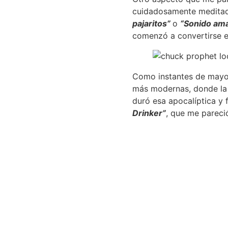
cuidadosamente meditad
pajaritos”
o
“Sonido am
comenzó a convertirse e
Como instantes de mayo
más modernas, donde la 
duró esa apocalíptica y f
Drinker”
, que me pareció