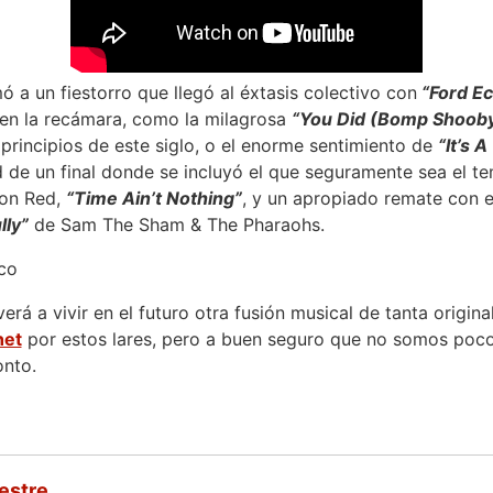
 a un fiestorro que llegó al éxtasis colectivo con
“Ford Ec
en la recámara, como la milagrosa
“You Did (Bomp Shoob
 principios de este siglo, o el enorme sentimiento de
“It’s 
d de un final donde se incluyó el que seguramente sea el 
 on Red,
“Time Ain’t Nothing”
, y un apropiado remate con e
lly”
de Sam The Sham & The Pharaohs.
á a vivir en el futuro otra fusión musical de tanta origina
het
por estos lares, pero a buen seguro que no somos poc
nto.
estre