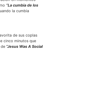
como
“La cumbia de los
 cuando la cumbia
favorita de sus coplas
de cinco minutos que
 de
“Jesus Was A Social