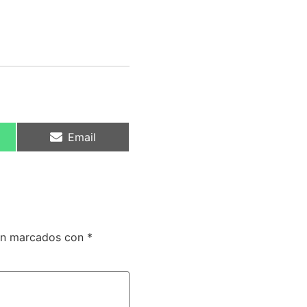
Email
tán marcados con
*