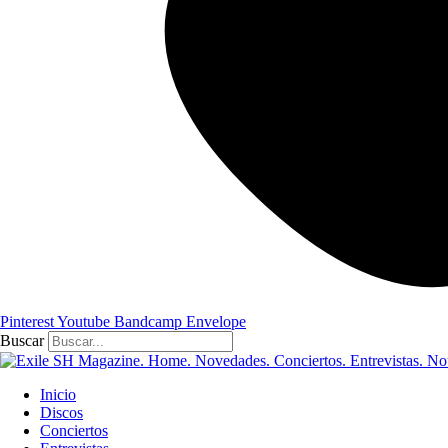
Pinterest
Youtube
Bandcamp
Envelope
Buscar
Inicio
Discos
Conciertos