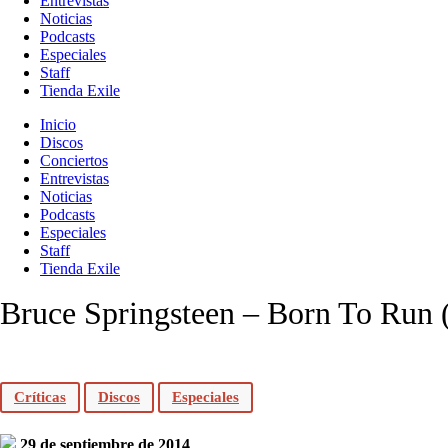
Entrevistas
Noticias
Podcasts
Especiales
Staff
Tienda Exile
Inicio
Discos
Conciertos
Entrevistas
Noticias
Podcasts
Especiales
Staff
Tienda Exile
Bruce Springsteen – Born To Run 
Críticas
Discos
Especiales
29 de septiembre de 2014