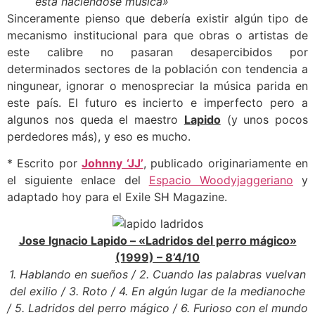
está haciéndose música»
Sinceramente pienso que debería existir algún tipo de
mecanismo institucional para que obras o artistas de
este calibre no pasaran desapercibidos por
determinados sectores de la población con tendencia a
ningunear, ignorar o menospreciar la música parida en
este país. El futuro es incierto e imperfecto pero a
algunos nos queda el maestro
Lapido
(y unos pocos
perdedores más), y eso es mucho.
* Escrito por
Johnny ‘JJ’
, publicado originariamente en
el siguiente enlace del
Espacio Woodyjaggeriano
y
adaptado hoy para el Exile SH Magazine.
Jose Ignacio Lapido – «Ladridos del perro mágico»
(1999) – 8’4/10
1. Hablando en sueños / 2. Cuando las palabras vuelvan
del exilio / 3. Roto / 4. En algún lugar de la medianoche
/ 5. Ladridos del perro mágico / 6. Furioso con el mundo