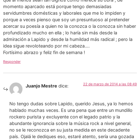
momento aparcado está porque tengo demasiadas
servidumbres domésticas y laborales que me lo impiden y
porque a veces pienso que soy un presuntuoso al pretender
acercar su poesía a quien no la conozca o la conozca sin haber
profundizado mucho en ella ; lo haría sin más desde la
admiración a Lapido y desde la humildad más radical ; pero la
idea sigue revoloteando por mi cabeza….
Fortísimo abrazo y feliz fin de semana !
Responder
22 de marzo de 2014 a las 08:49
Juanjo Mestre
dice:
No tengo dudas sobre Lapido, querido Jesus, ya lo hemos
hablado muchas veces. Es una pena que entre un mundillo
rockero purista y excluyente con el legado patrio y la
abundante ignorancia sobre la música rock a nivel general,
no se le reconozca en su justa medida en este decadente
país. Ojalá le dediques eso, estaré atento, sería una gozada