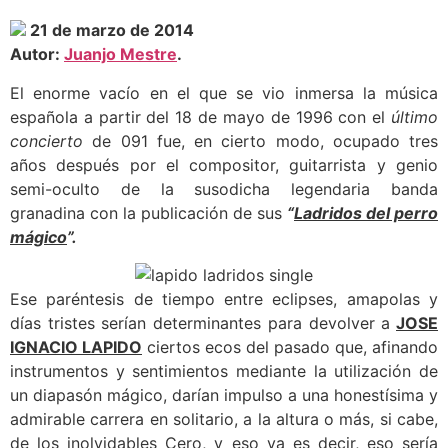
21 de marzo de 2014
Autor:
Juanjo Mestre
.
El enorme vacío en el que se vio inmersa la música
española a partir del 18 de mayo de 1996 con el
último
concierto
de 091 fue, en cierto modo, ocupado tres
años después por el compositor, guitarrista y genio
semi-oculto de la susodicha legendaria banda
granadina con la publicación de sus
“
Ladridos del perro
mágico
”.
Ese paréntesis de tiempo entre eclipses, amapolas y
días tristes serían determinantes para devolver a
JOSE
IGNACIO LAPIDO
ciertos ecos del pasado que, afinando
instrumentos y sentimientos mediante la utilización de
un diapasón mágico, darían impulso a una honestísima y
admirable carrera en solitario, a la altura o más, si cabe,
de los inolvidables Cero, y eso ya es decir, eso sería