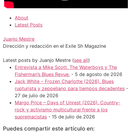
About
Latest Posts
Juanjo Mestre
Dirección y redacción en el Exile Sh Magazine
Latest posts by Juanjo Mestre
(
see all
)
Entrevista a Mike Scott. The Waterboys y The
Fisherman’s Blues Revue.
- 5 de agosto de 2026
Jack White – Frozen Charlotte (2026). Blues
rupturista y zeppeliano para tiempos decadentes
-
27 de julio de 2026
Margo Price – Days of Unrest (2026). Country-
rock y activismo multicultural frente a los
supremacistas
- 15 de julio de 2026
Puedes compartir este artículo en: