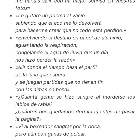
me haríais salir con mi mejor sonrisa en vuestras
fotos»
«Le gritaré un poema al vacío
sabiendo que el eco me lo devolverá
para hacerme creer que no todo está perdido.»
«Envolviendo el destino en papel de aluminio,
aguantando la respiración,
congelando el agua de lluvia que un día
nos hizo perder la razón»
«Allí donde el tiempo besa el perfil
de la luna que espera
y se juegan partidas que no tienen fin
con las almas en pena»
«¿Cuánta gente se hizo sangre al morderse los
labios de rabia?
¿Cuántos nos quedamos dormidos antes de pasar
la página?»
«Vi al boxeador sangrar por la boca,
pero aún con ganas de pelear.