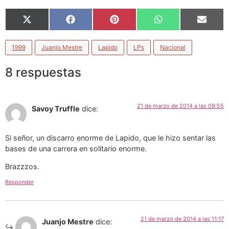
X
Facebook
Pinterest
WhatsApp
Email
(Twitter)
1999
Juanjo Mestre
Lapido
LPs
Nacional
8 respuestas
21 de marzo de 2014 a las 09:55
Savoy Truffle
dice:
Si señor, un discarro enorme de Lapido, que le hizo sentar las
bases de una carrera en solitario enorme.
Brazzzos.
Responder
21 de marzo de 2014 a las 11:17
Juanjo Mestre
dice: