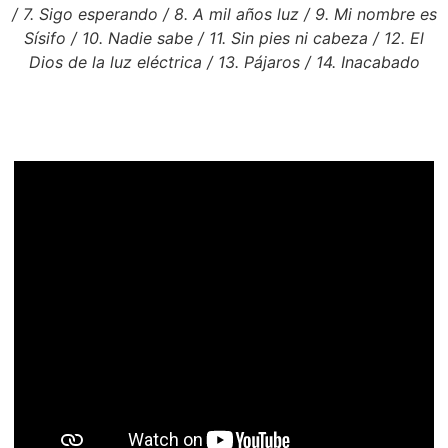
/ 7. Sigo esperando / 8. A mil años luz / 9. Mi nombre es
Sísifo / 10. Nadie sabe / 11. Sin pies ni cabeza / 12. El
Dios de la luz eléctrica / 13. Pájaros / 14. Inacabado