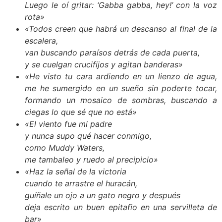
Luego le oí gritar: ‘Gabba gabba, hey!’ con la voz
rota»
«Todos creen que habrá un descanso al final de la
escalera,
van buscando paraísos detrás de cada puerta,
y se cuelgan crucifijos y agitan banderas»
«He visto tu cara ardiendo en un lienzo de agua,
me he sumergido en un sueño sin poderte tocar,
formando un mosaico de sombras, buscando a
ciegas lo que sé que no está»
«El viento fue mi padre
y nunca supo qué hacer conmigo,
como Muddy Waters,
me tambaleo y ruedo al precipicio»
«Haz la señal de la victoria
cuando te arrastre el huracán,
guíñale un ojo a un gato negro y después
deja escrito un buen epitafio en una servilleta de
bar»