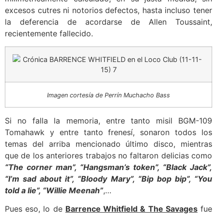
excesos cutres ni notorios defectos, hasta incluso tener
la deferencia de acordarse de Allen Toussaint,
recientemente fallecido.
Imagen cortesía de Perrín Muchacho Bass
Si no falla la memoria, entre tanto misil BGM-109
Tomahawk y entre tanto frenesí, sonaron todos los
temas del arriba mencionado último disco, mientras
que de los anteriores trabajos no faltaron delicias como
“The corner man”, “Hangsman’s token”, “Black Jack”,
“I’m sad about it”, “Bloody Mary”, “Bip bop bip”, “You
told a lie”, “Willie Meenah”
,…
Pues eso, lo de
Barrence Whitfield & The Savages
fue