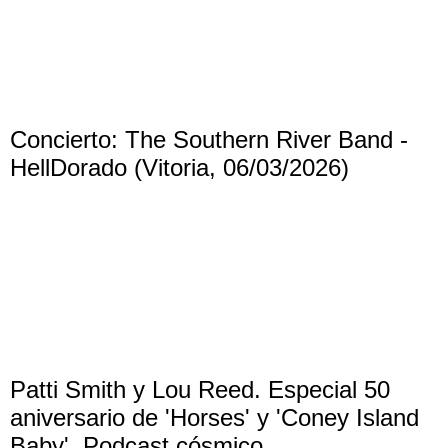
Concierto: The Southern River Band -
HellDorado (Vitoria, 06/03/2026)
Patti Smith y Lou Reed. Especial 50
aniversario de 'Horses' y 'Coney Island
Baby'. Podcast cósmico