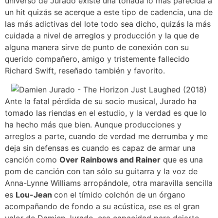
universo de Jurado existe una tonada lo más parecida a
un hit quizás se acerque a este tipo de cadencia, una de
las más adictivas del lote todo sea dicho, quizás la más
cuidada a nivel de arreglos y producción y la que de
alguna manera sirve de punto de conexión con su
querido compañero, amigo y tristemente fallecido
Richard Swift, reseñado también y favorito.
Ante la fatal pérdida de su socio musical, Jurado ha
tomado las riendas en el estudio, y la verdad es que lo
ha hecho más que bien. Aunque producciones y
arreglos a parte, cuando de verdad me derrumba y me
deja sin defensas es cuando es capaz de armar una
canción como
Over Rainbows and Rainer
que es una
pom de canción con tan sólo su guitarra y la voz de
Anna-Lynne Williams arropándole, otra maravilla sencilla
es
Lou-Jean
con el tímido colchón de un órgano
acompañando de fondo a su acústica, ese es el gran
valor de Damien Jurado, esa capacidad para dejarte