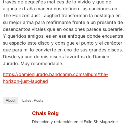
través de pequeños matices de lo vivido y que de
alguna extraña manera nos definen. las canciones en
The Horizon Just Laughed transforman la nostalgia en
su mejor arma para reafirmarse frente a un presente de
desencantos vitales que en ocasiones parece superarle.
Y queridos amigos, es en ese enfoque donde encuentra
su espacio este disco y consigue el punto y el carácter
que para mí lo convierte en uno de sus grandes discos.
Desde ya uno de mis discos favoritos de Damien
Jurado. Muy recomendable.
https://damienjurado.bandcamp.com/album/the-
horizon-just-laughed
About
Latest Posts
Chals Roig
Dirección y redacción en el Exile Sh Magazine