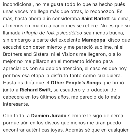
incondicional, no me gusta todo lo que ha hecho pués
unas veces me llega más que otras, lo reconozco. Es
más, hasta ahora aún consideraba
Saint Barlett
su cima,
al menos en cuanto a canciones se refiere. No es que su
llamada
trilogía de folk psicodélico
sea menos buena,
sin embargo a parte del excelente
Maraqopa
disco que
escuché con detenimiento y me pareció sublime, ni el
Brothers and Sisters, ni el Visions me llegaron, o a lo
mejor no me pillaron en el momento idóneo para
apreciarlos con su debida atención, el caso es que hoy
por hoy esa etapa la disfruto tanto como cualquiera.
Hasta os diría que el
Other People’s Songs
que firmó
junto a
Richard Swift
, su escudero y productor de
cabecera en los últimos años, me pareció de lo más
interesante.
Con todo, a
Damien Jurado
siempre le sigo de cerca
porque aún en los discos que menos me tiran puedo
encontrar auténticas joyas. Además sé que en cualquier