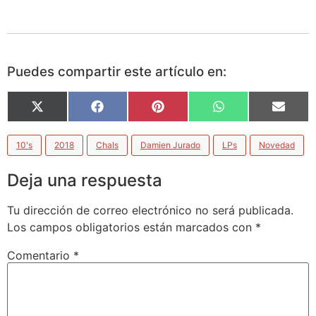
Puedes compartir este artículo en:
X
Facebook
Pinterest
WhatsApp
Email
(Twitter)
10's
2018
Chals
Damien Jurado
LPs
Novedad
Deja una respuesta
Tu dirección de correo electrónico no será publicada.
Los campos obligatorios están marcados con
*
Comentario
*