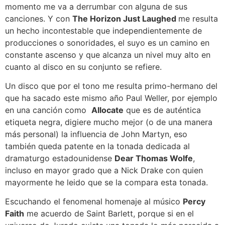
momento me va a derrumbar con alguna de sus
canciones. Y con
The Horizon Just Laughed
me resulta
un hecho incontestable que independientemente de
producciones o sonoridades, el suyo es un camino en
constante ascenso y que alcanza un nivel muy alto en
cuanto al disco en su conjunto se refiere.
Un disco que por el tono me resulta primo-hermano del
que ha sacado este mismo año Paul Weller, por ejemplo
en una canción como
Allocate
que es de auténtica
etiqueta negra, digiere mucho mejor (o de una manera
más personal) la influencia de John Martyn, eso
también queda patente en la tonada dedicada al
dramaturgo estadounidense
Dear Thomas Wolfe
,
incluso en mayor grado que a Nick Drake con quien
mayormente he leido que se la compara esta tonada.
Escuchando el fenomenal homenaje al músico
Percy
Faith
me acuerdo de Saint Barlett, porque si en el