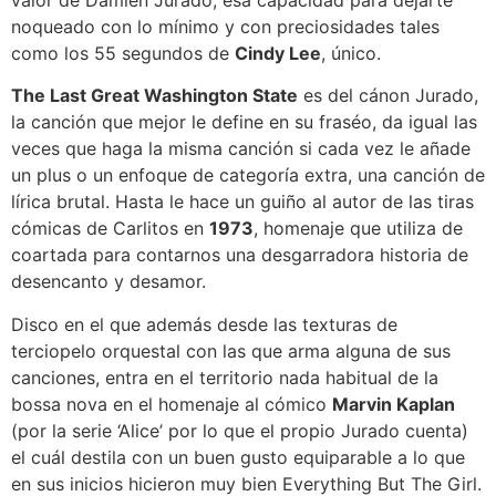
noqueado con lo mínimo y con preciosidades tales
como los 55 segundos de
Cindy Lee
, único.
The Last Great Washington State
es del cánon Jurado,
la canción que mejor le define en su fraséo, da igual las
veces que haga la misma canción si cada vez le añade
un plus o un enfoque de categoría extra, una canción de
lírica brutal. Hasta le hace un guiño al autor de las tiras
cómicas de Carlitos en
1973
, homenaje que utiliza de
coartada para contarnos una desgarradora historia de
desencanto y desamor.
Disco en el que además desde las texturas de
terciopelo orquestal con las que arma alguna de sus
canciones, entra en el territorio nada habitual de la
bossa nova en el homenaje al cómico
Marvin Kaplan
(por la serie ‘Alice’ por lo que el propio Jurado cuenta)
el cuál destila con un buen gusto equiparable a lo que
en sus inicios hicieron muy bien Everything But The Girl.