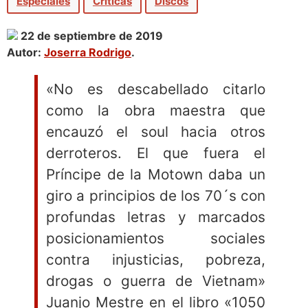
Especiales
Críticas
Discos
22 de septiembre de 2019
Autor:
Joserra Rodrigo
.
«No es descabellado citarlo
como la obra maestra que
encauzó el soul hacia otros
derroteros. El que fuera el
Príncipe de la Motown daba un
giro a principios de los 70´s con
profundas letras y marcados
posicionamientos sociales
contra injusticias, pobreza,
drogas o guerra de Vietnam»
Juanjo Mestre en el libro «1050