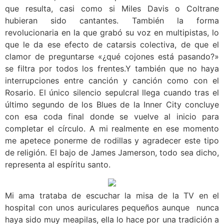
que resulta, casi como si Miles Davis o Coltrane
hubieran sido cantantes. También la forma
revolucionaria en la que grabó su voz en multipistas, lo
que le da ese efecto de catarsis colectiva, de que el
clamor de preguntarse «¿qué cojones está pasando?»
se filtra por todos los frentes.Y también que no haya
interrupciones entre canción y canción como con el
Rosario. El único silencio sepulcral llega cuando tras el
último segundo de los Blues de la Inner City concluye
con esa coda final donde se vuelve al inicio para
completar el círculo. A mi realmente en ese momento
me apetece ponerme de rodillas y agradecer este tipo
de religión. El bajo de James Jamerson, todo sea dicho,
representa al espíritu santo.
Mi ama trataba de escuchar la misa de la TV en el
hospital con unos auriculares pequeños aunque nunca
haya sido muy meapilas, ella lo hace por una tradición a