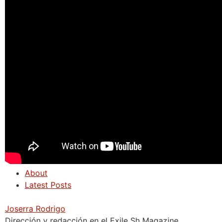
About
Latest Posts
Joserra Rodrigo
Dirección y redacción en el Exile Sh Magazine