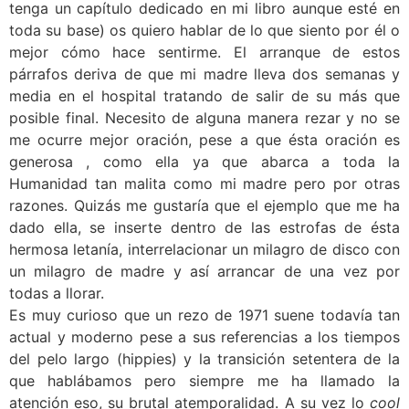
tenga un capítulo dedicado en mi libro aunque esté en
toda su base) os quiero hablar de lo que siento por él o
mejor cómo hace sentirme. El arranque de estos
párrafos deriva de que mi madre lleva dos semanas y
media en el hospital tratando de salir de su más que
posible final. Necesito de alguna manera rezar y no se
me ocurre mejor oración, pese a que ésta oración es
generosa , como ella ya que abarca a toda la
Humanidad tan malita como mi madre pero por otras
razones. Quizás me gustaría que el ejemplo que me ha
dado ella, se inserte dentro de las estrofas de ésta
hermosa letanía, interrelacionar un milagro de disco con
un milagro de madre y así arrancar de una vez por
todas a llorar.
Es muy curioso que un rezo de 1971 suene todavía tan
actual y moderno pese a sus referencias a los tiempos
del pelo largo (hippies) y la transición setentera de la
que hablábamos pero siempre me ha llamado la
atención eso, su brutal atemporalidad. A su vez lo
cool