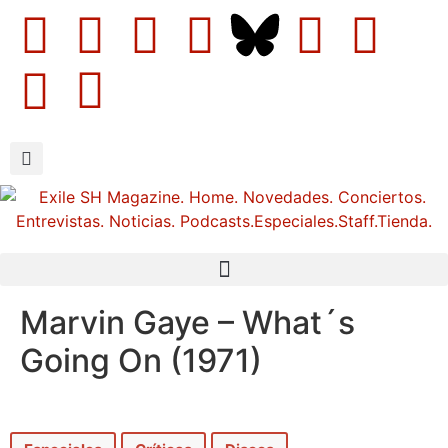
Marvin Gaye – What´s
Going On (1971)