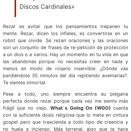
Discos Cardinales»
Rezar es evitar que los pensamientos trepanen tu
mente. Rezar, dicen los infieles, es convertirse en un
robot que olvide. Se rezan oraciones y las oraciones
son un conjunto de frases de re-petición de protección
a un dios o a varios. Hay un momento en tu vida en que
las abandonas porque no necesitas creer en nada y
menos en modo de rosario inservible. ¿Dónde vas
perdiéndote 35 minutos del día repitiendo avemarías?.
Te sientes inmortal.
Pese a todo, uno siempre encuentra su plegaria
perfecta donde rezar porque cada vez me siento más
frágil que no viejo.
What´s Going On (WGO)
cuenta
con la suficiente dosis religiosa que lo meta en cintura
gospel pero que trascienda a todo tipo de creencia y
no huela a incienso. Más terrenal, algo que te hace