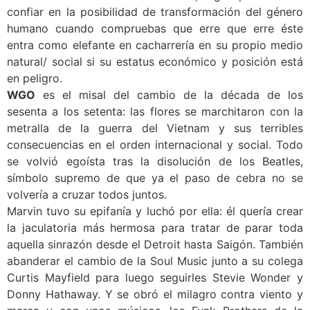
confiar en la posibilidad de transformación del género
humano cuando compruebas que erre que erre éste
entra como elefante en cacharrería en su propio medio
natural/ social si su estatus económico y posición está
en peligro.
WGO
es el misal del cambio de la década de los
sesenta a los setenta: las flores se marchitaron con la
metralla de la guerra del Vietnam y sus terribles
consecuencias en el orden internacional y social. Todo
se volvió egoísta tras la disolución de los Beatles,
símbolo supremo de que ya el paso de cebra no se
volvería a cruzar todos juntos.
Marvin tuvo su epifanía y luchó por ella: él quería crear
la jaculatoria más hermosa para tratar de parar toda
aquella sinrazón desde el Detroit hasta Saigón. También
abanderar el cambio de la Soul Music junto a su colega
Curtis Mayfield para luego seguirles Stevie Wonder y
Donny Hathaway. Y se obró el milagro contra viento y