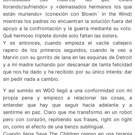
llorando/sufriendo» y «demasiados hermanos los que
están muriendo» (conexión con Blowin´ in the Wind)
mientras los padres no encuentran la solución fuera del
apoyo a la confrontación y la guerra mediante su voto.
Qué hermoso triplete donde solo faltan las sisters.
Y es entonces, cuando empieza el vacile callejero
rapero de los primeros segundos, cuando le veo a
Marvin con su gorrito de lana en las esquinas de Detroit
y a mi madre luchando por descansar de tanta felicidad
que nos ha dado y ha recibido por su único interés: dar
sin pedir nada a cambio.
Y así sumido en WGO llegó a una conformidad con mi
propia pena y empiezo a relacionar las cosas, a
entender que hay que seguir hacia adelante y a
sentirme en paz. Claro que me transformo en un robot
pero con corazón, repitiendo sus frases, right on right
on, como el efecto de una benzo sublingual.
Cuando llega Save The Children pienso en una terapia