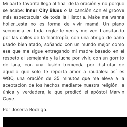
Mi parte favorita llega al final de la oración y no porque
se acabe:
Inner City Blues
o la canción con el groove
más espectacular de toda la Historia. Make me wanna
holler…esta no es forma de vivir mamá. Un plano
secuencia en toda regla: le veo y me veo transitando
por las calles de la filantropía, con una abrigo de paño
usado bien atado, soñando con un mundo mejor como
ese que me sigue entregando mi madre basado en el
respeto al semejante y la lucha por vivir, con un gorrito
de lana, con una ilusión tremenda por disfrutar de
aquello que solo te reporta amor a raudales: así es
WGO, una oración de 35 minutos que me eleva a la
aceptación de los hechos mediante nuestra religión, la
única y verdadera, la que predicó el apóstol Marvin
Gaye.
Por Joserra Rodrigo.