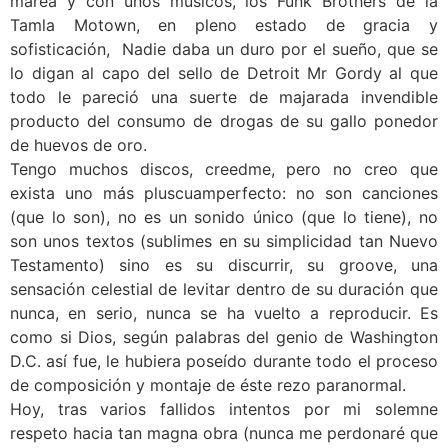
marea y con unos músicos, los Funk Brothers de la
Tamla Motown, en pleno estado de gracia y
sofisticación, Nadie daba un duro por el sueño, que se
lo digan al capo del sello de Detroit Mr Gordy al que
todo le pareció una suerte de majarada invendible
producto del consumo de drogas de su gallo ponedor
de huevos de oro.
Tengo muchos discos, creedme, pero no creo que
exista uno más pluscuamperfecto: no son canciones
(que lo son), no es un sonido único (que lo tiene), no
son unos textos (sublimes en su simplicidad tan Nuevo
Testamento) sino es su discurrir, su groove, una
sensación celestial de levitar dentro de su duración que
nunca, en serio, nunca se ha vuelto a reproducir. Es
como si Dios, según palabras del genio de Washington
D.C. así fue, le hubiera poseído durante todo el proceso
de composición y montaje de éste rezo paranormal.
Hoy, tras varios fallidos intentos por mi solemne
respeto hacia tan magna obra (nunca me perdonaré que