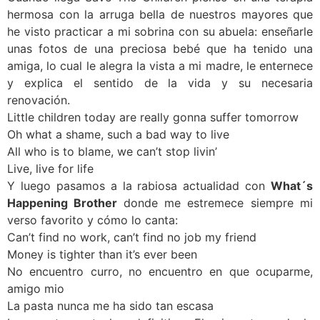
hermosa con la arruga bella de nuestros mayores que
he visto practicar a mi sobrina con su abuela: enseñarle
unas fotos de una preciosa bebé que ha tenido una
amiga, lo cual le alegra la vista a mi madre, le enternece
y explica el sentido de la vida y su necesaria
renovación.
Little children today are really gonna suffer tomorrow
Oh what a shame, such a bad way to live
All who is to blame, we can’t stop livin’
Live, live for life
Y luego pasamos a la rabiosa actualidad con
What´s
Happening Brother
donde me estremece siempre mi
verso favorito y cómo lo canta:
Can’t find no work, can’t find no job my friend
Money is tighter than it’s ever been
No encuentro curro, no encuentro en que ocuparme,
amigo mio
La pasta nunca me ha sido tan escasa