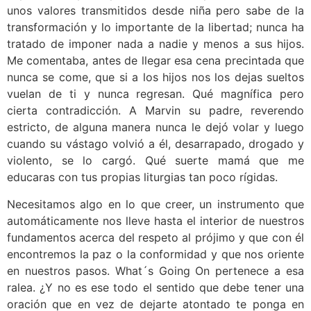
unos valores transmitidos desde niña pero sabe de la
transformación y lo importante de la libertad; nunca ha
tratado de imponer nada a nadie y menos a sus hijos.
Me comentaba, antes de llegar esa cena precintada que
nunca se come, que si a los hijos nos los dejas sueltos
vuelan de ti y nunca regresan. Qué magnífica pero
cierta contradicción. A Marvin su padre, reverendo
estricto, de alguna manera nunca le dejó volar y luego
cuando su vástago volvió a él, desarrapado, drogado y
violento, se lo cargó. Qué suerte mamá que me
educaras con tus propias liturgias tan poco rígidas.
Necesitamos algo en lo que creer, un instrumento que
automáticamente nos lleve hasta el interior de nuestros
fundamentos acerca del respeto al prójimo y que con él
encontremos la paz o la conformidad y que nos oriente
en nuestros pasos. What´s Going On pertenece a esa
ralea. ¿Y no es ese todo el sentido que debe tener una
oración que en vez de dejarte atontado te ponga en