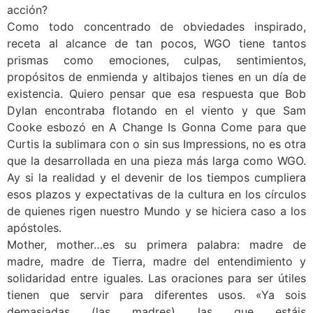
acción?
Como todo concentrado de obviedades inspirado,
receta al alcance de tan pocos, WGO tiene tantos
prismas como emociones, culpas, sentimientos,
propósitos de enmienda y altibajos tienes en un día de
existencia. Quiero pensar que esa respuesta que Bob
Dylan encontraba flotando en el viento y que Sam
Cooke esbozó en A Change Is Gonna Come para que
Curtis la sublimara con o sin sus Impressions, no es otra
que la desarrollada en una pieza más larga como WGO.
Ay si la realidad y el devenir de los tiempos cumpliera
esos plazos y expectativas de la cultura en los círculos
de quienes rigen nuestro Mundo y se hiciera caso a los
apóstoles.
Mother, mother…es su primera palabra: madre de
madre, madre de Tierra, madre del entendimiento y
solidaridad entre iguales. Las oraciones para ser útiles
tienen que servir para diferentes usos. «Ya sois
demasiadas (las madres) las que estáis