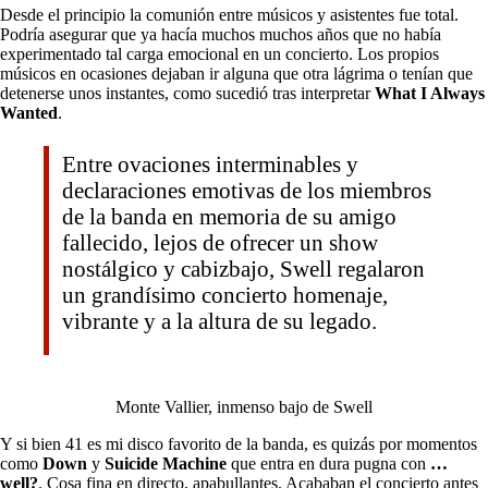
Desde el principio la comunión entre músicos y asistentes fue total.
Podría asegurar que ya hacía muchos muchos años que no había
experimentado tal carga emocional en un concierto. Los propios
músicos en ocasiones dejaban ir alguna que otra lágrima o tenían que
detenerse unos instantes, como sucedió tras interpretar
What I Always
Wanted
.
Entre ovaciones interminables y
declaraciones emotivas de los miembros
de la banda en memoria de su amigo
fallecido, lejos de ofrecer un show
nostálgico y cabizbajo, Swell regalaron
un grandísimo concierto homenaje,
vibrante y a la altura de su legado.
Monte Vallier, inmenso bajo de Swell
Y si bien 41 es mi disco favorito de la banda, es quizás por momentos
como
Down
y
Suicide Machine
que entra en dura pugna con
…
well?
. Cosa fina en directo, apabullantes. Acababan el concierto antes