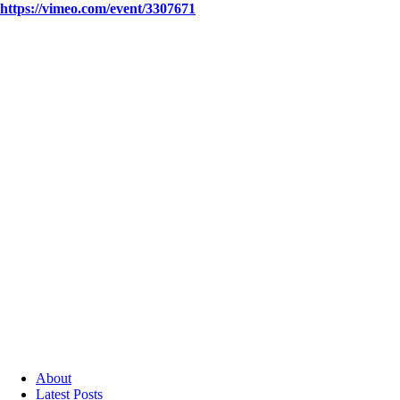
https://vimeo.com/event/3307671
About
Latest Posts