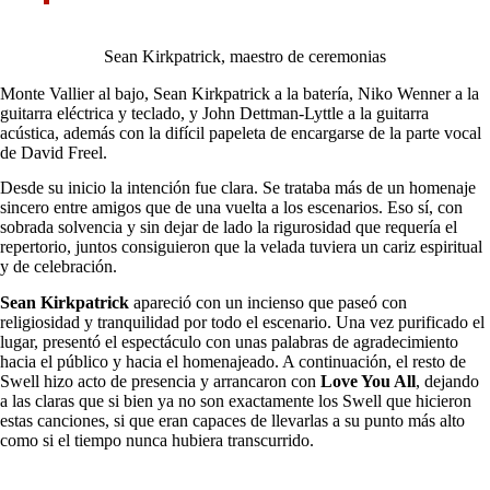
Sean Kirkpatrick, maestro de ceremonias
Monte Vallier al bajo, Sean Kirkpatrick a la batería, Niko Wenner a la
guitarra eléctrica y teclado, y John Dettman-Lyttle a la guitarra
acústica, además con la difícil papeleta de encargarse de la parte vocal
de David Freel.
Desde su inicio la intención fue clara. Se trataba más de un homenaje
sincero entre amigos que de una vuelta a los escenarios. Eso sí, con
sobrada solvencia y sin dejar de lado la rigurosidad que requería el
repertorio, juntos consiguieron que la velada tuviera un cariz espiritual
y de celebración.
Sean Kirkpatrick
apareció con un incienso que paseó con
religiosidad y tranquilidad por todo el escenario. Una vez purificado el
lugar, presentó el espectáculo con unas palabras de agradecimiento
hacia el público y hacia el homenajeado. A continuación, el resto de
Swell hizo acto de presencia y arrancaron con
Love You All
, dejando
a las claras que si bien ya no son exactamente los Swell que hicieron
estas canciones, si que eran capaces de llevarlas a su punto más alto
como si el tiempo nunca hubiera transcurrido.