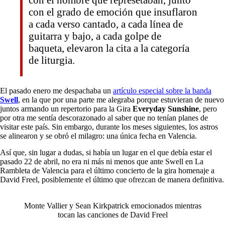
con el grado de emoción que insuflaron
a cada verso cantado, a cada línea de
guitarra y bajo, a cada golpe de
baqueta, elevaron la cita a la categoría
de liturgia.
El pasado enero me despachaba un
artículo especial sobre la banda
Swell
, en la que por una parte me alegraba porque estuvieran de nuevo
juntos armando un repertorio para la Gira
Everyday Sunshine
, pero
por otra me sentía descorazonado al saber que no tenían planes de
visitar este país. Sin embargo, durante los meses siguientes, los astros
se alinearon y se obró el milagro: una única fecha en Valencia.
Así que, sin lugar a dudas, si había un lugar en el que debía estar el
pasado 22 de abril, no era ni más ni menos que ante Swell en La
Rambleta de Valencia para el último concierto de la gira homenaje a
David Freel, posiblemente el último que ofrezcan de manera definitiva.
Monte Vallier y Sean Kirkpatrick emocionados mientras
tocan las canciones de David Freel