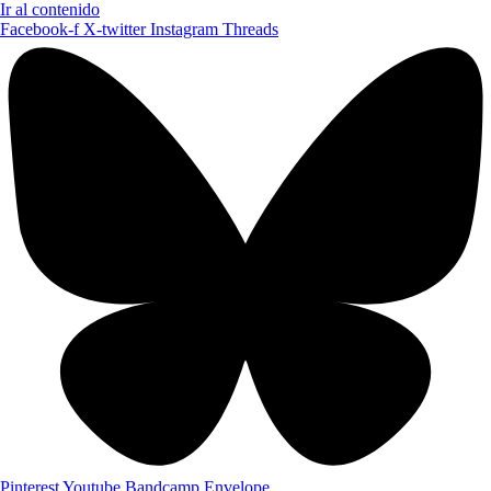
Ir al contenido
Facebook-f
X-twitter
Instagram
Threads
Pinterest
Youtube
Bandcamp
Envelope