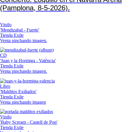
(Pamplona, 8-5-2026).
Vinilo
'Mendizabal - Fuerte'
Tienda Exile
Venta pinchando imagen.
CD
'Juan y la Hormiga - València'
Tienda Exile
Venta pinchando imagen.
Libro
'Malditos Exiliados'
Tienda Exile
Venta pinchando imagen
Vinilo
'Baby Scream - Castell de Pop'
Tienda Exile