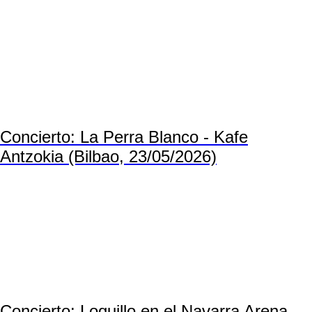
Concierto: La Perra Blanco - Kafe
Antzokia (Bilbao, 23/05/2026)
Concierto: Loquillo en el Navarra Arena