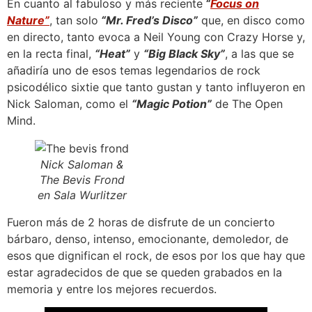
En cuanto al fabuloso y más reciente
“
Focus on
Nature”
, tan solo
“Mr. Fred’s Disco”
que, en disco como
en directo, tanto evoca a Neil Young con Crazy Horse y,
en la recta final,
“Heat”
y
“Big Black Sky”
, a las que se
añadiría uno de esos temas legendarios de rock
psicodélico sixtie que tanto gustan y tanto influyeron en
Nick Saloman, como el
“Magic Potion”
de The Open
Mind.
Nick Saloman &
The Bevis Frond
en Sala Wurlitzer
Fueron más de 2 horas de disfrute de un concierto
bárbaro, denso, intenso, emocionante, demoledor, de
esos que dignifican el rock, de esos por los que hay que
estar agradecidos de que se queden grabados en la
memoria y entre los mejores recuerdos.