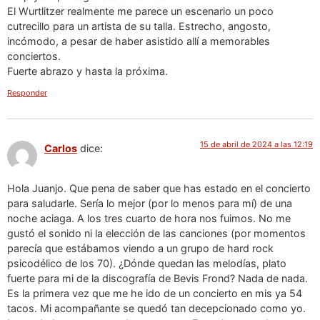
El Wurtlitzer realmente me parece un escenario un poco
cutrecillo para un artista de su talla. Estrecho, angosto,
incómodo, a pesar de haber asistido allí a memorables
conciertos.
Fuerte abrazo y hasta la próxima.
Responder
15 de abril de 2024 a las 12:19
Carlos
dice:
Hola Juanjo. Que pena de saber que has estado en el concierto
para saludarle. Sería lo mejor (por lo menos para mí) de una
noche aciaga. A los tres cuarto de hora nos fuimos. No me
gustó el sonido ni la elección de las canciones (por momentos
parecía que estábamos viendo a un grupo de hard rock
psicodélico de los 70). ¿Dónde quedan las melodías, plato
fuerte para mi de la discografía de Bevis Frond? Nada de nada.
Es la primera vez que me he ido de un concierto en mis ya 54
tacos. Mi acompañante se quedó tan decepcionado como yo.