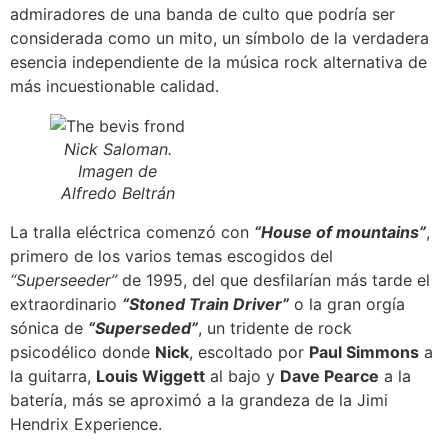
admiradores de una banda de culto que podría ser
considerada como un mito, un símbolo de la verdadera
esencia independiente de la música rock alternativa de
más incuestionable calidad.
Nick Saloman.
Imagen de
Alfredo Beltrán
La tralla eléctrica comenzó con
“House of mountains”
,
primero de los varios temas escogidos del
“Superseeder”
de 1995, del que desfilarían más tarde el
extraordinario
“Stoned Train Driver”
o la gran orgía
sónica de
“Superseded”
, un tridente de rock
psicodélico donde
Nick
, escoltado por
Paul Simmons
a
la guitarra,
Louis Wiggett
al bajo y
Dave Pearce
a la
batería, más se aproximó a la grandeza de la Jimi
Hendrix Experience.