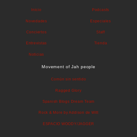
Inicio
Podcasts
Novedades
Especiales
Conciertos
Staff
Entrevistas
Tienda
Noticias
Movement of Jah people
Común sin sentido
Ragged Glory
Spanish Blogs Dream Team
Rock & More by Addison de Witt
ESPACIO WOODY/JAGGER