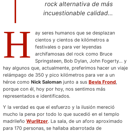
rock alternativa de más
incuestionable calidad…
H
ay seres humanos que se desplazan
cientos y cientos de kilómetros a
festivales o para ver leyendas
archifamosas del rock como Bruce
Springsteen, Bob Dylan, John Fogerty… y
hay algunos que, actualmente, preferimos hacer un viaje
relámpago de 350 y pico kilómetros para ver a un
héroe como
Nick Saloman
junto a sus
Bevis Frond
,
porque con él, hoy por hoy, nos sentimos más
representados e identificados.
Y la verdad es que el esfuerzo y la ilusión mereció
mucho la pena por todo lo que sucedió en el templo
madrileño
Wurlitzer
. La sala, de un aforo aproximado
para 170 personas, se hallaba abarrotada de