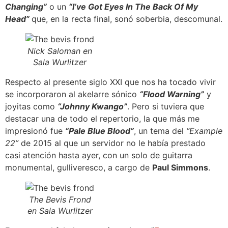
Changing”
o un
“I’ve Got Eyes In The Back Of My
Head”
que, en la recta final, sonó soberbia, descomunal.
Nick Saloman en
Sala Wurlitzer
Respecto al presente siglo XXI que nos ha tocado vivir
se incorporaron al akelarre sónico
“Flood Warning”
y
joyitas como
“Johnny Kwango”
. Pero si tuviera que
destacar una de todo el repertorio, la que más me
impresionó fue
“Pale Blue Blood”
, un tema del
“Example
22”
de 2015 al que un servidor no le había prestado
casi atención hasta ayer, con un solo de guitarra
monumental, gulliveresco, a cargo de
Paul Simmons
.
The Bevis Frond
en Sala Wurlitzer