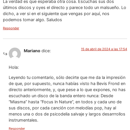
La verdad es que esperaba otra cosa. Escuchas sus dos
últimos discos y oyes el directo y parece todo un malsueño. Lo
dicho, a ver si en el siguiente que vengas por aquí, nos
podemos tomar algo. Saludos
Responder
15 de abril de 2024 a las 17:54
Mariano
dice:
Hola:
Leyendo tu comentario, sólo decirte que me da la impresión
de que, por supuesto, nunca habías visto ha Bevis Frond en
directo anteriormente, y, que pese a lo que expones, no has
escuchado un disco de la banda entero nunca: Desde
“Miasma” hasta “Focus ln Nature”, en todos y cada uno de
sus discos, por cada canción con melodías pop, hay al
menos una o dos de psicodelia salvaje y largos desarrrollos
instrumentales.
Responder