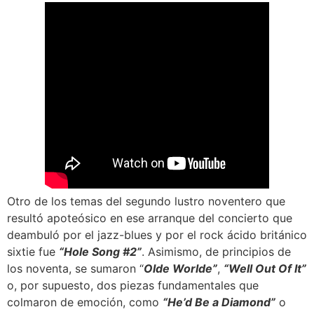
Otro de los temas del segundo lustro noventero que
resultó apoteósico en ese arranque del concierto que
deambuló por el jazz-blues y por el rock ácido británico
sixtie fue
“Hole Song #2”
. Asimismo, de principios de
los noventa, se sumaron “
Olde Worlde”
,
“Well Out Of It”
o, por supuesto, dos piezas fundamentales que
colmaron de emoción, como
“He’d Be a Diamond”
o