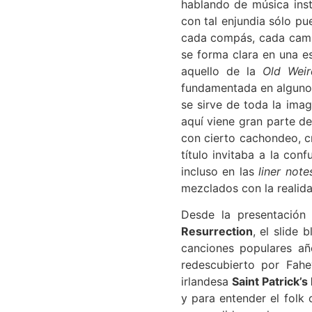
hablando de música inst
con tal enjundia sólo p
cada compás, cada cambio
se forma clara en una e
aquello de la
Old Weir
fundamentada en algunos
se sirve de toda la imag
aquí viene gran parte d
con cierto cachondeo, 
título invitaba a la con
incluso en las
liner note
mezclados con la realida
Desde la presentación
Resurrection
, el slide 
canciones populares añ
redescubierto por Fahe
irlandesa
Saint Patrick’
y para entender el folk