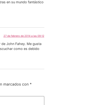
ntras en su mundo fantástico
27 de febrero de 2014 a las 09:12
ar de John Fahey. Me gusta
r escuchar como es debido
tán marcados con
*