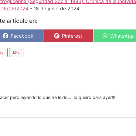
troglicerina (Seguridad Social 1990). Crónica de la inolvida
– 16/06/2024
- 18 de junio de 2024
e artículo en:
Facebook
Pinterest
WhatsApp
ey
LPs
acer pero leyendo lo que he leído…. lo quiero para ayer!!!!
: