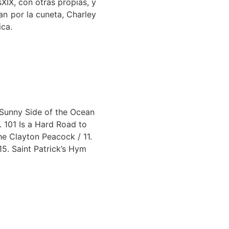
XIX, con otras propias, y
an por la cuneta, Charley
ica.
e Sunny Side of the Ocean
. 101 Is a Hard Road to
he Clayton Peacock / 11.
5. Saint Patrick’s Hym