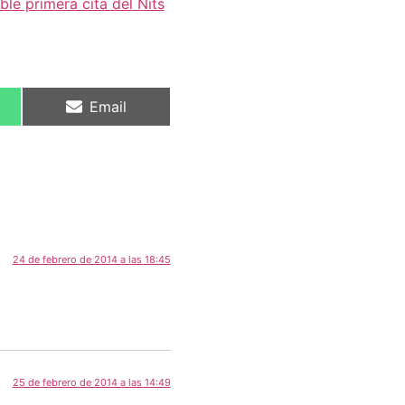
ble primera cita del Nits
Email
24 de febrero de 2014 a las 18:45
25 de febrero de 2014 a las 14:49