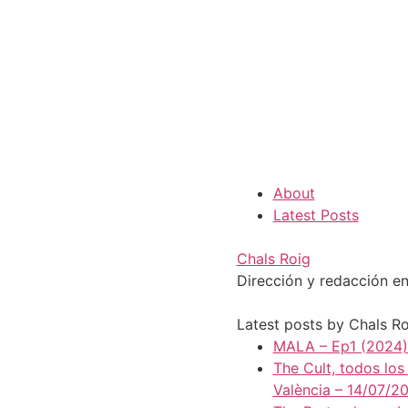
About
Latest Posts
Chals Roig
Dirección y redacción en
Latest posts by Chals R
MALA – Ep1 (2024). 
The Cult, todos los
València – 14/07/2