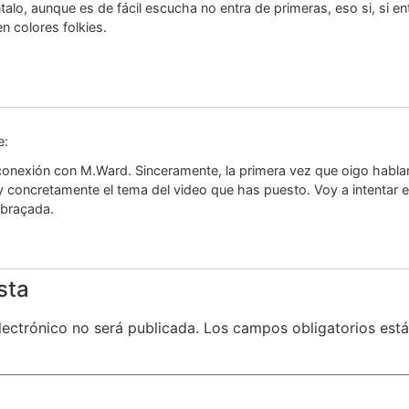
talo, aunque es de fácil escucha no entra de primeras, eso si, si e
en colores folkies.
e:
conexión con M.Ward. Sinceramente, la primera vez que oigo habl
k y concretamente el tema del video que has puesto. Voy a intenta
Abraçada.
sta
lectrónico no será publicada.
Los campos obligatorios es