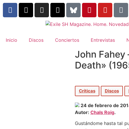
Inicio
Discos
Conciertos
Entrevistas
N
John Fahey –
Death» (196
Críticas
Discos
24 de febrero de 20
Autor:
Chals Roig
.
Gustándome hasta tal p