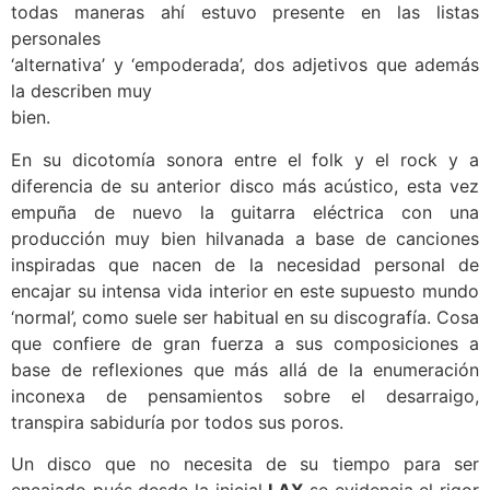
todas maneras ahí estuvo presente en las listas
personales
‘alternativa’ y ‘empoderada’, dos adjetivos que además
la describen muy
bien.
En su dicotomía sonora entre el folk y el rock y a
diferencia de su anterior disco más acústico, esta vez
empuña de nuevo la guitarra eléctrica con una
producción muy bien hilvanada a base de canciones
inspiradas que nacen de la necesidad personal de
encajar su intensa vida interior en este supuesto mundo
‘normal’, como suele ser habitual en su discografía. Cosa
que confiere de gran fuerza a sus composiciones a
base de reflexiones que más allá de la enumeración
inconexa de pensamientos sobre el desarraigo,
transpira sabiduría por todos sus poros.
Un disco que no necesita de su tiempo para ser
encajado pués desde la inicial
LAX
se evidencia el rigor