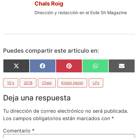
Chals Roig
Dirección y redacción en el Exile Sh Magazine
Puedes compartir este artículo en:
X
Facebook
Pinterest
WhatsApp
Email
(Twitter)
10's
2018
Chals
Kristin Hersh
LPs
Deja una respuesta
Tu dirección de correo electrónico no será publicada.
Los campos obligatorios están marcados con
*
Comentario
*