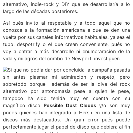
alternativo, indie-rock y DIY que se desarrollaría a lo
largo de las décadas posteriores.
Así pués invito al respetable y a todo aquel que no
conozca a la formación americana a que se den una
vuelta por sus canales informativos habituales, ya sea el
tubo, despotrify o el que crean conveniente, pués no
voy a entrar a más desarrollo ni enumeraración de la
vida y milagros del combo de Newport, investiguen.
Si que no podía dar por concluida la campaña pasada
sin antes plasmar mi admiración y respeto, pero
sobretodo porque además de ser la diva del rock
alternativo por antonomasia pese a quien le pese,
tampoco ha sido tenida muy en cuenta con su
magnífico disco
Possible Dust Clouds
y/o son muy
pocos quienes han integrado a Hersh en una lista de
discos más destacados. Un gran error pués puede
perfectamente jugar el papel de disco que debiera al fin