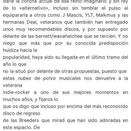
darle la corona actuál de ese reino imaginario y sin rey
de lo «alternativo», incluso sin temblar el pulso al
equipararla a otros como J Mascis, YLT, Malkmus y las
hermanas Deal, veteranos que también han entregado
unos muy recomendables discos, y por supuesto por
delante de las barnett/waxahatchee que se tercien. Y no
niego que más que por su conocida predispoción
huidiza hacia la
popularidad, haya sido su llegada en el último tramo del
año lo que
no la situó por delante de otras propuestas, puesto que
estas
nubes de polvo
musicales nos devuelve a la
veterana
indie-rocker a uno de sus mejores momentos en
muchos años, y fijaros lo
que os digo que incluso por encima del más reconocido
disco de regreso
de las Breeders que mirad que han sido adoradas en
este espacio. De