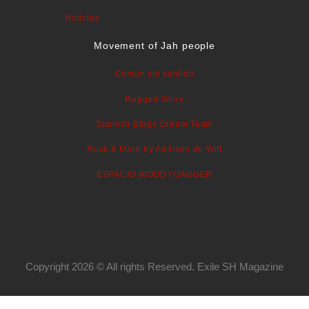
Noticias
Movement of Jah people
Común sin sentido
Ragged Glory
Spanish Blogs Dream Team
Rock & More by Addison de Witt
ESPACIO WOODY/JAGGER
Copyright 2026 © All rights Reserved. Exile SH Magazine