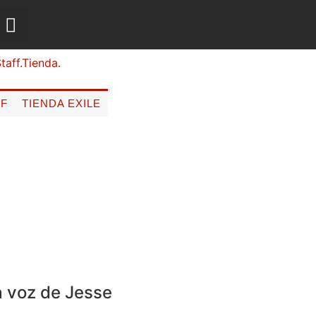
FF
TIENDA EXILE
a voz de Jesse