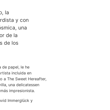
, la
rdista y con
ósmica, una
r de la
s de los
 de papel, le he
rtista incluida en
to a The Sweet Hereafter,
illa, una delicatessen
 más impresionista.