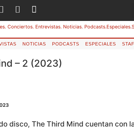
VISTAS
NOTICIAS
PODCASTS
ESPECIALES
STA
ind – 2 (2023)
2023
do disco, The Third Mind cuentan con l