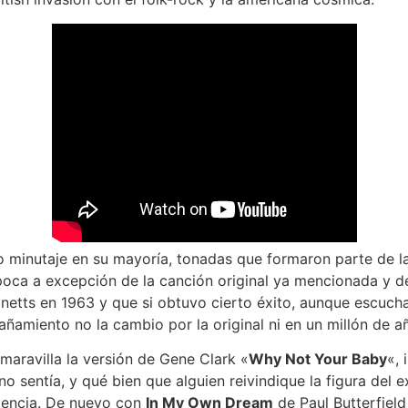
o minutaje en su mayoría, tonadas que formaron parte de 
oca a excepción de la canción original ya mencionada y d
netts en 1963 y que si obtuvo cierto éxito, aunque escuc
amiento no la cambio por la original ni en un millón de a
 maravilla la versión de Gene Clark «
Why Not Your Baby
«, 
 sentía, y qué bien que alguien reivindique la figura del e
lencia. De nuevo con
In My Own Dream
de Paul Butterfield