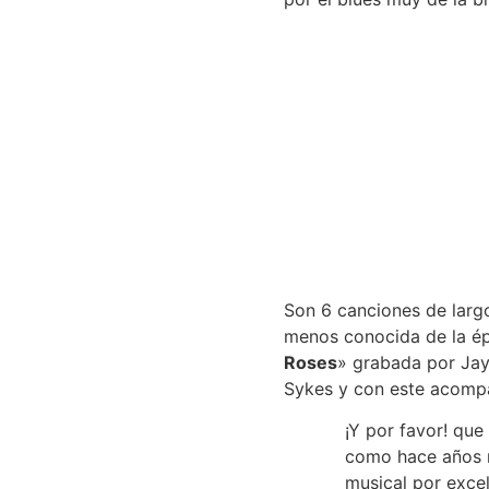
Son 6 canciones de larg
menos conocida de la ép
Roses
» grabada por Jay
Sykes y con este acompañ
¡Y por favor! que
como hace años no
musical por exce