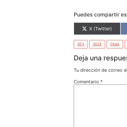
Puedes compartir est
X (Twitter)
20's
2023
Chals
Deja una respue
Tu dirección de correo e
Comentario
*