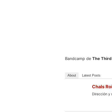
Bandcamp de
The Third
About
Latest Posts
Chals Ro
Dirección y 