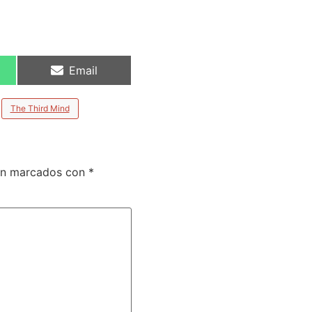
Email
The Third Mind
tán marcados con
*