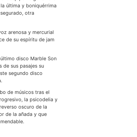
la última y boniquérrima
asegurado, otra
voz arenosa y mercurial
ce de su espíritu de jam
 último disco Marble Son
s de sus pasajes su
 este segundo disco
.
bo de músicos tras el
ogresivo, la psicodelia y
reverso oscuro de la
r de la añada y que
omendable.