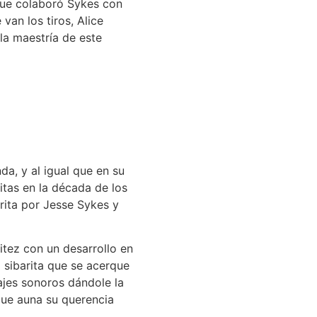
que colaboró Sykes con
van los tiros, Alice
la maestría de este
a, y al igual que en su
tas en la década de los
rita por Jesse Sykes y
itez con un desarrollo en
l sibarita que se acerque
sajes sonoros dándole la
que auna su querencia