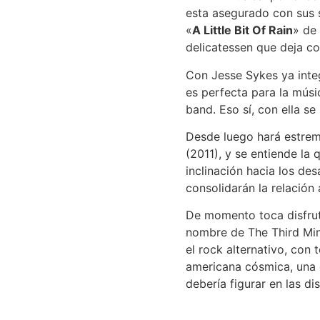
esta asegurado con sus 
«
A Little Bit Of Rain
» de 
delicatessen que deja co
Con Jesse Sykes ya integ
es perfecta para la músi
band. Eso sí, con ella se
Desde luego hará estrem
(2011), y se entiende la
inclinación hacia los de
consolidarán la relación 
De momento toca disfrut
nombre de The Third Mind
el rock alternativo, con
americana cósmica, una 
debería figurar en las 