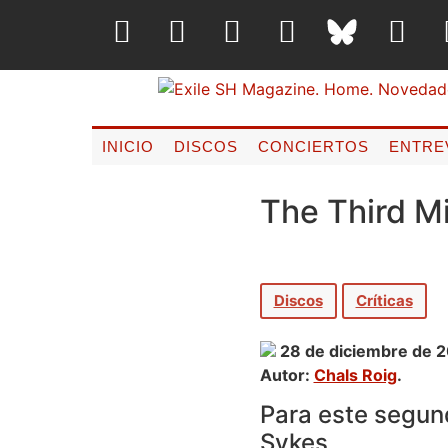
INICIO
DISCOS
CONCIERTOS
ENTRE
The Third M
Discos
Críticas
28 de diciembre de 
Autor:
Chals Roig
.
Para este segun
Sykes