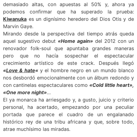
demasiado altas, con apuestas al 50% y, ahora ya
podemos confirmar que ha superado la prueba:
Kiwanuka
es un dignísimo heredero del Dios Otis y de
Marvin Gaye.
Mirando desde la perspectiva del tiempo atrás queda
aquel sugestivo debut
«Home again»
del 2012 con un
renovador folk-soul que apuntaba grandes maneras
pero que no hacía sospechar el espectacular
crecimiento artístico de este crack. Después llegó
«
Love & hate
«
y el hombre negro en un mundo blanco
nos desbordó emocionalmente con un álbum redondo y
con cantinelas espectaculares como
«Cold little heart»,
«One more night»
…
El ya monarca ha arriesgado y, a gusto, juicio y criterio
personal, ha acertado, empezando por una peculiar
portada que parece el cuadro de un engalanado
histórico rey de una tribu africana y que, sobre todo,
atrae muchísimo las miradas.