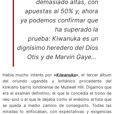
demasiado altas, con
apuestas al 50% y, ahora
ya podemos confirmar que
ha superado la
prueba: Kiwanuka es un
dignísimo heredero del Dios
Otis y de Marvin Gaye…
Había mucho interés por
«
Kiwanuka
«
, el tercer álbum
del oriundo ugandés y británico procedente del
kinkiano barrio londinense de Muswell Hill. Digamos que
era el examen definitivo, el que le concedía el trono de
neo-soul o el que le dejaba como el enésimo artista que
se queda a medio camino de conseguirlo. Todas las
miradas lo enfocaban, con expectativas y exigencias