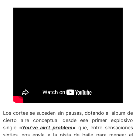
Los cortes se suceden sin pausas, dotando al álbum de
cierto aire conceptual desde ese primer explosivo
single
«
You’ve ain’t problem
«
que, entre sensaciones
sixties, nos envía a la pista de baile para menear el